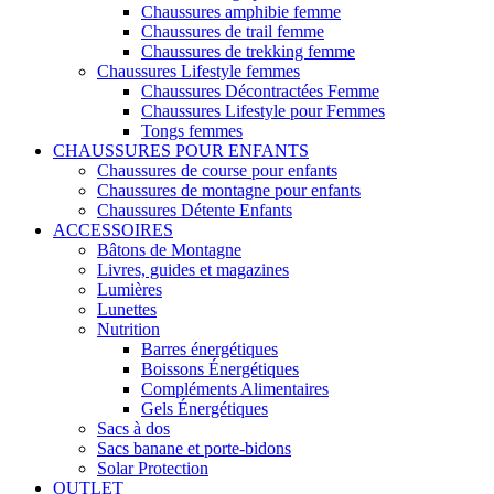
Chaussures amphibie femme
Chaussures de trail femme
Chaussures de trekking femme
Chaussures Lifestyle femmes
Chaussures Décontractées Femme
Chaussures Lifestyle pour Femmes
Tongs femmes
CHAUSSURES POUR ENFANTS
Chaussures de course pour enfants
Chaussures de montagne pour enfants
Chaussures Détente Enfants
ACCESSOIRES
Bâtons de Montagne
Livres, guides et magazines
Lumières
Lunettes
Nutrition
Barres énergétiques
Boissons Énergétiques
Compléments Alimentaires
Gels Énergétiques
Sacs à dos
Sacs banane et porte-bidons
Solar Protection
OUTLET