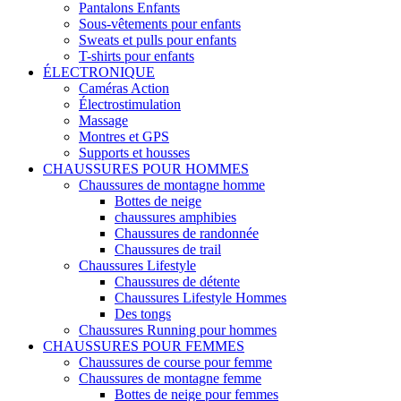
Pantalons Enfants
Sous-vêtements pour enfants
Sweats et pulls pour enfants
T-shirts pour enfants
ÉLECTRONIQUE
Caméras Action
Électrostimulation
Massage
Montres et GPS
Supports et housses
CHAUSSURES POUR HOMMES
Chaussures de montagne homme
Bottes de neige
chaussures amphibies
Chaussures de randonnée
Chaussures de trail
Chaussures Lifestyle
Chaussures de détente
Chaussures Lifestyle Hommes
Des tongs
Chaussures Running pour hommes
CHAUSSURES POUR FEMMES
Chaussures de course pour femme
Chaussures de montagne femme
Bottes de neige pour femmes