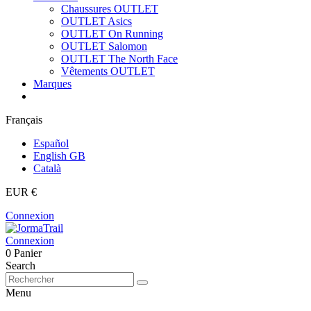
Chaussures OUTLET
OUTLET Asics
OUTLET On Running
OUTLET Salomon
OUTLET The North Face
Vêtements OUTLET
Marques
Français
Español
English GB
Català
EUR €
Connexion
Connexion
0
Panier
Search
Menu