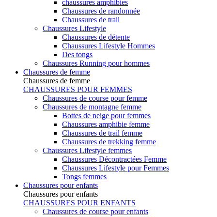
chaussures amphibies
Chaussures de randonnée
Chaussures de trail
Chaussures Lifestyle
Chaussures de détente
Chaussures Lifestyle Hommes
Des tongs
Chaussures Running pour hommes
Chaussures de femme
Chaussures de femme
CHAUSSURES POUR FEMMES
Chaussures de course pour femme
Chaussures de montagne femme
Bottes de neige pour femmes
Chaussures amphibie femme
Chaussures de trail femme
Chaussures de trekking femme
Chaussures Lifestyle femmes
Chaussures Décontractées Femme
Chaussures Lifestyle pour Femmes
Tongs femmes
Chaussures pour enfants
Chaussures pour enfants
CHAUSSURES POUR ENFANTS
Chaussures de course pour enfants