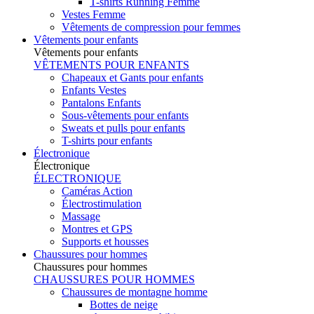
T-shirts Running Femme
Vestes Femme
Vêtements de compression pour femmes
Vêtements pour enfants
Vêtements pour enfants
VÊTEMENTS POUR ENFANTS
Chapeaux et Gants pour enfants
Enfants Vestes
Pantalons Enfants
Sous-vêtements pour enfants
Sweats et pulls pour enfants
T-shirts pour enfants
Électronique
Électronique
ÉLECTRONIQUE
Caméras Action
Électrostimulation
Massage
Montres et GPS
Supports et housses
Chaussures pour hommes
Chaussures pour hommes
CHAUSSURES POUR HOMMES
Chaussures de montagne homme
Bottes de neige