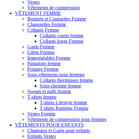
Vestes
Vêtements de compression
VÊTEMENT FEMME
Bonnets et Casquettes Femme
Chaussettes Femme
Collants Femme
Collants courts femme
Collants longs Femme
Gants Femme
Gilets Femme
Imperméables Femme
Pantalons femme
Polaires Femme
Sous-vêtements pour femmes
Collants thermiques femme
Sous-chemise femme
Sweats et pulls femme
T-shirts femme
T-shirts Lifestyle femme
T-shirts Running Femme
Vestes Femme
Vêtements de compression pour femmes
VÊTEMENTS POUR ENFANTS
Chapeaux et Gants pour enfants
Enfants Vestes