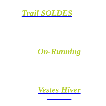
Trail SOLDES
Découvrez toutes les offres
On-Running
Marque de Chaussures et Vêtements
Vestes Hiver
Pour Hommes