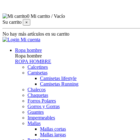
0
Mi carrito
/
Vacío
Su carrito
×
No hay más artículos en su carrito
Mi cuenta
Ropa hombre
Ropa hombre
ROPA HOMBRE
Calcetines
Camisetas
Camisetas lifestyle
Camisetas Running
Chalecos
Chaquetas
Forros Polares
Gorros y Gorras
Guantes
Impermeables
Mallas
Mallas cortas
Mallas largas