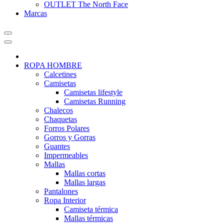
OUTLET The North Face
Marcas
ROPA HOMBRE
Calcetines
Camisetas
Camisetas lifestyle
Camisetas Running
Chalecos
Chaquetas
Forros Polares
Gorros y Gorras
Guantes
Impermeables
Mallas
Mallas cortas
Mallas largas
Pantalones
Ropa Interior
Camiseta térmica
Mallas térmicas