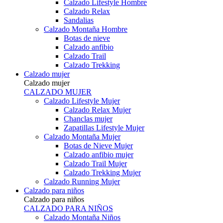
Calzado Lifestyle Hombre
Calzado Relax
Sandalias
Calzado Montaña Hombre
Botas de nieve
Calzado anfibio
Calzado Trail
Calzado Trekking
Calzado mujer
Calzado mujer
CALZADO MUJER
Calzado Lifestyle Mujer
Calzado Relax Mujer
Chanclas mujer
Zapatillas Lifestyle Mujer
Calzado Montaña Mujer
Botas de Nieve Mujer
Calzado anfibio mujer
Calzado Trail Mujer
Calzado Trekking Mujer
Calzado Running Mujer
Calzado para niños
Calzado para niños
CALZADO PARA NIÑOS
Calzado Montaña Niños