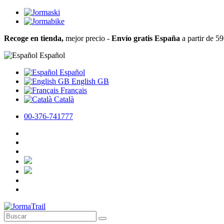
Recoge en tienda,
mejor precio -
Envío gratis España
a partir de 5
Español
Español
English GB
Français
Català
00-376-741777