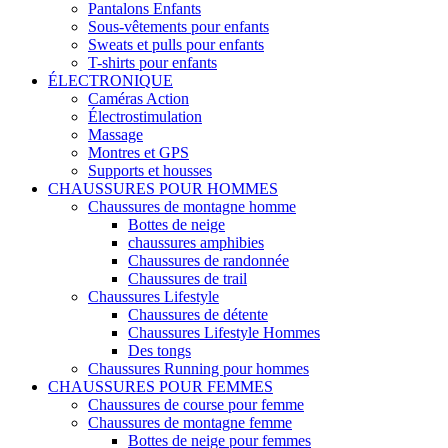
Pantalons Enfants
Sous-vêtements pour enfants
Sweats et pulls pour enfants
T-shirts pour enfants
ÉLECTRONIQUE
Caméras Action
Électrostimulation
Massage
Montres et GPS
Supports et housses
CHAUSSURES POUR HOMMES
Chaussures de montagne homme
Bottes de neige
chaussures amphibies
Chaussures de randonnée
Chaussures de trail
Chaussures Lifestyle
Chaussures de détente
Chaussures Lifestyle Hommes
Des tongs
Chaussures Running pour hommes
CHAUSSURES POUR FEMMES
Chaussures de course pour femme
Chaussures de montagne femme
Bottes de neige pour femmes