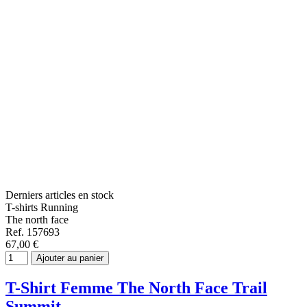
Derniers articles en stock
T-shirts Running
The north face
Ref. 157693
67,00 €
Ajouter au panier
T-Shirt Femme The North Face Trail
Summit...