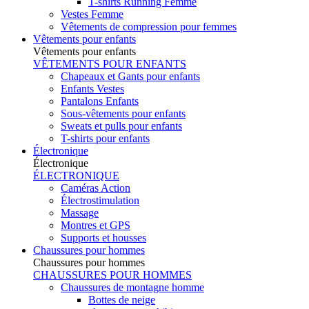
T-shirts Running Femme
Vestes Femme
Vêtements de compression pour femmes
Vêtements pour enfants
Vêtements pour enfants
VÊTEMENTS POUR ENFANTS
Chapeaux et Gants pour enfants
Enfants Vestes
Pantalons Enfants
Sous-vêtements pour enfants
Sweats et pulls pour enfants
T-shirts pour enfants
Électronique
Électronique
ÉLECTRONIQUE
Caméras Action
Électrostimulation
Massage
Montres et GPS
Supports et housses
Chaussures pour hommes
Chaussures pour hommes
CHAUSSURES POUR HOMMES
Chaussures de montagne homme
Bottes de neige