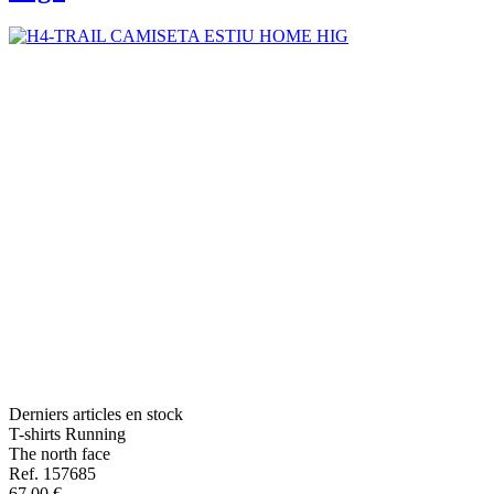
Derniers articles en stock
T-shirts Running
The north face
Ref. 157685
67,00 €