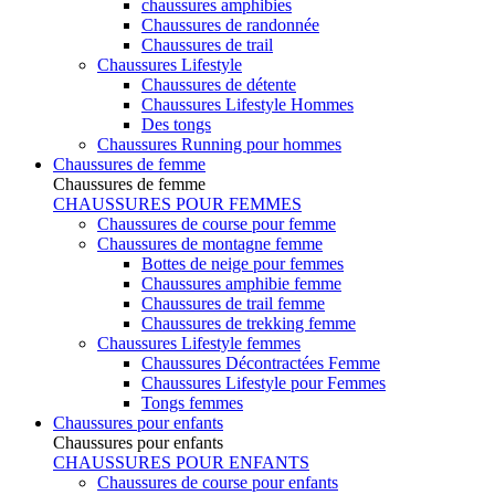
chaussures amphibies
Chaussures de randonnée
Chaussures de trail
Chaussures Lifestyle
Chaussures de détente
Chaussures Lifestyle Hommes
Des tongs
Chaussures Running pour hommes
Chaussures de femme
Chaussures de femme
CHAUSSURES POUR FEMMES
Chaussures de course pour femme
Chaussures de montagne femme
Bottes de neige pour femmes
Chaussures amphibie femme
Chaussures de trail femme
Chaussures de trekking femme
Chaussures Lifestyle femmes
Chaussures Décontractées Femme
Chaussures Lifestyle pour Femmes
Tongs femmes
Chaussures pour enfants
Chaussures pour enfants
CHAUSSURES POUR ENFANTS
Chaussures de course pour enfants