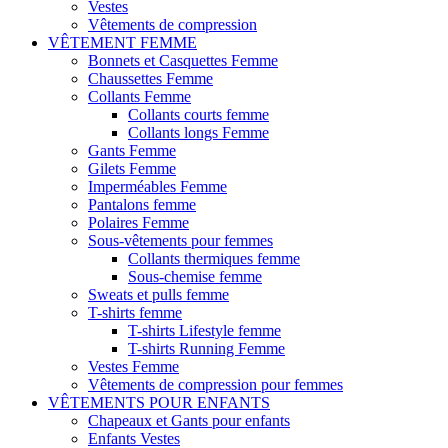
Vestes
Vêtements de compression
VÊTEMENT FEMME
Bonnets et Casquettes Femme
Chaussettes Femme
Collants Femme
Collants courts femme
Collants longs Femme
Gants Femme
Gilets Femme
Imperméables Femme
Pantalons femme
Polaires Femme
Sous-vêtements pour femmes
Collants thermiques femme
Sous-chemise femme
Sweats et pulls femme
T-shirts femme
T-shirts Lifestyle femme
T-shirts Running Femme
Vestes Femme
Vêtements de compression pour femmes
VÊTEMENTS POUR ENFANTS
Chapeaux et Gants pour enfants
Enfants Vestes