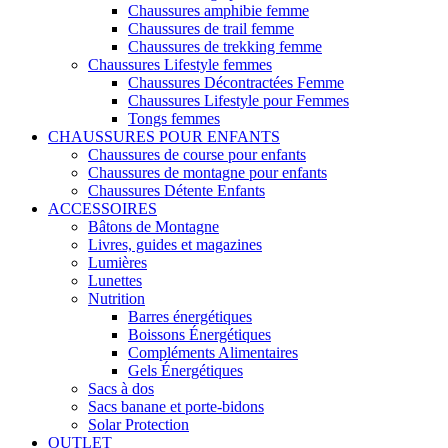
Chaussures amphibie femme
Chaussures de trail femme
Chaussures de trekking femme
Chaussures Lifestyle femmes
Chaussures Décontractées Femme
Chaussures Lifestyle pour Femmes
Tongs femmes
CHAUSSURES POUR ENFANTS
Chaussures de course pour enfants
Chaussures de montagne pour enfants
Chaussures Détente Enfants
ACCESSOIRES
Bâtons de Montagne
Livres, guides et magazines
Lumières
Lunettes
Nutrition
Barres énergétiques
Boissons Énergétiques
Compléments Alimentaires
Gels Énergétiques
Sacs à dos
Sacs banane et porte-bidons
Solar Protection
OUTLET