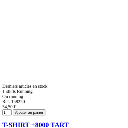
Derniers articles en stock
T-shirts Running
On running
Ref. 158250
54,50 €
Ajouter au panier
T-SHIRT +8000 TART