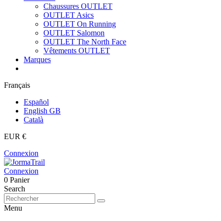
Chaussures OUTLET
OUTLET Asics
OUTLET On Running
OUTLET Salomon
OUTLET The North Face
Vêtements OUTLET
Marques
Français
Español
English GB
Català
EUR €
Connexion
Connexion
0
Panier
Search
Menu