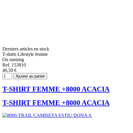
Derniers articles en stock
T-shirts Lifestyle femme
On running
Ref. 153810
46,50 €
Ajouter au panier
T-SHIRT FEMME +8000 ACACIA
T-SHIRT FEMME +8000 ACACIA