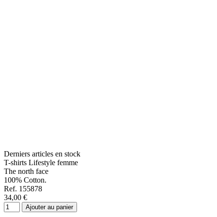
Derniers articles en stock
T-shirts Lifestyle femme
The north face
100% Cotton.
Ref. 155878
34,00 €
Ajouter au panier