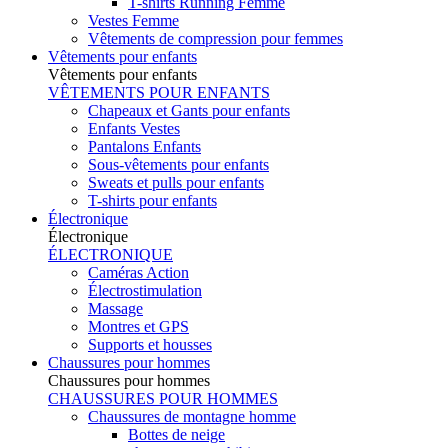
T-shirts Running Femme
Vestes Femme
Vêtements de compression pour femmes
Vêtements pour enfants
Vêtements pour enfants
VÊTEMENTS POUR ENFANTS
Chapeaux et Gants pour enfants
Enfants Vestes
Pantalons Enfants
Sous-vêtements pour enfants
Sweats et pulls pour enfants
T-shirts pour enfants
Électronique
Électronique
ÉLECTRONIQUE
Caméras Action
Électrostimulation
Massage
Montres et GPS
Supports et housses
Chaussures pour hommes
Chaussures pour hommes
CHAUSSURES POUR HOMMES
Chaussures de montagne homme
Bottes de neige