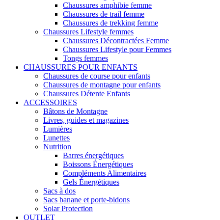
Chaussures amphibie femme
Chaussures de trail femme
Chaussures de trekking femme
Chaussures Lifestyle femmes
Chaussures Décontractées Femme
Chaussures Lifestyle pour Femmes
Tongs femmes
CHAUSSURES POUR ENFANTS
Chaussures de course pour enfants
Chaussures de montagne pour enfants
Chaussures Détente Enfants
ACCESSOIRES
Bâtons de Montagne
Livres, guides et magazines
Lumières
Lunettes
Nutrition
Barres énergétiques
Boissons Énergétiques
Compléments Alimentaires
Gels Énergétiques
Sacs à dos
Sacs banane et porte-bidons
Solar Protection
OUTLET