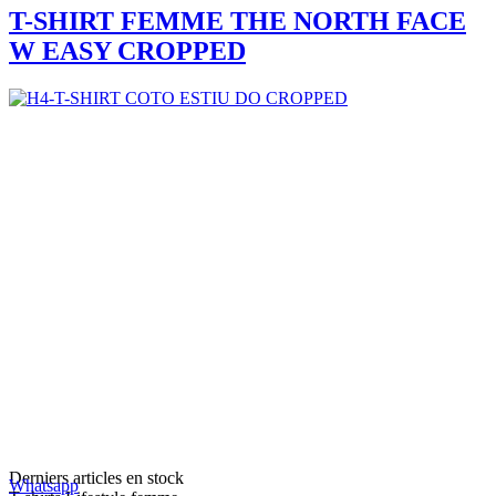
T-SHIRT FEMME THE NORTH FACE
W EASY CROPPED
Derniers articles en stock
Whatsapp