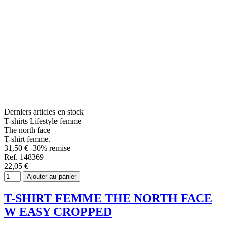
Derniers articles en stock
T-shirts Lifestyle femme
The north face
T-shirt femme.
31,50 €
-30% remise
Ref. 148369
22,05 €
Ajouter au panier
T-SHIRT FEMME THE NORTH FACE
W EASY CROPPED