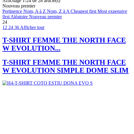
Affichage 1-24 de 28 article(s)
Nouveau premier
Pertinence
Nom, A à Z
Nom, Z à A
Cheapest first
Most expensive
first
Aléatoire
Nouveau premier
24
12
24
36
Afficher tout
T-SHIRT FEMME THE NORTH FACE
W EVOLUTION...
T-SHIRT FEMME THE NORTH FACE
W EVOLUTION SIMPLE DOME SLIM