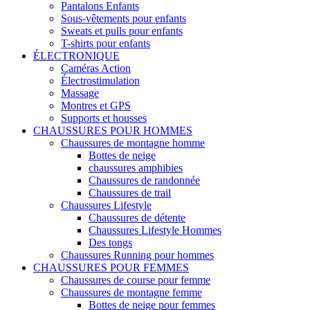
Pantalons Enfants
Sous-vêtements pour enfants
Sweats et pulls pour enfants
T-shirts pour enfants
ÉLECTRONIQUE
Caméras Action
Électrostimulation
Massage
Montres et GPS
Supports et housses
CHAUSSURES POUR HOMMES
Chaussures de montagne homme
Bottes de neige
chaussures amphibies
Chaussures de randonnée
Chaussures de trail
Chaussures Lifestyle
Chaussures de détente
Chaussures Lifestyle Hommes
Des tongs
Chaussures Running pour hommes
CHAUSSURES POUR FEMMES
Chaussures de course pour femme
Chaussures de montagne femme
Bottes de neige pour femmes