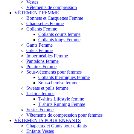
Vestes
Vêtements de compression
VÊTEMENT FEMME
Bonnets et Casquettes Femme
Chaussettes Femme
Collants Femme
Collants courts femme
Collants longs Femme
Gants Femme
Gilets Femme
Imperméables Femme
Pantalons femme
Polaires Femme
Sous-vêtements pour femmes
Collants thermiques femme
Sous-chemise femme
Sweats et pulls femme
T-shirts femme
T-shirts Lifestyle femme
T-shirts Running Femme
Vestes Femme
Vêtements de compression pour femmes
VÊTEMENTS POUR ENFANTS
Chapeaux et Gants pour enfants
Enfants Vestes