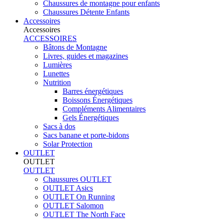
Chaussures de montagne pour enfants
Chaussures Détente Enfants
Accessoires
Accessoires
ACCESSOIRES
Bâtons de Montagne
Livres, guides et magazines
Lumières
Lunettes
Nutrition
Barres énergétiques
Boissons Énergétiques
Compléments Alimentaires
Gels Énergétiques
Sacs à dos
Sacs banane et porte-bidons
Solar Protection
OUTLET
OUTLET
OUTLET
Chaussures OUTLET
OUTLET Asics
OUTLET On Running
OUTLET Salomon
OUTLET The North Face