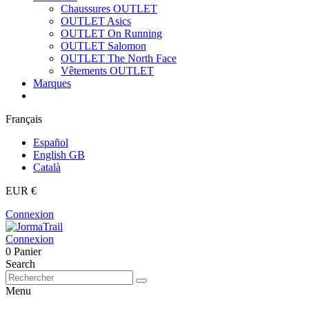
Chaussures OUTLET
OUTLET Asics
OUTLET On Running
OUTLET Salomon
OUTLET The North Face
Vêtements OUTLET
Marques
Français
Español
English GB
Català
EUR €
Connexion
Connexion
0
Panier
Search
Menu