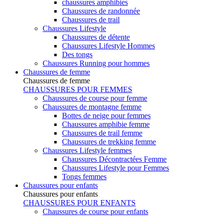
chaussures amphibies
Chaussures de randonnée
Chaussures de trail
Chaussures Lifestyle
Chaussures de détente
Chaussures Lifestyle Hommes
Des tongs
Chaussures Running pour hommes
Chaussures de femme
Chaussures de femme
CHAUSSURES POUR FEMMES
Chaussures de course pour femme
Chaussures de montagne femme
Bottes de neige pour femmes
Chaussures amphibie femme
Chaussures de trail femme
Chaussures de trekking femme
Chaussures Lifestyle femmes
Chaussures Décontractées Femme
Chaussures Lifestyle pour Femmes
Tongs femmes
Chaussures pour enfants
Chaussures pour enfants
CHAUSSURES POUR ENFANTS
Chaussures de course pour enfants