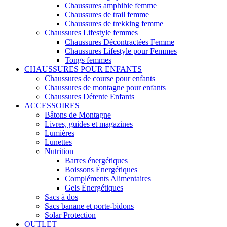
Chaussures amphibie femme
Chaussures de trail femme
Chaussures de trekking femme
Chaussures Lifestyle femmes
Chaussures Décontractées Femme
Chaussures Lifestyle pour Femmes
Tongs femmes
CHAUSSURES POUR ENFANTS
Chaussures de course pour enfants
Chaussures de montagne pour enfants
Chaussures Détente Enfants
ACCESSOIRES
Bâtons de Montagne
Livres, guides et magazines
Lumières
Lunettes
Nutrition
Barres énergétiques
Boissons Énergétiques
Compléments Alimentaires
Gels Énergétiques
Sacs à dos
Sacs banane et porte-bidons
Solar Protection
OUTLET