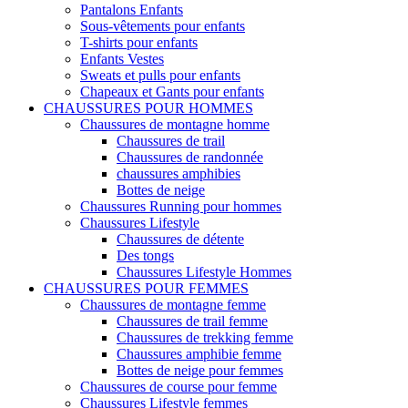
Pantalons Enfants
Sous-vêtements pour enfants
T-shirts pour enfants
Enfants Vestes
Sweats et pulls pour enfants
Chapeaux et Gants pour enfants
CHAUSSURES POUR HOMMES
Chaussures de montagne homme
Chaussures de trail
Chaussures de randonnée
chaussures amphibies
Bottes de neige
Chaussures Running pour hommes
Chaussures Lifestyle
Chaussures de détente
Des tongs
Chaussures Lifestyle Hommes
CHAUSSURES POUR FEMMES
Chaussures de montagne femme
Chaussures de trail femme
Chaussures de trekking femme
Chaussures amphibie femme
Bottes de neige pour femmes
Chaussures de course pour femme
Chaussures Lifestyle femmes