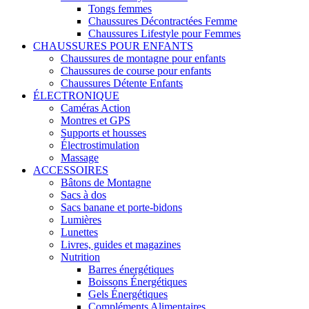
Tongs femmes
Chaussures Décontractées Femme
Chaussures Lifestyle pour Femmes
CHAUSSURES POUR ENFANTS
Chaussures de montagne pour enfants
Chaussures de course pour enfants
Chaussures Détente Enfants
ÉLECTRONIQUE
Caméras Action
Montres et GPS
Supports et housses
Électrostimulation
Massage
ACCESSOIRES
Bâtons de Montagne
Sacs à dos
Sacs banane et porte-bidons
Lumières
Lunettes
Livres, guides et magazines
Nutrition
Barres énergétiques
Boissons Énergétiques
Gels Énergétiques
Compléments Alimentaires