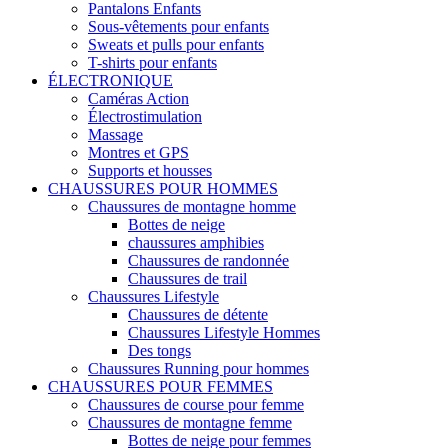
Pantalons Enfants
Sous-vêtements pour enfants
Sweats et pulls pour enfants
T-shirts pour enfants
ÉLECTRONIQUE
Caméras Action
Électrostimulation
Massage
Montres et GPS
Supports et housses
CHAUSSURES POUR HOMMES
Chaussures de montagne homme
Bottes de neige
chaussures amphibies
Chaussures de randonnée
Chaussures de trail
Chaussures Lifestyle
Chaussures de détente
Chaussures Lifestyle Hommes
Des tongs
Chaussures Running pour hommes
CHAUSSURES POUR FEMMES
Chaussures de course pour femme
Chaussures de montagne femme
Bottes de neige pour femmes