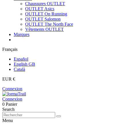
Chaussures OUTLET
OUTLET Asics
OUTLET On Running
OUTLET Salomon
OUTLET The North Face
Vêtements OUTLET
Marques
Français
Español
English GB
Català
EUR €
Connexion
Connexion
0
Panier
Search
Menu