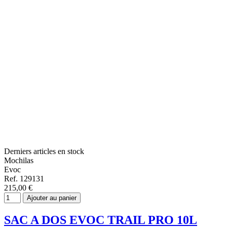
Derniers articles en stock
Mochilas
Evoc
Ref. 129131
215,00 €
Ajouter au panier
SAC A DOS EVOC TRAIL PRO 10L