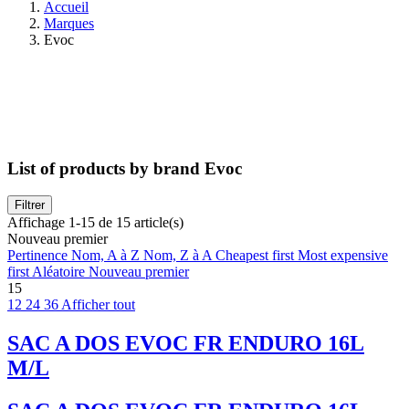
Accueil
Marques
Evoc
List of products by brand Evoc
Filtrer
Affichage 1-15 de 15 article(s)
Nouveau premier
Pertinence
Nom, A à Z
Nom, Z à A
Cheapest first
Most expensive
first
Aléatoire
Nouveau premier
15
12
24
36
Afficher tout
SAC A DOS EVOC FR ENDURO 16L
M/L