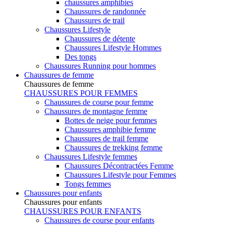
chaussures amphibies
Chaussures de randonnée
Chaussures de trail
Chaussures Lifestyle
Chaussures de détente
Chaussures Lifestyle Hommes
Des tongs
Chaussures Running pour hommes
Chaussures de femme
Chaussures de femme
CHAUSSURES POUR FEMMES
Chaussures de course pour femme
Chaussures de montagne femme
Bottes de neige pour femmes
Chaussures amphibie femme
Chaussures de trail femme
Chaussures de trekking femme
Chaussures Lifestyle femmes
Chaussures Décontractées Femme
Chaussures Lifestyle pour Femmes
Tongs femmes
Chaussures pour enfants
Chaussures pour enfants
CHAUSSURES POUR ENFANTS
Chaussures de course pour enfants