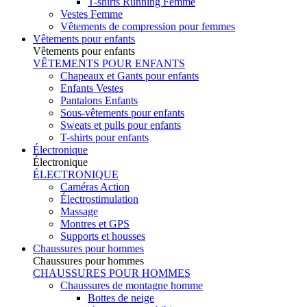
T-shirts Running Femme
Vestes Femme
Vêtements de compression pour femmes
Vêtements pour enfants
Vêtements pour enfants
VÊTEMENTS POUR ENFANTS
Chapeaux et Gants pour enfants
Enfants Vestes
Pantalons Enfants
Sous-vêtements pour enfants
Sweats et pulls pour enfants
T-shirts pour enfants
Électronique
Électronique
ÉLECTRONIQUE
Caméras Action
Électrostimulation
Massage
Montres et GPS
Supports et housses
Chaussures pour hommes
Chaussures pour hommes
CHAUSSURES POUR HOMMES
Chaussures de montagne homme
Bottes de neige