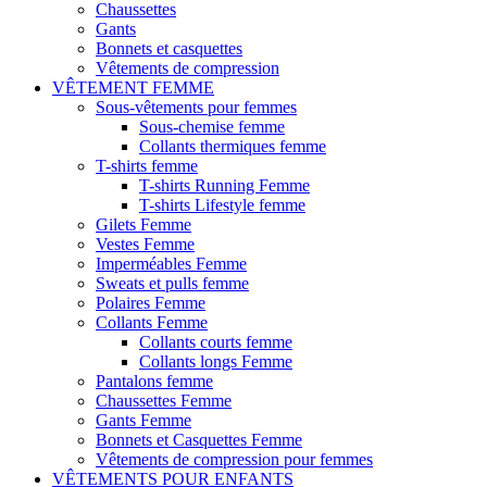
Chaussettes
Gants
Bonnets et casquettes
Vêtements de compression
VÊTEMENT FEMME
Sous-vêtements pour femmes
Sous-chemise femme
Collants thermiques femme
T-shirts femme
T-shirts Running Femme
T-shirts Lifestyle femme
Gilets Femme
Vestes Femme
Imperméables Femme
Sweats et pulls femme
Polaires Femme
Collants Femme
Collants courts femme
Collants longs Femme
Pantalons femme
Chaussettes Femme
Gants Femme
Bonnets et Casquettes Femme
Vêtements de compression pour femmes
VÊTEMENTS POUR ENFANTS