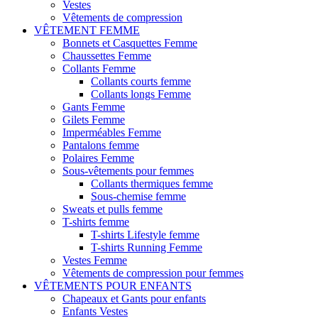
Vestes
Vêtements de compression
VÊTEMENT FEMME
Bonnets et Casquettes Femme
Chaussettes Femme
Collants Femme
Collants courts femme
Collants longs Femme
Gants Femme
Gilets Femme
Imperméables Femme
Pantalons femme
Polaires Femme
Sous-vêtements pour femmes
Collants thermiques femme
Sous-chemise femme
Sweats et pulls femme
T-shirts femme
T-shirts Lifestyle femme
T-shirts Running Femme
Vestes Femme
Vêtements de compression pour femmes
VÊTEMENTS POUR ENFANTS
Chapeaux et Gants pour enfants
Enfants Vestes