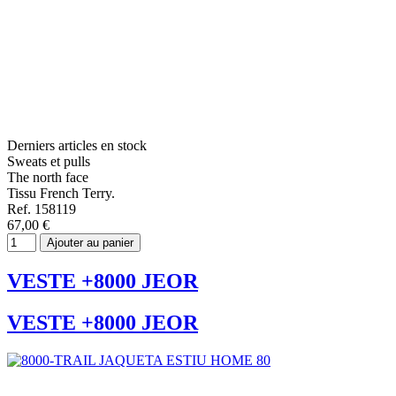
Derniers articles en stock
Sweats et pulls
The north face
Tissu French Terry.
Ref. 158119
67,00 €
Ajouter au panier
VESTE +8000 JEOR
VESTE +8000 JEOR