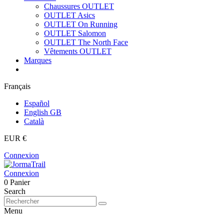
Chaussures OUTLET
OUTLET Asics
OUTLET On Running
OUTLET Salomon
OUTLET The North Face
Vêtements OUTLET
Marques
Français
Español
English GB
Català
EUR €
Connexion
Connexion
0
Panier
Search
Menu