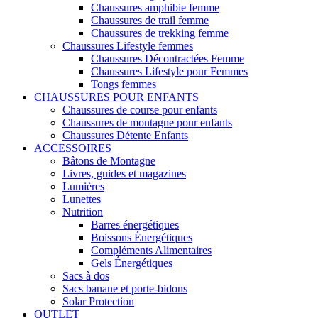
Chaussures amphibie femme
Chaussures de trail femme
Chaussures de trekking femme
Chaussures Lifestyle femmes
Chaussures Décontractées Femme
Chaussures Lifestyle pour Femmes
Tongs femmes
CHAUSSURES POUR ENFANTS
Chaussures de course pour enfants
Chaussures de montagne pour enfants
Chaussures Détente Enfants
ACCESSOIRES
Bâtons de Montagne
Livres, guides et magazines
Lumières
Lunettes
Nutrition
Barres énergétiques
Boissons Énergétiques
Compléments Alimentaires
Gels Énergétiques
Sacs à dos
Sacs banane et porte-bidons
Solar Protection
OUTLET