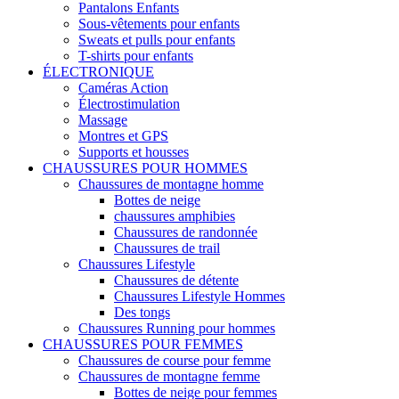
Pantalons Enfants
Sous-vêtements pour enfants
Sweats et pulls pour enfants
T-shirts pour enfants
ÉLECTRONIQUE
Caméras Action
Électrostimulation
Massage
Montres et GPS
Supports et housses
CHAUSSURES POUR HOMMES
Chaussures de montagne homme
Bottes de neige
chaussures amphibies
Chaussures de randonnée
Chaussures de trail
Chaussures Lifestyle
Chaussures de détente
Chaussures Lifestyle Hommes
Des tongs
Chaussures Running pour hommes
CHAUSSURES POUR FEMMES
Chaussures de course pour femme
Chaussures de montagne femme
Bottes de neige pour femmes