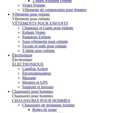
T-shirts Running Femme
Vestes Femme
Vêtements de compression pour femmes
Vêtements pour enfants
Vêtements pour enfants
VÊTEMENTS POUR ENFANTS
Chapeaux et Gants pour enfants
Enfants Vestes
Pantalons Enfants
Sous-vêtements pour enfants
Sweats et pulls pour enfants
T-shirts pour enfants
Électronique
Électronique
ÉLECTRONIQUE
Caméras Action
Électrostimulation
Massage
Montres et GPS
Supports et housses
Chaussures pour hommes
Chaussures pour hommes
CHAUSSURES POUR HOMMES
Chaussures de montagne homme
Bottes de neige