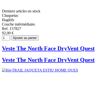
Derniers articles en stock
Chaquetas
Haglöfs
Couche intérmédiaire.
Ref. 157827
92,00 €
Ajouter au panier
Veste The North Face DryVent Quest
Veste The North Face DryVent Quest