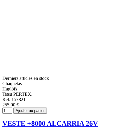
Derniers articles en stock
Chaquetas
Haglöfs
Tissu PERTEX.
Ref. 157821
255,00 €
Ajouter au panier
VESTE +8000 ALCARRIA 26V