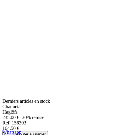
Derniers articles en stock
Chaquetas
Haglöfs
235,00 €
-30% remise
Ref. 156393
164,50 €
Whatsapp
Ajouter au panier