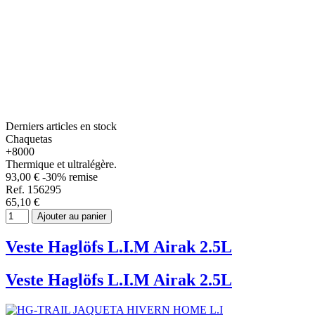
Derniers articles en stock
Chaquetas
+8000
Thermique et ultralégère.
93,00 €
-30% remise
Ref. 156295
65,10 €
Ajouter au panier
Veste Haglöfs L.I.M Airak 2.5L
Veste Haglöfs L.I.M Airak 2.5L