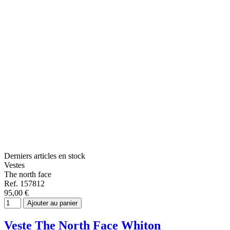
Derniers articles en stock
Vestes
The north face
Ref. 157812
95,00 €
Ajouter au panier
Veste The North Face Whiton