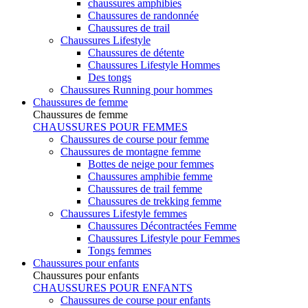
chaussures amphibies
Chaussures de randonnée
Chaussures de trail
Chaussures Lifestyle
Chaussures de détente
Chaussures Lifestyle Hommes
Des tongs
Chaussures Running pour hommes
Chaussures de femme
Chaussures de femme
CHAUSSURES POUR FEMMES
Chaussures de course pour femme
Chaussures de montagne femme
Bottes de neige pour femmes
Chaussures amphibie femme
Chaussures de trail femme
Chaussures de trekking femme
Chaussures Lifestyle femmes
Chaussures Décontractées Femme
Chaussures Lifestyle pour Femmes
Tongs femmes
Chaussures pour enfants
Chaussures pour enfants
CHAUSSURES POUR ENFANTS
Chaussures de course pour enfants