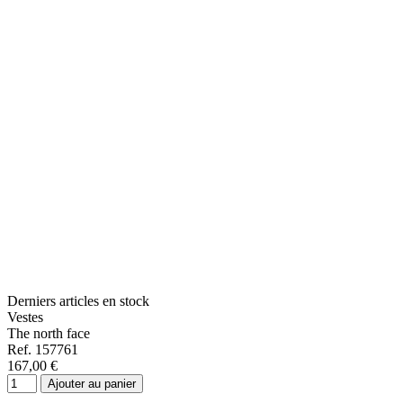
Derniers articles en stock
Vestes
The north face
Ref. 157761
167,00 €
Ajouter au panier