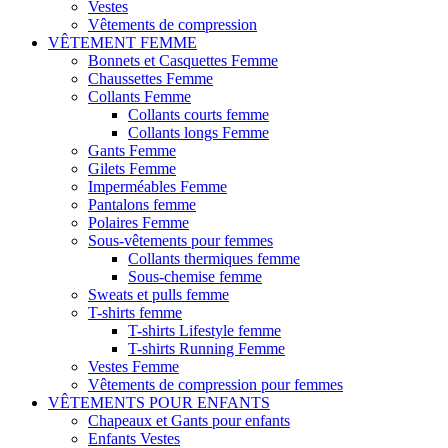
Vestes
Vêtements de compression
VÊTEMENT FEMME
Bonnets et Casquettes Femme
Chaussettes Femme
Collants Femme
Collants courts femme
Collants longs Femme
Gants Femme
Gilets Femme
Imperméables Femme
Pantalons femme
Polaires Femme
Sous-vêtements pour femmes
Collants thermiques femme
Sous-chemise femme
Sweats et pulls femme
T-shirts femme
T-shirts Lifestyle femme
T-shirts Running Femme
Vestes Femme
Vêtements de compression pour femmes
VÊTEMENTS POUR ENFANTS
Chapeaux et Gants pour enfants
Enfants Vestes