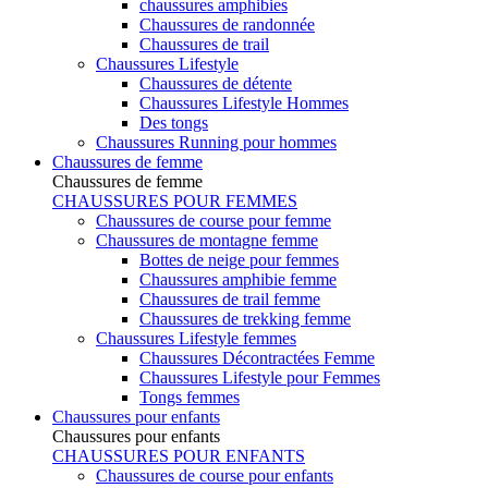
chaussures amphibies
Chaussures de randonnée
Chaussures de trail
Chaussures Lifestyle
Chaussures de détente
Chaussures Lifestyle Hommes
Des tongs
Chaussures Running pour hommes
Chaussures de femme
Chaussures de femme
CHAUSSURES POUR FEMMES
Chaussures de course pour femme
Chaussures de montagne femme
Bottes de neige pour femmes
Chaussures amphibie femme
Chaussures de trail femme
Chaussures de trekking femme
Chaussures Lifestyle femmes
Chaussures Décontractées Femme
Chaussures Lifestyle pour Femmes
Tongs femmes
Chaussures pour enfants
Chaussures pour enfants
CHAUSSURES POUR ENFANTS
Chaussures de course pour enfants