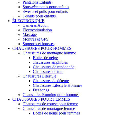
Pantalons Enfants
Sous-vêtements pour enfants
Sweats et pulls pour enfants
T-shirts pour enfants
ÉLECTRONIQUE
Caméras Action
Électrostimulation
Massage
Montres et GPS
Supports et housses
CHAUSSURES POUR HOMMES
Chaussures de montagne homme
Bottes de neige
chaussures amphibies
Chaussures de randonnée
Chaussures de trail
Chaussures Lifestyle
Chaussures de détente
Chaussures Lifestyle Hommes
Des tongs
Chaussures Running pour hommes
CHAUSSURES POUR FEMMES
Chaussures de course pour femme
Chaussures de montagne femme
Bottes de neige pour femmes