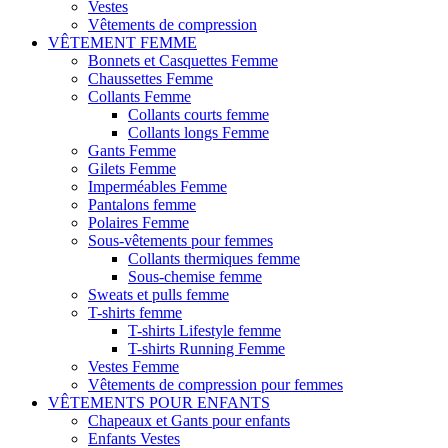
Vestes
Vêtements de compression
VÊTEMENT FEMME
Bonnets et Casquettes Femme
Chaussettes Femme
Collants Femme
Collants courts femme
Collants longs Femme
Gants Femme
Gilets Femme
Imperméables Femme
Pantalons femme
Polaires Femme
Sous-vêtements pour femmes
Collants thermiques femme
Sous-chemise femme
Sweats et pulls femme
T-shirts femme
T-shirts Lifestyle femme
T-shirts Running Femme
Vestes Femme
Vêtements de compression pour femmes
VÊTEMENTS POUR ENFANTS
Chapeaux et Gants pour enfants
Enfants Vestes