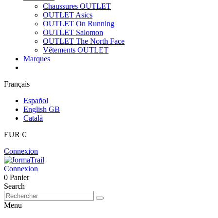
Chaussures OUTLET
OUTLET Asics
OUTLET On Running
OUTLET Salomon
OUTLET The North Face
Vêtements OUTLET
Marques
Français
Español
English GB
Català
EUR €
Connexion
Connexion
0
Panier
Search
Menu