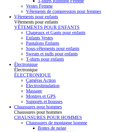
T-shirts Running Femme
Vestes Femme
Vêtements de compression pour femmes
Vêtements pour enfants
Vêtements pour enfants
VÊTEMENTS POUR ENFANTS
Chapeaux et Gants pour enfants
Enfants Vestes
Pantalons Enfants
Sous-vêtements pour enfants
Sweats et pulls pour enfants
T-shirts pour enfants
Électronique
Électronique
ÉLECTRONIQUE
Caméras Action
Électrostimulation
Massage
Montres et GPS
Supports et housses
Chaussures pour hommes
Chaussures pour hommes
CHAUSSURES POUR HOMMES
Chaussures de montagne homme
Bottes de neige