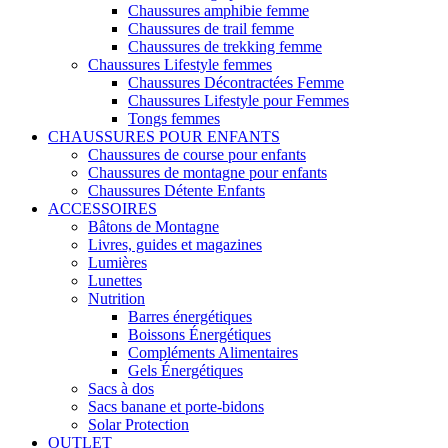
Chaussures amphibie femme
Chaussures de trail femme
Chaussures de trekking femme
Chaussures Lifestyle femmes
Chaussures Décontractées Femme
Chaussures Lifestyle pour Femmes
Tongs femmes
CHAUSSURES POUR ENFANTS
Chaussures de course pour enfants
Chaussures de montagne pour enfants
Chaussures Détente Enfants
ACCESSOIRES
Bâtons de Montagne
Livres, guides et magazines
Lumières
Lunettes
Nutrition
Barres énergétiques
Boissons Énergétiques
Compléments Alimentaires
Gels Énergétiques
Sacs à dos
Sacs banane et porte-bidons
Solar Protection
OUTLET