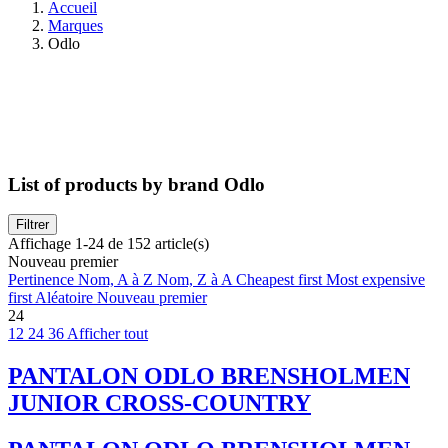
Accueil
Marques
Odlo
List of products by brand Odlo
Filtrer
Affichage 1-24 de 152 article(s)
Nouveau premier
Pertinence
Nom, A à Z
Nom, Z à A
Cheapest first
Most expensive
first
Aléatoire
Nouveau premier
24
12
24
36
Afficher tout
PANTALON ODLO BRENSHOLMEN
JUNIOR CROSS-COUNTRY