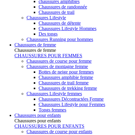
chaussures amphibies
Chaussures de randonnée
Chaussures de trail
Chaussures Lifestyle
Chaussures de détente
Chaussures Lifestyle Hommes
Des tongs
Chaussures Running pour hommes
Chaussures de femme
Chaussures de femme
CHAUSSURES POUR FEMMES
Chaussures de course pour femme
Chaussures de montagne femme
Bottes de neige pour femmes
Chaussures amphibie femme
Chaussures de trail femme
Chaussures de trekking femme
Chaussures Lifestyle femmes
Chaussures Décontractées Femme
Chaussures Lifestyle pour Femmes
Tongs femmes
Chaussures pour enfants
Chaussures pour enfants
CHAUSSURES POUR ENFANTS
Chaussures de course pour enfants