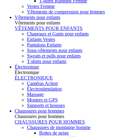
T-shirts Running Femme
Vestes Femme
Vêtements de compression pour femmes
Vêtements pour enfants
Vêtements pour enfants
VÊTEMENTS POUR ENFANTS
Chapeaux et Gants pour enfants
Enfants Vestes
Pantalons Enfants
Sous-vêtements pour enfants
Sweats et pulls pour enfants
T-shirts pour enfants
Électronique
Électronique
ÉLECTRONIQUE
Caméras Action
Électrostimulation
Massage
Montres et GPS
Supports et housses
Chaussures pour hommes
Chaussures pour hommes
CHAUSSURES POUR HOMMES
Chaussures de montagne homme
Bottes de neige