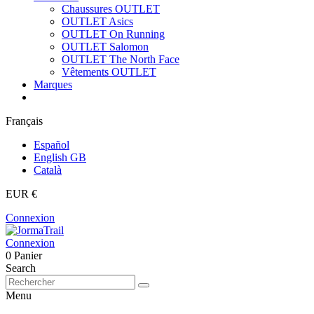
Chaussures OUTLET
OUTLET Asics
OUTLET On Running
OUTLET Salomon
OUTLET The North Face
Vêtements OUTLET
Marques
Français
Español
English GB
Català
EUR €
Connexion
Connexion
0
Panier
Search
Menu