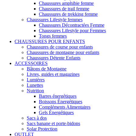
Chaussures amphibie femme
Chaussures de trail femme
Chaussures de trekking femme
Chaussures Lifestyle femmes
Chaussures Décontractées Femme
Chaussures Lifestyle pour Femmes
Tongs femmes
CHAUSSURES POUR ENFANTS
Chaussures de course pour enfants
Chaussures de montagne pour enfants
Chaussures Détente Enfants
ACCESSOIRES
Bâtons de Montagne
Livres, guides et magazines
Lumières
Lunettes
Nutrition
Barres énergétiques
Boissons Énergétiques
Compléments Alimentaires
Gels Énergétiques
Sacs à dos
Sacs banane et porte-bidons
Solar Protection
OUTLET