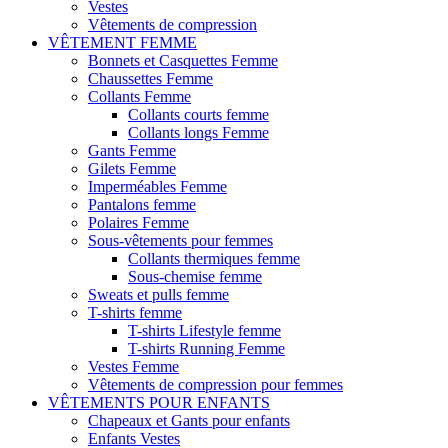
Vestes
Vêtements de compression
VÊTEMENT FEMME
Bonnets et Casquettes Femme
Chaussettes Femme
Collants Femme
Collants courts femme
Collants longs Femme
Gants Femme
Gilets Femme
Imperméables Femme
Pantalons femme
Polaires Femme
Sous-vêtements pour femmes
Collants thermiques femme
Sous-chemise femme
Sweats et pulls femme
T-shirts femme
T-shirts Lifestyle femme
T-shirts Running Femme
Vestes Femme
Vêtements de compression pour femmes
VÊTEMENTS POUR ENFANTS
Chapeaux et Gants pour enfants
Enfants Vestes