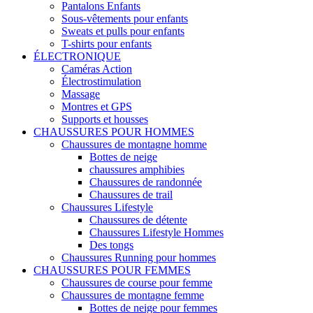
Pantalons Enfants
Sous-vêtements pour enfants
Sweats et pulls pour enfants
T-shirts pour enfants
ÉLECTRONIQUE
Caméras Action
Électrostimulation
Massage
Montres et GPS
Supports et housses
CHAUSSURES POUR HOMMES
Chaussures de montagne homme
Bottes de neige
chaussures amphibies
Chaussures de randonnée
Chaussures de trail
Chaussures Lifestyle
Chaussures de détente
Chaussures Lifestyle Hommes
Des tongs
Chaussures Running pour hommes
CHAUSSURES POUR FEMMES
Chaussures de course pour femme
Chaussures de montagne femme
Bottes de neige pour femmes