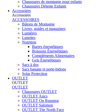
Chaussures de montagne pour enfants
Chaussures Détente Enfants
Accessoires
Accessoires
ACCESSOIRES
Bâtons de Montagne
Livres, guides et magazines
Lumières
Lunettes
Nutrition
Barres énergétiques
Boissons Énergétiques
Compléments Alimentaires
Gels Énergétiques
Sacs à dos
Sacs banane et porte-bidons
Solar Protection
OUTLET
OUTLET
OUTLET
Chaussures OUTLET
OUTLET Asics
OUTLET On Running
OUTLET Salomon
OUTLET The North Face