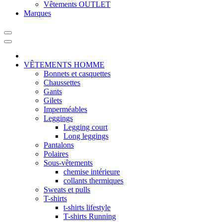
Vêtements OUTLET
Marques
VÊTEMENTS HOMME
Bonnets et casquettes
Chaussettes
Gants
Gilets
Imperméables
Leggings
Legging court
Long leggings
Pantalons
Polaires
Sous-vêtements
chemise intérieure
collants thermiques
Sweats et pulls
T-shirts
t-shirts lifestyle
T-shirts Running