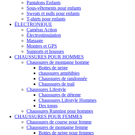
Pantalons Enfants
Sous-vêtements pour enfants
Sweats et pulls pour enfants
T-shirts pour enfants
ÉLECTRONIQUE
Caméras Action
Électrostimulation
Massage
Montres et GPS
Supports et housses
CHAUSSURES POUR HOMMES
Chaussures de montagne homme
Bottes de neige
chaussures amphibies
Chaussures de randonnée
Chaussures de trail
Chaussures Lifestyle
Chaussures de détente
Chaussures Lifestyle Hommes
Des tongs
Chaussures Running pour hommes
CHAUSSURES POUR FEMMES
Chaussures de course pour femme
Chaussures de montagne femme
Bottes de neige pour femmes