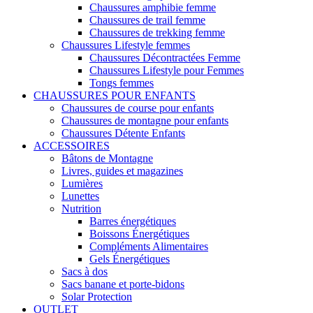
Chaussures amphibie femme
Chaussures de trail femme
Chaussures de trekking femme
Chaussures Lifestyle femmes
Chaussures Décontractées Femme
Chaussures Lifestyle pour Femmes
Tongs femmes
CHAUSSURES POUR ENFANTS
Chaussures de course pour enfants
Chaussures de montagne pour enfants
Chaussures Détente Enfants
ACCESSOIRES
Bâtons de Montagne
Livres, guides et magazines
Lumières
Lunettes
Nutrition
Barres énergétiques
Boissons Énergétiques
Compléments Alimentaires
Gels Énergétiques
Sacs à dos
Sacs banane et porte-bidons
Solar Protection
OUTLET