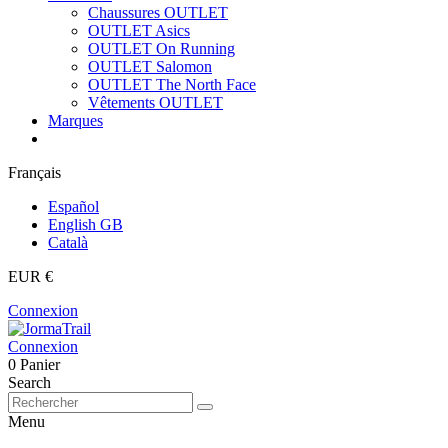
Chaussures OUTLET
OUTLET Asics
OUTLET On Running
OUTLET Salomon
OUTLET The North Face
Vêtements OUTLET
Marques
Français
Español
English GB
Català
EUR €
Connexion
Connexion
0
Panier
Search
Menu