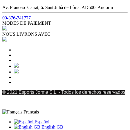
Av. Francesc Cairat, 6. Sant Julià de Lòria. AD600. Andorra
00-376-741777
MODES DE PAIEMENT
NOUS LIVRONS AVEC
© 2021 Esports Jorma S.L. - Todos los derechos reservados
Français
Español
English GB