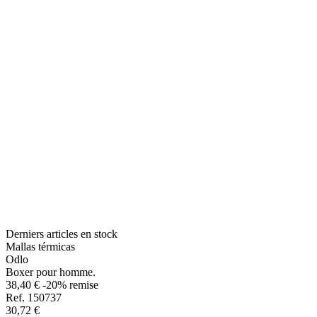
Derniers articles en stock
Mallas térmicas
Odlo
Boxer pour homme.
38,40 €
-20% remise
Ref. 150737
30,72 €