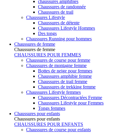
chaussures amphibies
Chaussures de randonnée
Chaussures de trail
Chaussures Lifestyle
Chaussures de détente
Chaussures Lifestyle Hommes
Des tongs
Chaussures Running pour hommes
Chaussures de femme
Chaussures de femme
CHAUSSURES POUR FEMMES
Chaussures de course pour femme
Chaussures de montagne femme
Bottes de neige pour femmes
Chaussures amphibie femme
Chaussures de trail femme
Chaussures de trekking femme
Chaussures Lifestyle femmes
Chaussures Décontractées Femme
Chaussures Lifestyle pour Femmes
Tongs femmes
Chaussures pour enfants
Chaussures pour enfants
CHAUSSURES POUR ENFANTS
Chaussures de course pour enfants