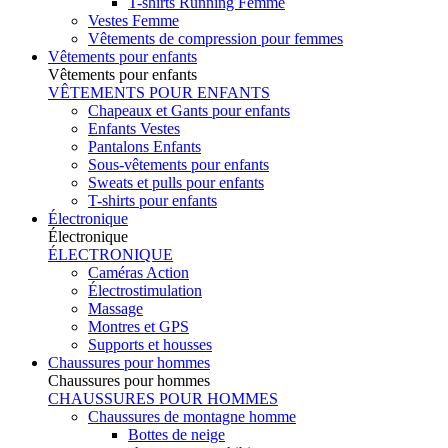
T-shirts Running Femme
Vestes Femme
Vêtements de compression pour femmes
Vêtements pour enfants
Vêtements pour enfants
VÊTEMENTS POUR ENFANTS
Chapeaux et Gants pour enfants
Enfants Vestes
Pantalons Enfants
Sous-vêtements pour enfants
Sweats et pulls pour enfants
T-shirts pour enfants
Électronique
Électronique
ÉLECTRONIQUE
Caméras Action
Électrostimulation
Massage
Montres et GPS
Supports et housses
Chaussures pour hommes
Chaussures pour hommes
CHAUSSURES POUR HOMMES
Chaussures de montagne homme
Bottes de neige