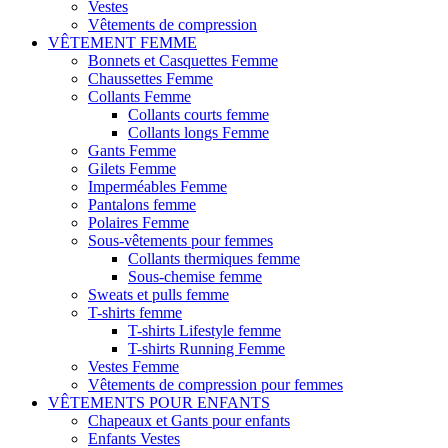
Vestes
Vêtements de compression
VÊTEMENT FEMME
Bonnets et Casquettes Femme
Chaussettes Femme
Collants Femme
Collants courts femme
Collants longs Femme
Gants Femme
Gilets Femme
Imperméables Femme
Pantalons femme
Polaires Femme
Sous-vêtements pour femmes
Collants thermiques femme
Sous-chemise femme
Sweats et pulls femme
T-shirts femme
T-shirts Lifestyle femme
T-shirts Running Femme
Vestes Femme
Vêtements de compression pour femmes
VÊTEMENTS POUR ENFANTS
Chapeaux et Gants pour enfants
Enfants Vestes