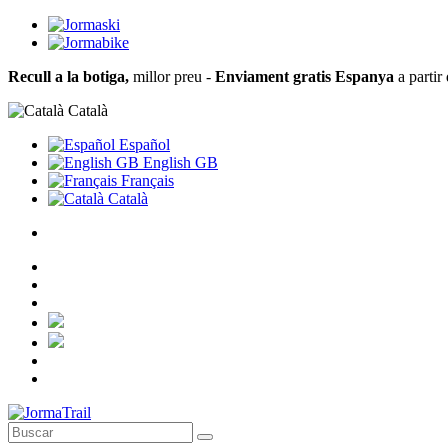
Recull a la botiga,
millor preu -
Enviament gratis Espanya
a partir
Català
Español
English GB
Français
Català