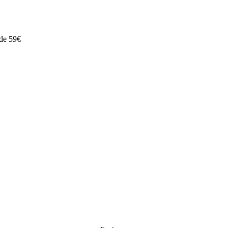
 de 59€