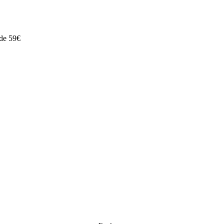
 de 59€