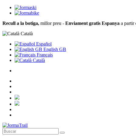
Recull a la botiga,
millor preu -
Enviament gratis Espanya
a partir
Català
Español
English GB
Français
Català