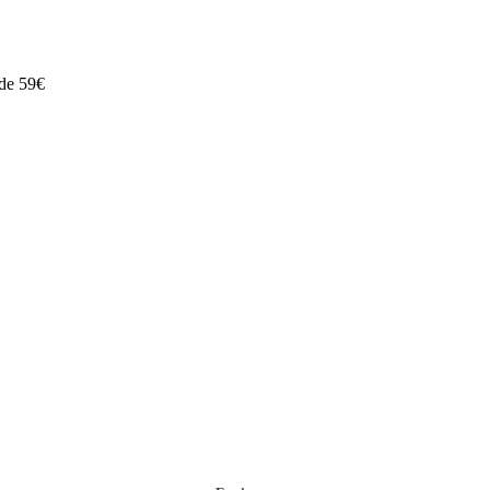
 de 59€