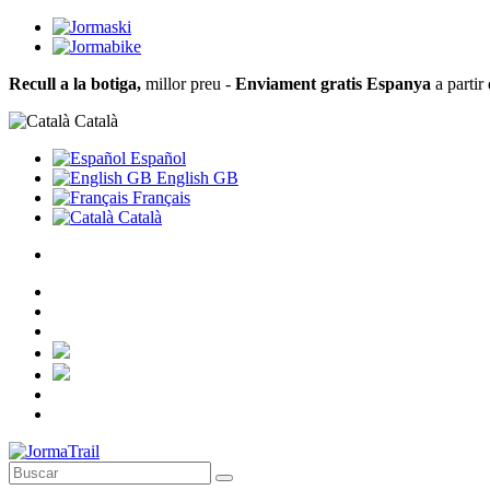
Recull a la botiga,
millor preu -
Enviament gratis Espanya
a partir
Català
Español
English GB
Français
Català