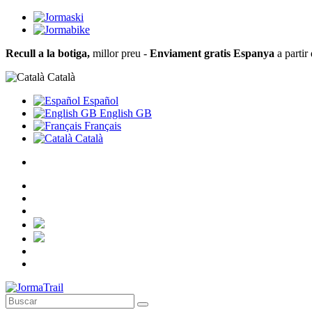
Recull a la botiga,
millor preu -
Enviament gratis Espanya
a partir
Català
Español
English GB
Français
Català