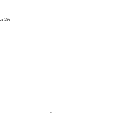
 de 59€