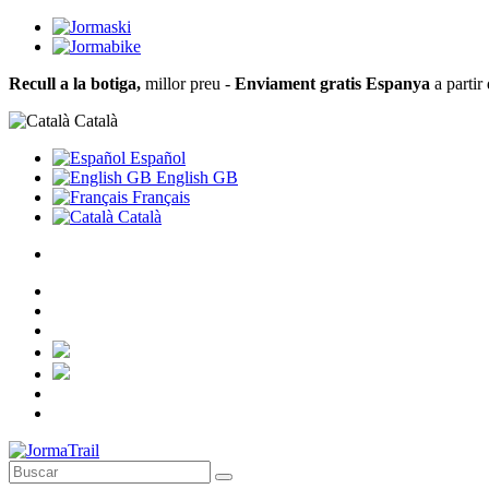
Recull a la botiga,
millor preu -
Enviament gratis Espanya
a partir
Català
Español
English GB
Français
Català