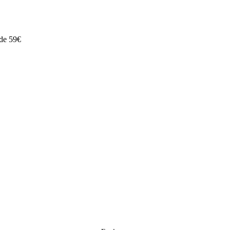
 de 59€