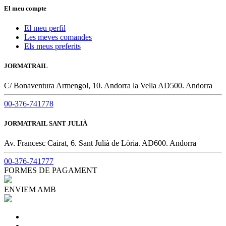
El meu compte
El meu perfil
Les meves comandes
Els meus preferits
JORMATRAIL
C/ Bonaventura Armengol, 10. Andorra la Vella AD500. Andorra
00-376-741778
JORMATRAIL SANT JULIÀ
Av. Francesc Cairat, 6. Sant Julià de Lòria. AD600. Andorra
00-376-741777
FORMES DE PAGAMENT
ENVIEM AMB