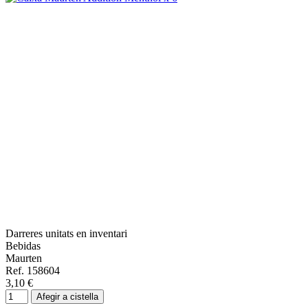
Darreres unitats en inventari
Bebidas
Maurten
Ref. 158604
3,10 €
Afegir a cistella