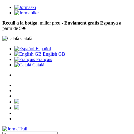
Recull a la botiga,
millor preu -
Enviament gratis Espanya
a
partir de 59€
Català
Español
English GB
Français
Català