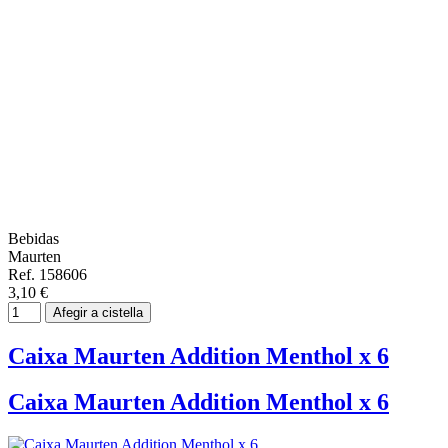
Bebidas
Maurten
Ref. 158606
3,10 €
Afegir a cistella
Caixa Maurten Addition Menthol x 6
Caixa Maurten Addition Menthol x 6