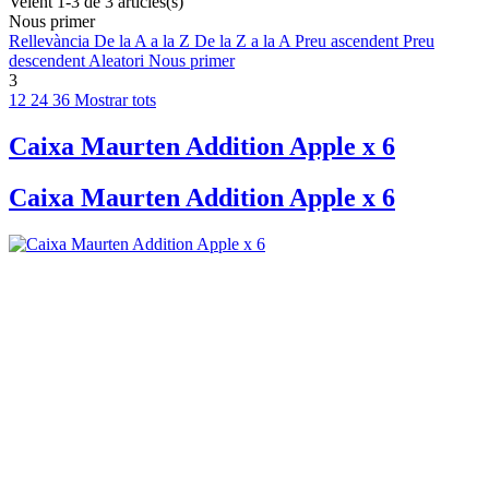
Veient 1-3 de 3 articles(s)
Nous primer
Rellevància
De la A a la Z
De la Z a la A
Preu ascendent
Preu
descendent
Aleatori
Nous primer
3
12
24
36
Mostrar tots
Caixa Maurten Addition Apple x 6
Caixa Maurten Addition Apple x 6