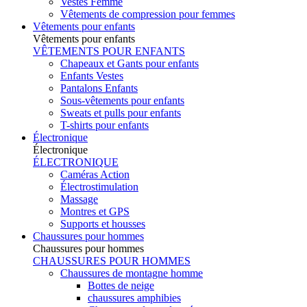
Vestes Femme
Vêtements de compression pour femmes
Vêtements pour enfants
Vêtements pour enfants
VÊTEMENTS POUR ENFANTS
Chapeaux et Gants pour enfants
Enfants Vestes
Pantalons Enfants
Sous-vêtements pour enfants
Sweats et pulls pour enfants
T-shirts pour enfants
Électronique
Électronique
ÉLECTRONIQUE
Caméras Action
Électrostimulation
Massage
Montres et GPS
Supports et housses
Chaussures pour hommes
Chaussures pour hommes
CHAUSSURES POUR HOMMES
Chaussures de montagne homme
Bottes de neige
chaussures amphibies