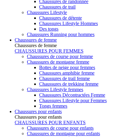
Chaussures de randonnée
Chaussures de trail
Chaussures Lifestyle
Chaussures de détente
Chaussures Lifestyle Hommes
Des tongs
Chaussures Running pour hommes
Chaussures de femme
Chaussures de femme
CHAUSSURES POUR FEMMES
Chaussures de course pour femme
Chaussures de montagne femme
Bottes de neige pour femmes
Chaussures amphibie femme
Chaussures de trail femme
Chaussures de trekking femme
Chaussures Lifestyle femmes
Chaussures Décontractées Femme
Chaussures Lifestyle pour Femmes
Tongs femmes
Chaussures pour enfants
Chaussures pour enfants
CHAUSSURES POUR ENFANTS
Chaussures de course pour enfants
Chaussures de montagne pour enfants