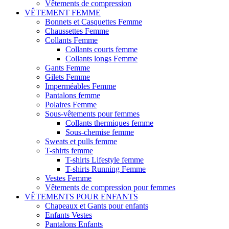
Vêtements de compression
VÊTEMENT FEMME
Bonnets et Casquettes Femme
Chaussettes Femme
Collants Femme
Collants courts femme
Collants longs Femme
Gants Femme
Gilets Femme
Imperméables Femme
Pantalons femme
Polaires Femme
Sous-vêtements pour femmes
Collants thermiques femme
Sous-chemise femme
Sweats et pulls femme
T-shirts femme
T-shirts Lifestyle femme
T-shirts Running Femme
Vestes Femme
Vêtements de compression pour femmes
VÊTEMENTS POUR ENFANTS
Chapeaux et Gants pour enfants
Enfants Vestes
Pantalons Enfants