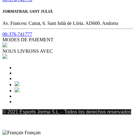
JORMATRAIL SANT JULIÀ
Av. Francesc Cairat, 6. Sant Julià de Lòria. AD600. Andorra
00-376-741777
MODES DE PAIEMENT
NOUS LIVRONS AVEC
© 2021 Esports Jorma S.L. - Todos los derechos reservados
Français