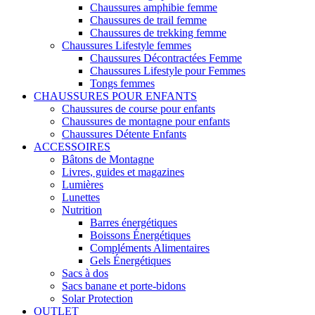
Chaussures amphibie femme
Chaussures de trail femme
Chaussures de trekking femme
Chaussures Lifestyle femmes
Chaussures Décontractées Femme
Chaussures Lifestyle pour Femmes
Tongs femmes
CHAUSSURES POUR ENFANTS
Chaussures de course pour enfants
Chaussures de montagne pour enfants
Chaussures Détente Enfants
ACCESSOIRES
Bâtons de Montagne
Livres, guides et magazines
Lumières
Lunettes
Nutrition
Barres énergétiques
Boissons Énergétiques
Compléments Alimentaires
Gels Énergétiques
Sacs à dos
Sacs banane et porte-bidons
Solar Protection
OUTLET