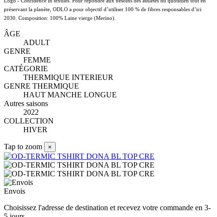
Logo - Confidence in textiles. Pour répondre aux besoins des athlètes du quotidien tout en
préservant la planète, ODLO a pour objectif d’utiliser 100 % de fibres responsables d’ici
2030. Composition: 100% Laine vierge (Merino).
ÂGE
ADULT
GENRE
FEMME
CATÉGORIE
THERMIQUE INTERIEUR
GENRE THERMIQUE
HAUT MANCHE LONGUE
Autres saisons
2022
COLLECTION
HIVER
Tap to zoom
×
Envois
Choisissez l'adresse de destination et recevez votre commande en 3-
5 jours