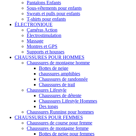
Pantalons Enfants
Sous-vêtements pour enfants
Sweats et pulls pour enfants
T-shirts pour enfants
ÉLECTRONIQUE
Caméras Action
Électrostimulation
Massage
Montres et GPS
Supports et housses
CHAUSSURES POUR HOMMES
Chaussures de montagne homme
Bottes de neige
chaussures amphibies
Chaussures de randonnée
Chaussures de trail
Chaussures Lifestyle
Chaussures de détente
Chaussures Lifestyle Hommes
Des tongs
Chaussures Running pour hommes
CHAUSSURES POUR FEMMES
Chaussures de course pour femme
Chaussures de montagne femme
Bottes de neige pour femmes