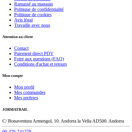
Ramassé au magasin
Politique de confidentialité
Politique de cookies
Avis légal
Travaille avec nous
Attention au client
Contact
Paiement direct PDV
Foire aux questions (FAQ)
Conditions d'achat et retours
Mon compte
Mon profil
Mes commandes
Mes preferes
JORMATRAIL
C/ Bonaventura Armengol, 10. Andorra la Vella AD500. Andorra
00-376-741778