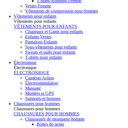
T-shirts Running Femme
Vestes Femme
Vêtements de compression pour femmes
Vêtements pour enfants
Vêtements pour enfants
VÊTEMENTS POUR ENFANTS
Chapeaux et Gants pour enfants
Enfants Vestes
Pantalons Enfants
Sous-vêtements pour enfants
Sweats et pulls pour enfants
T-shirts pour enfants
Électronique
Électronique
ÉLECTRONIQUE
Caméras Action
Électrostimulation
Massage
Montres et GPS
Supports et housses
Chaussures pour hommes
Chaussures pour hommes
CHAUSSURES POUR HOMMES
Chaussures de montagne homme
Bottes de neige