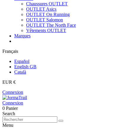
Chaussures OUTLET
OUTLET Asics
OUTLET On Running
OUTLET Salomon
OUTLET The North Face
Vêtements OUTLET
Marques
Français
Español
English GB
Català
EUR €
Connexion
Connexion
0
Panier
Search
Menu