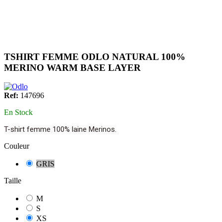
TSHIRT FEMME ODLO NATURAL 100%
MERINO WARM BASE LAYER
Ref:
147696
En Stock
T-shirt femme 100% laine Merinos.
Couleur
GRIS
Taille
M
S
XS