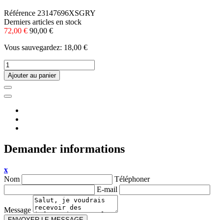
Référence
23147696XSGRY
Derniers articles en stock
72,00 €
90,00 €
Vous sauvegardez: 18,00 €
Ajouter au panier
Demander informations
x
Nom
Téléphoner
E-mail
Message
ENVOYER LE MESSAGE