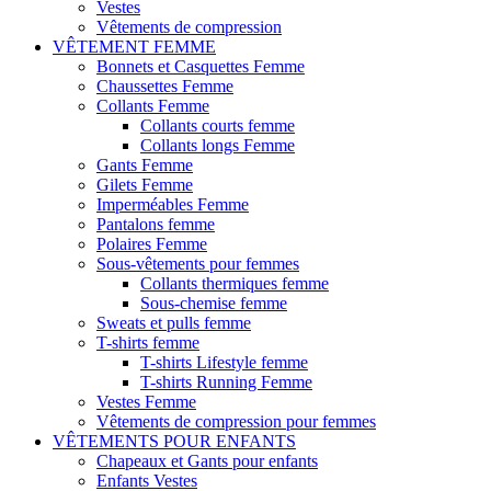
Vestes
Vêtements de compression
VÊTEMENT FEMME
Bonnets et Casquettes Femme
Chaussettes Femme
Collants Femme
Collants courts femme
Collants longs Femme
Gants Femme
Gilets Femme
Imperméables Femme
Pantalons femme
Polaires Femme
Sous-vêtements pour femmes
Collants thermiques femme
Sous-chemise femme
Sweats et pulls femme
T-shirts femme
T-shirts Lifestyle femme
T-shirts Running Femme
Vestes Femme
Vêtements de compression pour femmes
VÊTEMENTS POUR ENFANTS
Chapeaux et Gants pour enfants
Enfants Vestes