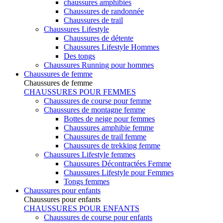
chaussures amphibies
Chaussures de randonnée
Chaussures de trail
Chaussures Lifestyle
Chaussures de détente
Chaussures Lifestyle Hommes
Des tongs
Chaussures Running pour hommes
Chaussures de femme
Chaussures de femme
CHAUSSURES POUR FEMMES
Chaussures de course pour femme
Chaussures de montagne femme
Bottes de neige pour femmes
Chaussures amphibie femme
Chaussures de trail femme
Chaussures de trekking femme
Chaussures Lifestyle femmes
Chaussures Décontractées Femme
Chaussures Lifestyle pour Femmes
Tongs femmes
Chaussures pour enfants
Chaussures pour enfants
CHAUSSURES POUR ENFANTS
Chaussures de course pour enfants