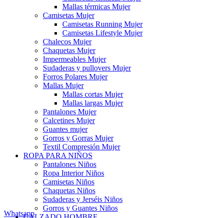
Mallas térmicas Mujer
Camisetas Mujer
Camisetas Running Mujer
Camisetas Lifestyle Mujer
Chalecos Mujer
Chaquetas Mujer
Impermeables Mujer
Sudaderas y pullovers Mujer
Forros Polares Mujer
Mallas Mujer
Mallas cortas Mujer
Mallas largas Mujer
Pantalones Mujer
Calcetines Mujer
Guantes mujer
Gorros y Gorras Mujer
Textil Compresión Mujer
ROPA PARA NIÑOS
Pantalones Niños
Ropa Interior Niños
Camisetas Niños
Chaquetas Niños
Sudaderas y Jerséis Niños
Gorros y Guantes Niños
Whatsapp
CALZADO HOMBRE