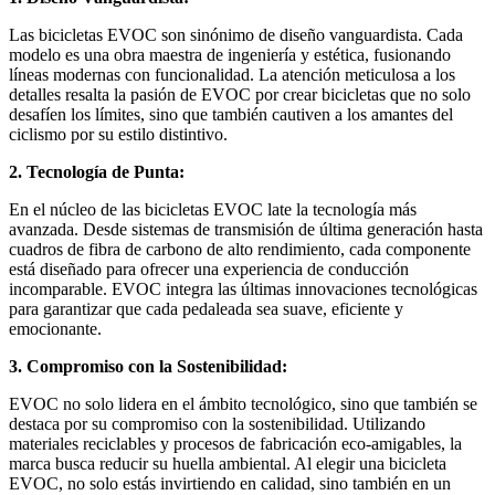
Las bicicletas EVOC son sinónimo de diseño vanguardista. Cada
modelo es una obra maestra de ingeniería y estética, fusionando
líneas modernas con funcionalidad. La atención meticulosa a los
detalles resalta la pasión de EVOC por crear bicicletas que no solo
desafíen los límites, sino que también cautiven a los amantes del
ciclismo por su estilo distintivo.
2. Tecnología de Punta:
En el núcleo de las bicicletas EVOC late la tecnología más
avanzada. Desde sistemas de transmisión de última generación hasta
cuadros de fibra de carbono de alto rendimiento, cada componente
está diseñado para ofrecer una experiencia de conducción
incomparable. EVOC integra las últimas innovaciones tecnológicas
para garantizar que cada pedaleada sea suave, eficiente y
emocionante.
3. Compromiso con la Sostenibilidad:
EVOC no solo lidera en el ámbito tecnológico, sino que también se
destaca por su compromiso con la sostenibilidad. Utilizando
materiales reciclables y procesos de fabricación eco-amigables, la
marca busca reducir su huella ambiental. Al elegir una bicicleta
EVOC, no solo estás invirtiendo en calidad, sino también en un