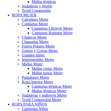
Mallas térmicas
Sudaderas y Jerséis
Textil Compresión
ROPA MUJER
Calcetines Mujer
Camisetas Mujer
Camisetas Lifestyle Mujer
Camisetas Running Mujer
Chalecos Mujer
Chaquetas Mujer
Forros Polares Mujer
Gorros y Gorras Mujer
Guantes mujer
Impermeables Mujer
Mallas Mujer
Mallas cortas Mujer
Mallas largas Mujer
Pantalones Mujer
Ropa Interior Mujer
Camisetas térmicas Mujer
Mallas térmicas Mujer
Sudaderas y pullovers Mujer
Textil Compresión Mujer
ROPA PARA NIÑOS
Camisetas Niños