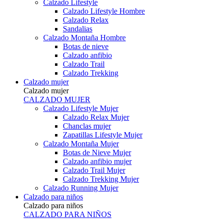
Calzado Lifestyle
Calzado Lifestyle Hombre
Calzado Relax
Sandalias
Calzado Montaña Hombre
Botas de nieve
Calzado anfibio
Calzado Trail
Calzado Trekking
Calzado mujer
Calzado mujer
CALZADO MUJER
Calzado Lifestyle Mujer
Calzado Relax Mujer
Chanclas mujer
Zapatillas Lifestyle Mujer
Calzado Montaña Mujer
Botas de Nieve Mujer
Calzado anfibio mujer
Calzado Trail Mujer
Calzado Trekking Mujer
Calzado Running Mujer
Calzado para niños
Calzado para niños
CALZADO PARA NIÑOS