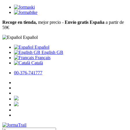
Recoge en tienda,
mejor precio -
Envío gratis España
a partir de
59€
Español
Español
English GB
Français
Català
00-376-741777