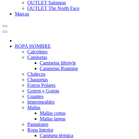
OUTLET Salomon
OUTLET The North Face
Marcas
ROPA HOMBRE
Calcetines
Camisetas
Camisetas lifestyle
Camisetas Running
Chalecos
Chaquetas
Forros Polares
Gorros y Gorras
Guantes
Impermeables
Mallas
Mallas cortas
Mallas largas
Pantalones
Ropa Interior
Camiseta térmica