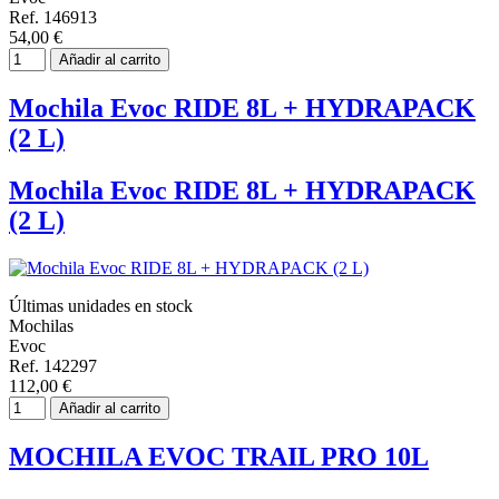
Ref. 146913
54,00 €
Añadir al carrito
Mochila Evoc RIDE 8L + HYDRAPACK
(2 L)
Mochila Evoc RIDE 8L + HYDRAPACK
(2 L)
Últimas unidades en stock
Mochilas
Evoc
Ref. 142297
112,00 €
Añadir al carrito
MOCHILA EVOC TRAIL PRO 10L