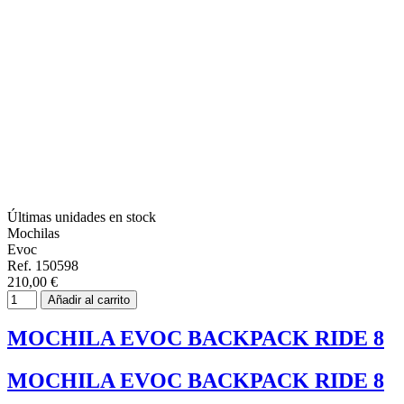
Últimas unidades en stock
Mochilas
Evoc
Ref. 150598
210,00 €
Añadir al carrito
MOCHILA EVOC BACKPACK RIDE 8
MOCHILA EVOC BACKPACK RIDE 8