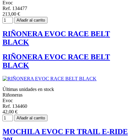
Evoc
Ref. 134477
213,00 €
Añadir al carrito
RIÑONERA EVOC RACE BELT
BLACK
RIÑONERA EVOC RACE BELT
BLACK
Últimas unidades en stock
Riñoneras
Evoc
Ref. 134460
42,00 €
Añadir al carrito
MOCHILA EVOC FR TRAIL E-RIDE