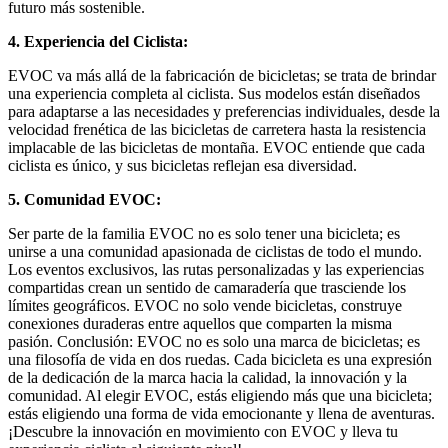
futuro más sostenible.
4. Experiencia del Ciclista:
EVOC va más allá de la fabricación de bicicletas; se trata de brindar
una experiencia completa al ciclista. Sus modelos están diseñados
para adaptarse a las necesidades y preferencias individuales, desde la
velocidad frenética de las bicicletas de carretera hasta la resistencia
implacable de las bicicletas de montaña. EVOC entiende que cada
ciclista es único, y sus bicicletas reflejan esa diversidad.
5. Comunidad EVOC:
Ser parte de la familia EVOC no es solo tener una bicicleta; es
unirse a una comunidad apasionada de ciclistas de todo el mundo.
Los eventos exclusivos, las rutas personalizadas y las experiencias
compartidas crean un sentido de camaradería que trasciende los
límites geográficos. EVOC no solo vende bicicletas, construye
conexiones duraderas entre aquellos que comparten la misma
pasión. Conclusión: EVOC no es solo una marca de bicicletas; es
una filosofía de vida en dos ruedas. Cada bicicleta es una expresión
de la dedicación de la marca hacia la calidad, la innovación y la
comunidad. Al elegir EVOC, estás eligiendo más que una bicicleta;
estás eligiendo una forma de vida emocionante y llena de aventuras.
¡Descubre la innovación en movimiento con EVOC y lleva tu