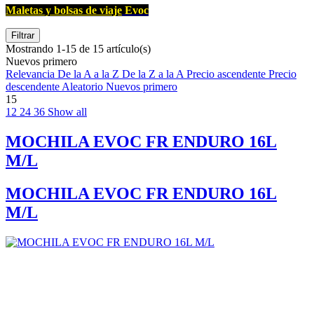
Maletas y bolsas de viaje
Evoc
Filtrar
Mostrando 1-15 de 15 artículo(s)
Nuevos primero
Relevancia
De la A a la Z
De la Z a la A
Precio ascendente
Precio
descendente
Aleatorio
Nuevos primero
15
12
24
36
Show all
MOCHILA EVOC FR ENDURO 16L
M/L
MOCHILA EVOC FR ENDURO 16L
M/L