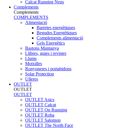
Calçat Running Nens
Complements
Complements
COMPLEMENTS
Alimentació
Barretes energètiques
Begudes Energètiques
Complements alimentació
Gels Energètics
Bastons Muntanya
Llibres, guies i revistes
Llums
Motxilles
Ronyoneres i portabidons
Solar Protection
Ulleres
OUTLET
OUTLET
OUTLET
OUTLET Asics
OUTLET Calçat
OUTLET On Running
OUTLET Roba
OUTLET Salomon
OUTLET The North Face