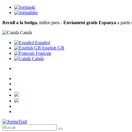
Recull a la botiga,
millor preu -
Enviament gratis Espanya
a partir
Català
Español
English GB
Français
Català