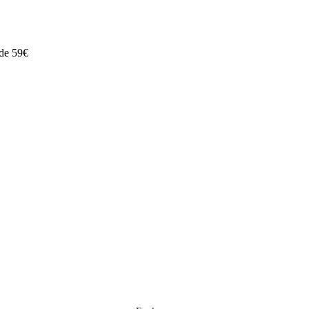
 de 59€