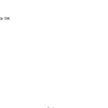
 de 59€