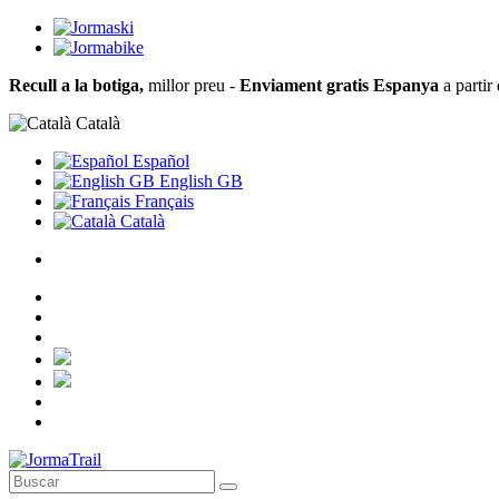
Recull a la botiga,
millor preu -
Enviament gratis Espanya
a partir
Català
Español
English GB
Français
Català