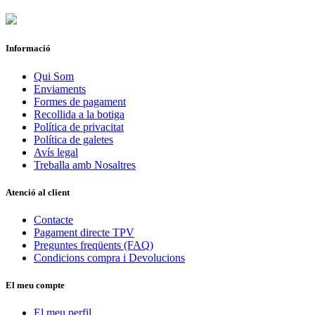
Informació
Qui Som
Enviaments
Formes de pagament
Recollida a la botiga
Política de privacitat
Política de galetes
Avís legal
Treballa amb Nosaltres
Atenció al client
Contacte
Pagament directe TPV
Preguntes freqüents (FAQ)
Condicions compra i Devolucions
El meu compte
El meu perfil