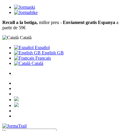
Recull a la botiga,
millor preu -
Enviament gratis Espanya
a
partir de 59€
Català
Español
English GB
Français
Català