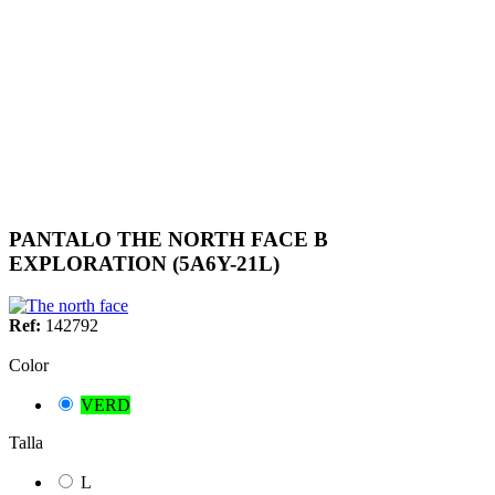
PANTALO THE NORTH FACE B
EXPLORATION (5A6Y-21L)
Ref:
142792
Color
VERD
Talla
L