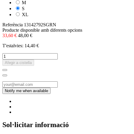
M
S
XL
Referència
13142792SGRN
Producte disponible amb diferents opcions
33,60 €
48,00 €
T'estalvies: 14,40 €
Afegir a cistella
Sol·licitar informació