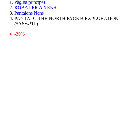
Pàgina principal
ROBA PER A NENS
Pantalons Nens
PANTALO THE NORTH FACE B EXPLORATION
(5A6Y-21L)
-30%