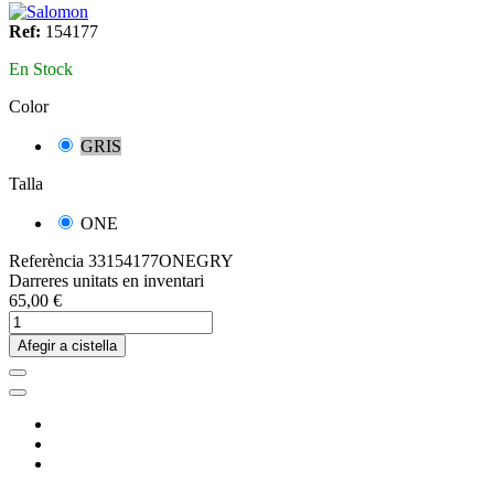
Ref:
154177
En Stock
Color
GRIS
Talla
ONE
Referència
33154177ONEGRY
Darreres unitats en inventari
65,00 €
Afegir a cistella