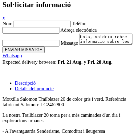
Sol·licitar informació
x
Nom
Telèfon
Adreça electrònica
Missatge
ENVIAR MISSATGE
Whatsapp
Expected delivery between:
Fri. 21 Aug.
y
Fri. 28 Aug.
Descripció
Detalls del producte
Motxilla Salomon Trailblazer 20 de color gris i verd. Referència
fabricant Salomon: LC2462800
La nostra Trailblazer 20 torna per a més caminades d'un dia i
exploracions urbanes.
- A l'avantguarda Senderisme, Comoditat i lleugeresa