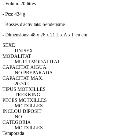
- Volum: 20 litres
- Pes: 434 g
- Bosses d'activitats: Senderisme
- Dimensions: 48 x 26 x 21 L x A x P en cm
SEXE
UNISEX
MODALITAT
MULTI MODALITAT
CAPACITAT AIGUA
NO PREPARADA
CAPACITAT MAX.
20-30 L
TIPUS MOTXILLES
TREKKING
PECES MOTXILLES
MOTXILLES
INCLOU DIPOSIT
NO
CATEGORIA
MOTXILLES
Temporada