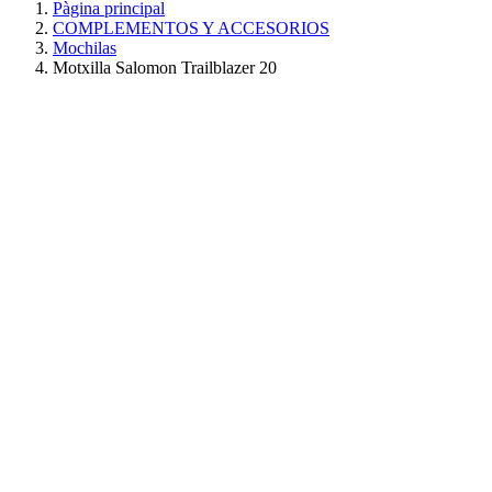
Pàgina principal
COMPLEMENTOS Y ACCESORIOS
Mochilas
Motxilla Salomon Trailblazer 20