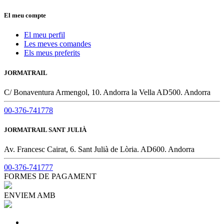
El meu compte
El meu perfil
Les meves comandes
Els meus preferits
JORMATRAIL
C/ Bonaventura Armengol, 10. Andorra la Vella AD500. Andorra
00-376-741778
JORMATRAIL SANT JULIÀ
Av. Francesc Cairat, 6. Sant Julià de Lòria. AD600. Andorra
00-376-741777
FORMES DE PAGAMENT
ENVIEM AMB