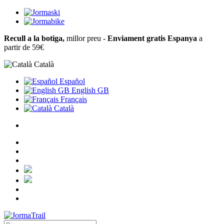
Recull a la botiga,
millor preu -
Enviament gratis Espanya
a
partir de 59€
Català
Español
English GB
Français
Català