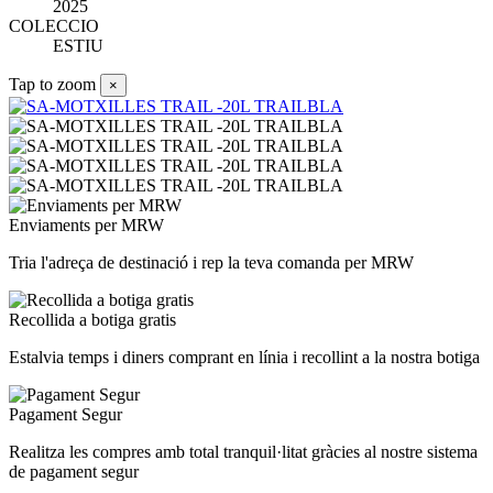
2025
COLECCIO
ESTIU
Tap to zoom
×
Enviaments per MRW
Tria l'adreça de destinació i rep la teva comanda per MRW
Recollida a botiga gratis
Estalvia temps i diners comprant en línia i recollint a la nostra botiga
Pagament Segur
Realitza les compres amb total tranquil·litat gràcies al nostre sistema
de pagament segur