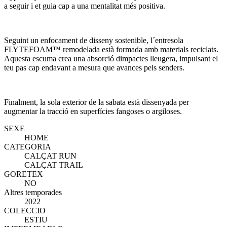
a seguir i et guia cap a una mentalitat més positiva.
Seguint un enfocament de disseny sostenible, l´entresola
FLYTEFOAM™ remodelada està formada amb materials reciclats.
Aquesta escuma crea una absorció dimpactes lleugera, impulsant el
teu pas cap endavant a mesura que avances pels senders.
Finalment, la sola exterior de la sabata està dissenyada per
augmentar la tracció en superfícies fangoses o argiloses.
SEXE
HOME
CATEGORIA
CALÇAT RUN
CALÇAT TRAIL
GORETEX
NO
Altres temporades
2022
COLECCIO
ESTIU