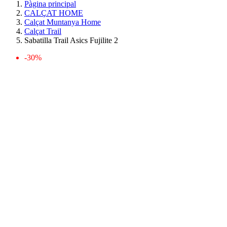
Pàgina principal
CALÇAT HOME
Calçat Muntanya Home
Calçat Trail
Sabatilla Trail Asics Fujilite 2
-30%