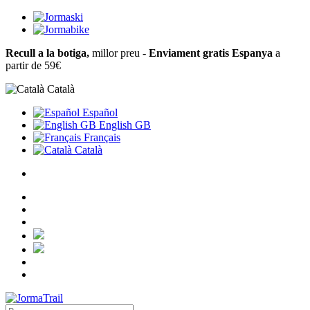
Recull a la botiga,
millor preu -
Enviament gratis Espanya
a
partir de 59€
Català
Español
English GB
Français
Català