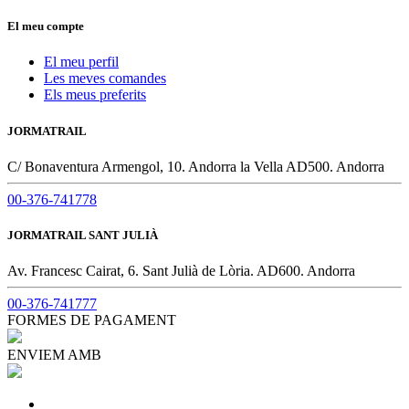
El meu compte
El meu perfil
Les meves comandes
Els meus preferits
JORMATRAIL
C/ Bonaventura Armengol, 10. Andorra la Vella AD500. Andorra
00-376-741778
JORMATRAIL SANT JULIÀ
Av. Francesc Cairat, 6. Sant Julià de Lòria. AD600. Andorra
00-376-741777
FORMES DE PAGAMENT
ENVIEM AMB