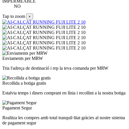
IMPERMEABLE
NO
Tap to zoom
×
Enviaments per MRW
Tria l'adreça de destinació i rep la teva comanda per MRW
Recollida a botiga gratis
Estalvia temps i diners comprant en línia i recollint a la nostra botiga
Pagament Segur
Realitza les compres amb total tranquil·litat gràcies al nostre sistema
de pagament segur