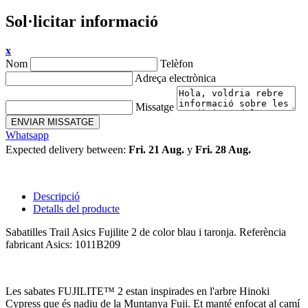
Sol·licitar informació
x
Nom
Telèfon
Adreça electrònica
Missatge
ENVIAR MISSATGE
Whatsapp
Expected delivery between:
Fri. 21 Aug.
y
Fri. 28 Aug.
Descripció
Detalls del producte
Sabatilles Trail Asics Fujilite 2 de color blau i taronja. Referència
fabricant Asics: 1011B209
Les sabates FUJILITE™ 2 estan inspirades en l'arbre Hinoki
Cypress que és nadiu de la Muntanya Fuji. Et manté enfocat al camí