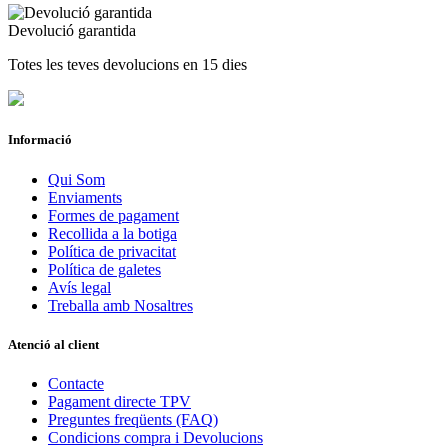
Devolució garantida
Totes les teves devolucions en 15 dies
Informació
Qui Som
Enviaments
Formes de pagament
Recollida a la botiga
Política de privacitat
Política de galetes
Avís legal
Treballa amb Nosaltres
Atenció al client
Contacte
Pagament directe TPV
Preguntes freqüents (FAQ)
Condicions compra i Devolucions