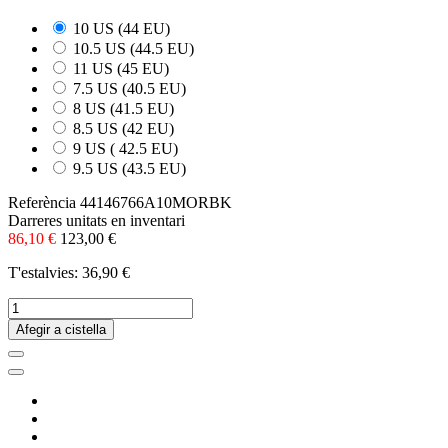
10 US (44 EU)
10.5 US (44.5 EU)
11 US (45 EU)
7.5 US (40.5 EU)
8 US (41.5 EU)
8.5 US (42 EU)
9 US ( 42.5 EU)
9.5 US (43.5 EU)
Referència
44146766A10MORBK
Darreres unitats en inventari
86,10 €
123,00 €
T'estalvies: 36,90 €
Afegir a cistella