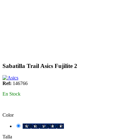
Sabatilla Trail Asics Fujilite 2
Ref:
146766
En Stock
Color
TARONJA/NEGRE
Talla