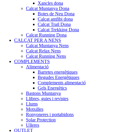
Xancles dona
Calçat Muntanya Dona
Botes de Neu Dona
Calçat amfibi dona
Calçat Trail Dona
Calçat Trekking Dona
Calçat Running Dona
CALÇAT PER A NENS
Calçat Muntanya Nens
Calçat Relax Nens
Calçat Running Nens
COMPLEMENTS
Alimentació
Barretes energètiques
Begudes Energètiques
Complements alimentació
Gels Energètics
Bastons Muntanya
Llibres, guies i revistes
Llums
Motxilles
Ronyoneres i portabidons
Solar Protection
Ulleres
OUTLET