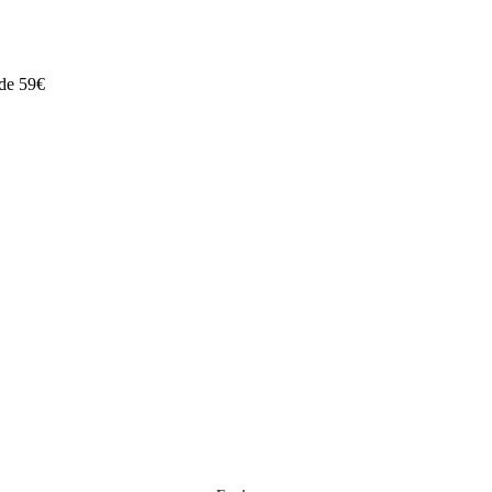
 de 59€