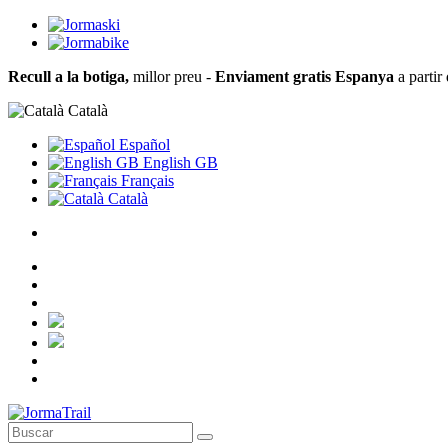
Recull a la botiga,
millor preu -
Enviament gratis Espanya
a partir
Català
Español
English GB
Français
Català