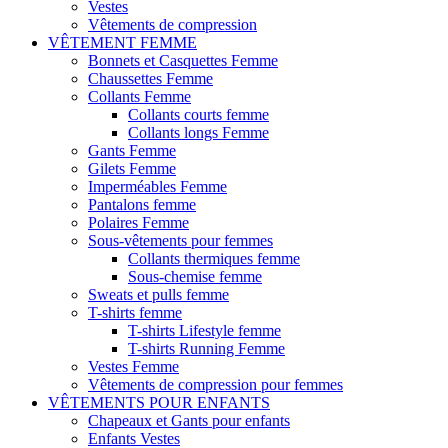
Vestes
Vêtements de compression
VÊTEMENT FEMME
Bonnets et Casquettes Femme
Chaussettes Femme
Collants Femme
Collants courts femme
Collants longs Femme
Gants Femme
Gilets Femme
Imperméables Femme
Pantalons femme
Polaires Femme
Sous-vêtements pour femmes
Collants thermiques femme
Sous-chemise femme
Sweats et pulls femme
T-shirts femme
T-shirts Lifestyle femme
T-shirts Running Femme
Vestes Femme
Vêtements de compression pour femmes
VÊTEMENTS POUR ENFANTS
Chapeaux et Gants pour enfants
Enfants Vestes