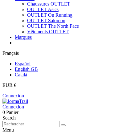
Chaussures OUTLET
OUTLET Asics
OUTLET On Running
OUTLET Salomon
OUTLET The North Face
Vêtements OUTLET
Marques
Français
Español
English GB
Català
EUR €
Connexion
Connexion
0
Panier
Search
Menu