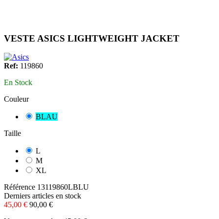
VESTE ASICS LIGHTWEIGHT JACKET
Ref:
119860
En Stock
Couleur
BLAU
Taille
L
M
XL
Référence
13119860LBLU
Derniers articles en stock
45,00 €
90,00 €