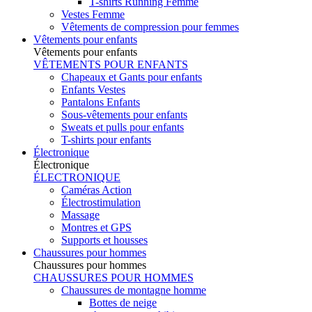
T-shirts Running Femme
Vestes Femme
Vêtements de compression pour femmes
Vêtements pour enfants
Vêtements pour enfants
VÊTEMENTS POUR ENFANTS
Chapeaux et Gants pour enfants
Enfants Vestes
Pantalons Enfants
Sous-vêtements pour enfants
Sweats et pulls pour enfants
T-shirts pour enfants
Électronique
Électronique
ÉLECTRONIQUE
Caméras Action
Électrostimulation
Massage
Montres et GPS
Supports et housses
Chaussures pour hommes
Chaussures pour hommes
CHAUSSURES POUR HOMMES
Chaussures de montagne homme
Bottes de neige