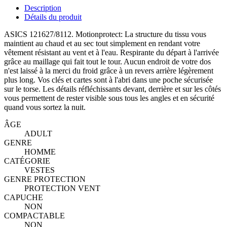
Description
Détails du produit
ASICS 121627/8112. Motionprotect: La structure du tissu vous
maintient au chaud et au sec tout simplement en rendant votre
vêtement résistant au vent et à l'eau. Respirante du départ à l'arrivée
grâce au maillage qui fait tout le tour. Aucun endroit de votre dos
n'est laissé à la merci du froid grâce à un revers arrière légèrement
plus long. Vos clés et cartes sont à l'abri dans une poche sécurisée
sur le torse. Les détails réfléchissants devant, derrière et sur les côtés
vous permettent de rester visible sous tous les angles et en sécurité
quand vous sortez la nuit.
ÂGE
ADULT
GENRE
HOMME
CATÉGORIE
VESTES
GENRE PROTECTION
PROTECTION VENT
CAPUCHE
NON
COMPACTABLE
NON