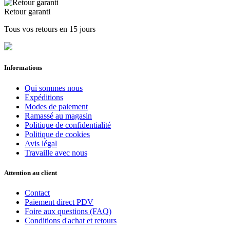
Retour garanti
Tous vos retours en 15 jours
Informations
Qui sommes nous
Expéditions
Modes de paiement
Ramassé au magasin
Politique de confidentialité
Politique de cookies
Avis légal
Travaille avec nous
Attention au client
Contact
Paiement direct PDV
Foire aux questions (FAQ)
Conditions d'achat et retours