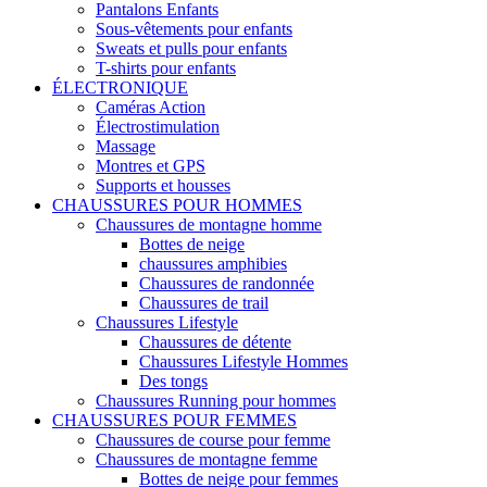
Pantalons Enfants
Sous-vêtements pour enfants
Sweats et pulls pour enfants
T-shirts pour enfants
ÉLECTRONIQUE
Caméras Action
Électrostimulation
Massage
Montres et GPS
Supports et housses
CHAUSSURES POUR HOMMES
Chaussures de montagne homme
Bottes de neige
chaussures amphibies
Chaussures de randonnée
Chaussures de trail
Chaussures Lifestyle
Chaussures de détente
Chaussures Lifestyle Hommes
Des tongs
Chaussures Running pour hommes
CHAUSSURES POUR FEMMES
Chaussures de course pour femme
Chaussures de montagne femme
Bottes de neige pour femmes