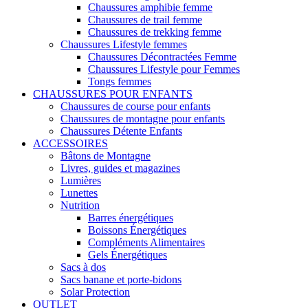
Chaussures amphibie femme
Chaussures de trail femme
Chaussures de trekking femme
Chaussures Lifestyle femmes
Chaussures Décontractées Femme
Chaussures Lifestyle pour Femmes
Tongs femmes
CHAUSSURES POUR ENFANTS
Chaussures de course pour enfants
Chaussures de montagne pour enfants
Chaussures Détente Enfants
ACCESSOIRES
Bâtons de Montagne
Livres, guides et magazines
Lumières
Lunettes
Nutrition
Barres énergétiques
Boissons Énergétiques
Compléments Alimentaires
Gels Énergétiques
Sacs à dos
Sacs banane et porte-bidons
Solar Protection
OUTLET