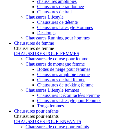
chaussures amphibies
Chaussures de randonnée
Chaussures de trail
Chaussures Lifestyle
Chaussures de détente
Chaussures Lifestyle Hommes
Des tongs
Chaussures Running pour hommes
Chaussures de femme
Chaussures de femme
CHAUSSURES POUR FEMMES
Chaussures de course pour femme
Chaussures de montagne femme
Bottes de neige pour femmes
Chaussures amphibie femme
Chaussures de trail femme
Chaussures de trekking femme
Chaussures Lifestyle femmes
Chaussures Décontractées Femme
Chaussures Lifestyle pour Femmes
Tongs femmes
Chaussures pour enfants
Chaussures pour enfants
CHAUSSURES POUR ENFANTS
Chaussures de course pour enfants