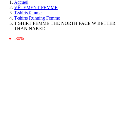
Accueil
VÊTEMENT FEMME
T-shirts femme
T-shirts Running Femme
T-SHIRT FEMME THE NORTH FACE W BETTER
THAN NAKED
-30%