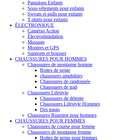
Pantalons Enfants
Sous-vêtements pour enfants
Sweats et pulls pour enfants
T-shirts pour enfants
ÉLECTRONIQUE
Caméras Action
Électrostimulation
Massage
Montres et GPS
Supports et housses
CHAUSSURES POUR HOMMES
Chaussures de montagne homme
Bottes de neige
chaussures amphibies
Chaussures de randonnée
Chaussures de trail
Chaussures Lifestyle
Chaussures de détente
Chaussures Lifestyle Hommes
Des tongs
Chaussures Running pour hommes
CHAUSSURES POUR FEMMES
Chaussures de course pour femme
Chaussures de montagne femme
Bottes de neige pour femmes