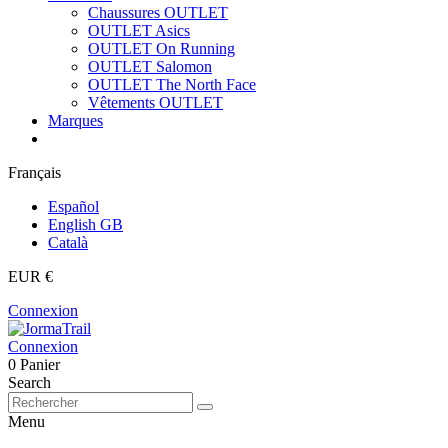
Chaussures OUTLET
OUTLET Asics
OUTLET On Running
OUTLET Salomon
OUTLET The North Face
Vêtements OUTLET
Marques
Français
Español
English GB
Català
EUR €
Connexion
Connexion
0
Panier
Search
Menu