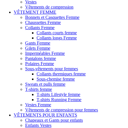
Vestes
Vêtements de compression
VÊTEMENT FEMME
Bonnets et Casquettes Femme
Chaussettes Femme
Collants Femme
Collants courts femme
Collants longs Femme
Gants Femme
Gilets Femme
Imperméables Femme
Pantalons femme
Polaires Femme
Sous-vêtements pour femmes
Collants thermiques femme
Sous-chemise femme
Sweats et pulls femme
T-shirts femme
T-shirts Lifestyle femme
T-shirts Running Femme
Vestes Femme
Vêtements de compression pour femmes
VÊTEMENTS POUR ENFANTS
Chapeaux et Gants pour enfants
Enfants Vestes