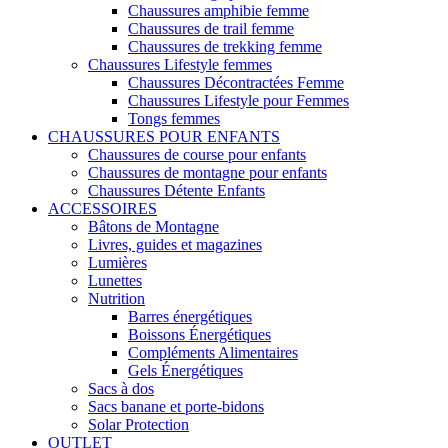
Chaussures amphibie femme
Chaussures de trail femme
Chaussures de trekking femme
Chaussures Lifestyle femmes
Chaussures Décontractées Femme
Chaussures Lifestyle pour Femmes
Tongs femmes
CHAUSSURES POUR ENFANTS
Chaussures de course pour enfants
Chaussures de montagne pour enfants
Chaussures Détente Enfants
ACCESSOIRES
Bâtons de Montagne
Livres, guides et magazines
Lumières
Lunettes
Nutrition
Barres énergétiques
Boissons Énergétiques
Compléments Alimentaires
Gels Énergétiques
Sacs à dos
Sacs banane et porte-bidons
Solar Protection
OUTLET