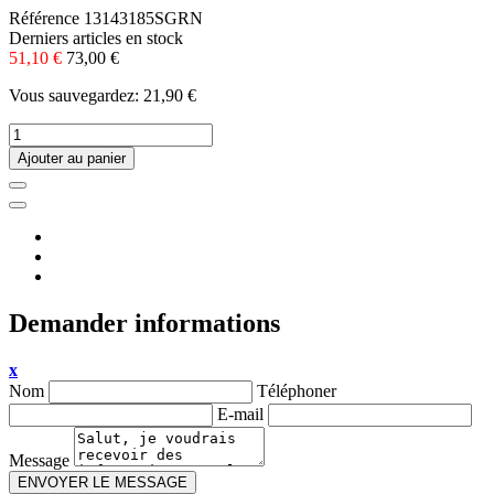
Référence
13143185SGRN
Derniers articles en stock
51,10 €
73,00 €
Vous sauvegardez: 21,90 €
Ajouter au panier
Demander informations
x
Nom
Téléphoner
E-mail
Message
ENVOYER LE MESSAGE