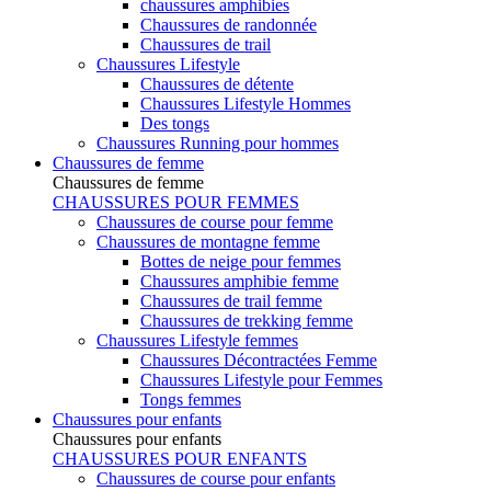
chaussures amphibies
Chaussures de randonnée
Chaussures de trail
Chaussures Lifestyle
Chaussures de détente
Chaussures Lifestyle Hommes
Des tongs
Chaussures Running pour hommes
Chaussures de femme
Chaussures de femme
CHAUSSURES POUR FEMMES
Chaussures de course pour femme
Chaussures de montagne femme
Bottes de neige pour femmes
Chaussures amphibie femme
Chaussures de trail femme
Chaussures de trekking femme
Chaussures Lifestyle femmes
Chaussures Décontractées Femme
Chaussures Lifestyle pour Femmes
Tongs femmes
Chaussures pour enfants
Chaussures pour enfants
CHAUSSURES POUR ENFANTS
Chaussures de course pour enfants