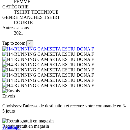
FEMME
CATÉGORIE
TSHIRT TECHNIQUE
GENRE MANCHES TSHIRT
COURTE
Autres saisons
2021
Tap to zoom
×
Envois
Choisissez l'adresse de destination et recevez votre commande en 3-
5 jours
Retrait gratuit en magasin
Whatsapp