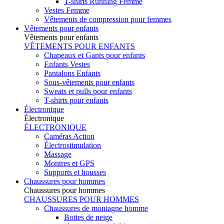
T-shirts Running Femme
Vestes Femme
Vêtements de compression pour femmes
Vêtements pour enfants
Vêtements pour enfants
VÊTEMENTS POUR ENFANTS
Chapeaux et Gants pour enfants
Enfants Vestes
Pantalons Enfants
Sous-vêtements pour enfants
Sweats et pulls pour enfants
T-shirts pour enfants
Électronique
Électronique
ÉLECTRONIQUE
Caméras Action
Électrostimulation
Massage
Montres et GPS
Supports et housses
Chaussures pour hommes
Chaussures pour hommes
CHAUSSURES POUR HOMMES
Chaussures de montagne homme
Bottes de neige