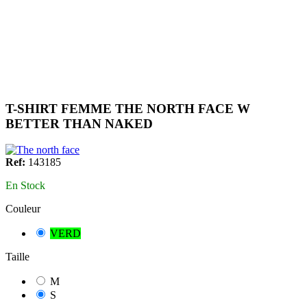
T-SHIRT FEMME THE NORTH FACE W
BETTER THAN NAKED
Ref:
143185
En Stock
Couleur
VERD
Taille
M
S