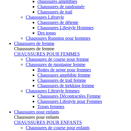
chaussures amphibies
Chaussures de randonnée
Chaussures de trail
Chaussures Lifestyle
Chaussures de détente
Chaussures Lifestyle Hommes
Des tongs
Chaussures Running pour hommes
Chaussures de femme
Chaussures de femme
CHAUSSURES POUR FEMMES
Chaussures de course pour femme
Chaussures de montagne femme
Bottes de neige pour femmes
Chaussures amphibie femme
Chaussures de trail femme
Chaussures de trekking femme
Chaussures Lifestyle femmes
Chaussures Décontractées Femme
Chaussures Lifestyle pour Femmes
Tongs femmes
Chaussures pour enfants
Chaussures pour enfants
CHAUSSURES POUR ENFANTS
Chaussures de course pour enfants