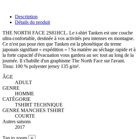
Description
Détails du produit
THE NORTH FACE 2S81HCL. Le t-shirt Tanken est une couche
ultra-confortable, destinée à vos activités peu intenses en montagne.
Ce n'est pas pour rien que Tanken est la phonétique du terme
japonais signifiant « expédition » ! Sa matière au séchage rapide et à
la forte capacité d'évacuation vous gardera au sec tout au long de la
journée. Il s'habille d'un graphisme The North Face sur l'avant.
Tissu: 100 % polyester jersey 135 g/m².
ÂGE
ADULT
GENRE
HOMME
CATÉGORIE
TSHIRT TECHNIQUE
GENRE MANCHES TSHIRT
COURTE
Autres saisons
2017
Tap to zoom
×