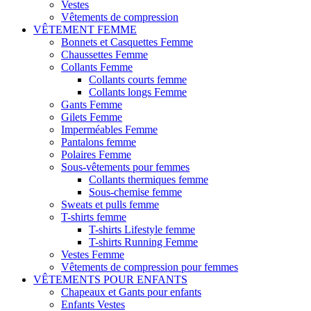
Vestes
Vêtements de compression
VÊTEMENT FEMME
Bonnets et Casquettes Femme
Chaussettes Femme
Collants Femme
Collants courts femme
Collants longs Femme
Gants Femme
Gilets Femme
Imperméables Femme
Pantalons femme
Polaires Femme
Sous-vêtements pour femmes
Collants thermiques femme
Sous-chemise femme
Sweats et pulls femme
T-shirts femme
T-shirts Lifestyle femme
T-shirts Running Femme
Vestes Femme
Vêtements de compression pour femmes
VÊTEMENTS POUR ENFANTS
Chapeaux et Gants pour enfants
Enfants Vestes