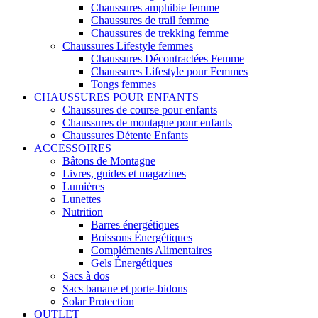
Chaussures amphibie femme
Chaussures de trail femme
Chaussures de trekking femme
Chaussures Lifestyle femmes
Chaussures Décontractées Femme
Chaussures Lifestyle pour Femmes
Tongs femmes
CHAUSSURES POUR ENFANTS
Chaussures de course pour enfants
Chaussures de montagne pour enfants
Chaussures Détente Enfants
ACCESSOIRES
Bâtons de Montagne
Livres, guides et magazines
Lumières
Lunettes
Nutrition
Barres énergétiques
Boissons Énergétiques
Compléments Alimentaires
Gels Énergétiques
Sacs à dos
Sacs banane et porte-bidons
Solar Protection
OUTLET