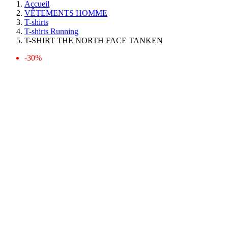
Accueil
VÊTEMENTS HOMME
T-shirts
T-shirts Running
T-SHIRT THE NORTH FACE TANKEN
-30%