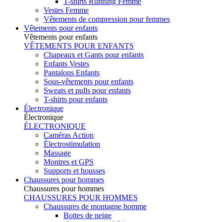
T-shirts Running Femme
Vestes Femme
Vêtements de compression pour femmes
Vêtements pour enfants
Vêtements pour enfants
VÊTEMENTS POUR ENFANTS
Chapeaux et Gants pour enfants
Enfants Vestes
Pantalons Enfants
Sous-vêtements pour enfants
Sweats et pulls pour enfants
T-shirts pour enfants
Électronique
Électronique
ÉLECTRONIQUE
Caméras Action
Électrostimulation
Massage
Montres et GPS
Supports et housses
Chaussures pour hommes
Chaussures pour hommes
CHAUSSURES POUR HOMMES
Chaussures de montagne homme
Bottes de neige