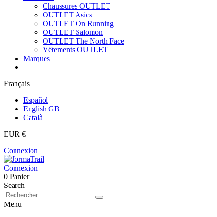
Chaussures OUTLET
OUTLET Asics
OUTLET On Running
OUTLET Salomon
OUTLET The North Face
Vêtements OUTLET
Marques
Français
Español
English GB
Català
EUR €
Connexion
Connexion
0
Panier
Search
Menu