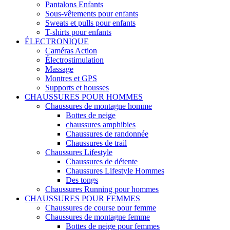
Pantalons Enfants
Sous-vêtements pour enfants
Sweats et pulls pour enfants
T-shirts pour enfants
ÉLECTRONIQUE
Caméras Action
Électrostimulation
Massage
Montres et GPS
Supports et housses
CHAUSSURES POUR HOMMES
Chaussures de montagne homme
Bottes de neige
chaussures amphibies
Chaussures de randonnée
Chaussures de trail
Chaussures Lifestyle
Chaussures de détente
Chaussures Lifestyle Hommes
Des tongs
Chaussures Running pour hommes
CHAUSSURES POUR FEMMES
Chaussures de course pour femme
Chaussures de montagne femme
Bottes de neige pour femmes