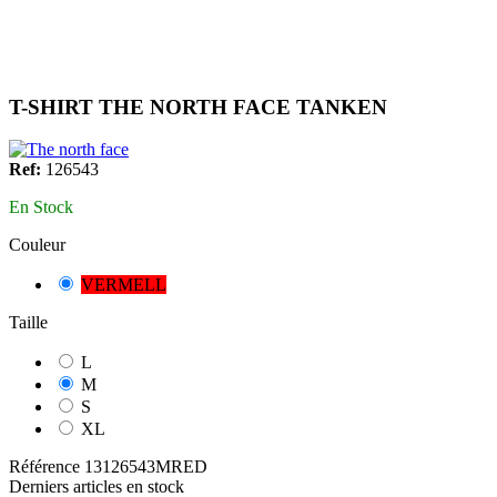
T-SHIRT THE NORTH FACE TANKEN
Ref:
126543
En Stock
Couleur
VERMELL
Taille
L
M
S
XL
Référence
13126543MRED
Derniers articles en stock