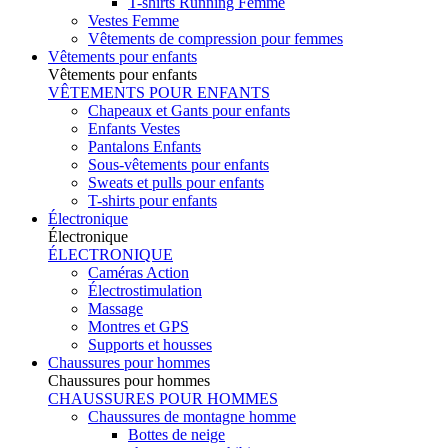
T-shirts Running Femme
Vestes Femme
Vêtements de compression pour femmes
Vêtements pour enfants
Vêtements pour enfants
VÊTEMENTS POUR ENFANTS
Chapeaux et Gants pour enfants
Enfants Vestes
Pantalons Enfants
Sous-vêtements pour enfants
Sweats et pulls pour enfants
T-shirts pour enfants
Électronique
Électronique
ÉLECTRONIQUE
Caméras Action
Électrostimulation
Massage
Montres et GPS
Supports et housses
Chaussures pour hommes
Chaussures pour hommes
CHAUSSURES POUR HOMMES
Chaussures de montagne homme
Bottes de neige