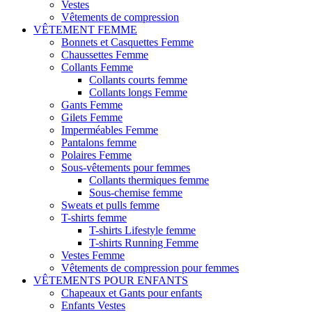
Vestes
Vêtements de compression
VÊTEMENT FEMME
Bonnets et Casquettes Femme
Chaussettes Femme
Collants Femme
Collants courts femme
Collants longs Femme
Gants Femme
Gilets Femme
Imperméables Femme
Pantalons femme
Polaires Femme
Sous-vêtements pour femmes
Collants thermiques femme
Sous-chemise femme
Sweats et pulls femme
T-shirts femme
T-shirts Lifestyle femme
T-shirts Running Femme
Vestes Femme
Vêtements de compression pour femmes
VÊTEMENTS POUR ENFANTS
Chapeaux et Gants pour enfants
Enfants Vestes