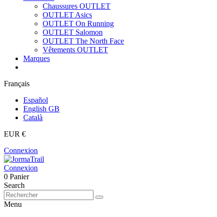
Chaussures OUTLET
OUTLET Asics
OUTLET On Running
OUTLET Salomon
OUTLET The North Face
Vêtements OUTLET
Marques
Français
Español
English GB
Català
EUR €
Connexion
Connexion
0
Panier
Search
Menu