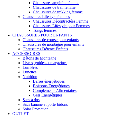
Chaussures amphibie femme
Chaussures de trail femme
Chaussures de trekking femme
Chaussures Lifestyle femmes
Chaussures Décontractées Femme
Chaussures Lifestyle pour Femmes
Tongs femmes
CHAUSSURES POUR ENFANTS
Chaussures de course pour enfants
Chaussures de montagne pour enfants
Chaussures Détente Enfants
ACCESSOIRES
Bâtons de Montagne
Livres, guides et magazines
Lumières
Lunettes
Nutrition
Barres énergétiques
Boissons Énergétiques
Compléments Alimentaires
Gels Énergétiques
Sacs à dos
Sacs banane et porte-bidons
Solar Protection
OUTLET