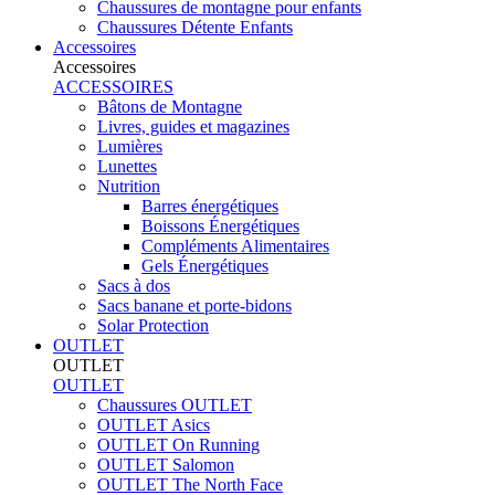
Chaussures de montagne pour enfants
Chaussures Détente Enfants
Accessoires
Accessoires
ACCESSOIRES
Bâtons de Montagne
Livres, guides et magazines
Lumières
Lunettes
Nutrition
Barres énergétiques
Boissons Énergétiques
Compléments Alimentaires
Gels Énergétiques
Sacs à dos
Sacs banane et porte-bidons
Solar Protection
OUTLET
OUTLET
OUTLET
Chaussures OUTLET
OUTLET Asics
OUTLET On Running
OUTLET Salomon
OUTLET The North Face