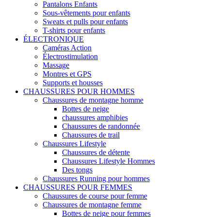
Pantalons Enfants
Sous-vêtements pour enfants
Sweats et pulls pour enfants
T-shirts pour enfants
ÉLECTRONIQUE
Caméras Action
Électrostimulation
Massage
Montres et GPS
Supports et housses
CHAUSSURES POUR HOMMES
Chaussures de montagne homme
Bottes de neige
chaussures amphibies
Chaussures de randonnée
Chaussures de trail
Chaussures Lifestyle
Chaussures de détente
Chaussures Lifestyle Hommes
Des tongs
Chaussures Running pour hommes
CHAUSSURES POUR FEMMES
Chaussures de course pour femme
Chaussures de montagne femme
Bottes de neige pour femmes