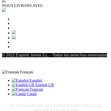
NOUS LIVRONS AVEC
© 2021 Esports Jorma S.L. - Todos los derechos reservados
Français
Español
English GB
Français
Català
4.3
/5 BASADO EN
100
OPINIONES RECOPILADAS
ONLINE Y EN TIENDAS