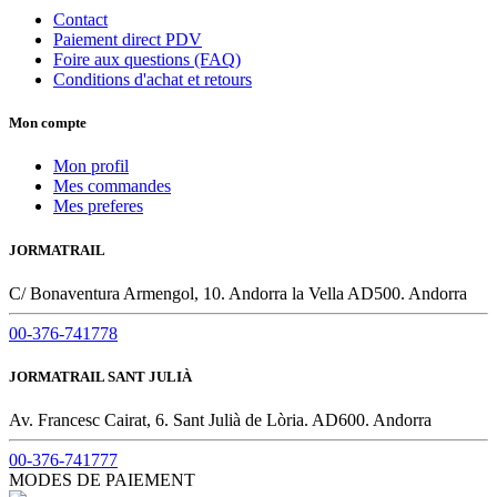
Contact
Paiement direct PDV
Foire aux questions (FAQ)
Conditions d'achat et retours
Mon compte
Mon profil
Mes commandes
Mes preferes
JORMATRAIL
C/ Bonaventura Armengol, 10. Andorra la Vella AD500. Andorra
00-376-741778
JORMATRAIL SANT JULIÀ
Av. Francesc Cairat, 6. Sant Julià de Lòria. AD600. Andorra
00-376-741777
MODES DE PAIEMENT