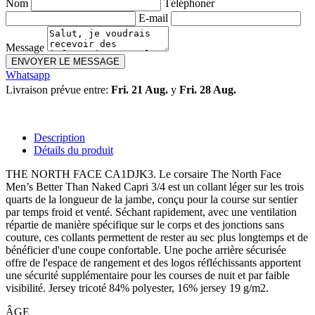
Nom
Téléphoner
E-mail
Message
ENVOYER LE MESSAGE
Whatsapp
Livraison prévue entre:
Fri. 21 Aug.
y
Fri. 28 Aug.
Description
Détails du produit
THE NORTH FACE CA1DJK3. Le corsaire The North Face
Men’s Better Than Naked Capri 3/4 est un collant léger sur les trois
quarts de la longueur de la jambe, conçu pour la course sur sentier
par temps froid et venté. Séchant rapidement, avec une ventilation
répartie de manière spécifique sur le corps et des jonctions sans
couture, ces collants permettent de rester au sec plus longtemps et de
bénéficier d'une coupe confortable. Une poche arrière sécurisée
offre de l'espace de rangement et des logos réfléchissants apportent
une sécurité supplémentaire pour les courses de nuit et par faible
visibilité. Jersey tricoté 84% polyester, 16% jersey 19 g/m2.
ÂGE