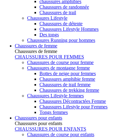
chaussures amphibies
Chaussures de randonnée
Chaussures de trail
Chaussures Lifestyle
Chaussures de détente
Chaussures Lifestyle Hommes
Des tongs
Chaussures Running pour hommes
Chaussures de femme
Chaussures de femme
CHAUSSURES POUR FEMMES
Chaussures de course pour femme
Chaussures de montagne femme
Bottes de neige pour femmes
Chaussures amphibie femme
Chaussures de trail femme
Chaussures de trekking femme
Chaussures Lifestyle femmes
Chaussures Décontractées Femme
Chaussures Lifestyle pour Femmes
Tongs femmes
Chaussures pour enfants
Chaussures pour enfants
CHAUSSURES POUR ENFANTS
Chaussures de course pour enfants