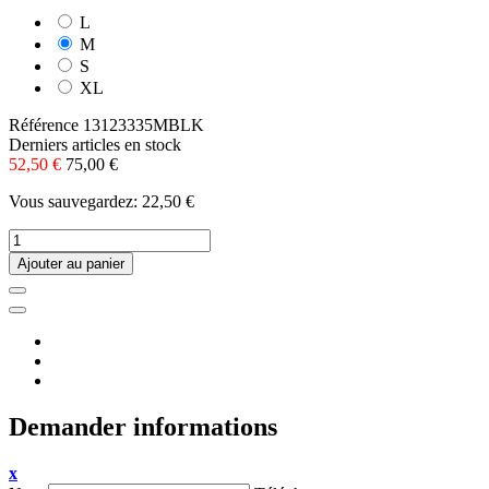
L
M
S
XL
Référence
13123335MBLK
Derniers articles en stock
52,50 €
75,00 €
Vous sauvegardez: 22,50 €
Ajouter au panier
Demander informations
x