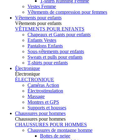
T-shirts Running Femme
Vestes Femme
Vêtements de compression pour femmes
Vêtements pour enfants
Vêtements pour enfants
VÊTEMENTS POUR ENFANTS
Chapeaux et Gants pour enfants
Enfants Vestes
Pantalons Enfants
Sous-vêtements pour enfants
Sweats et pulls pour enfants
T-shirts pour enfants
Électronique
Électronique
ÉLECTRONIQUE
Caméras Action
Électrostimulation
Massage
Montres et GPS
Supports et housses
Chaussures pour hommes
Chaussures pour hommes
CHAUSSURES POUR HOMMES
Chaussures de montagne homme
Bottes de neige