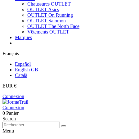
Chaussures OUTLET
OUTLET Asics
OUTLET On Running
OUTLET Salomon
OUTLET The North Face
Vêtements OUTLET
Marques
Français
Español
English GB
Català
EUR €
Connexion
Connexion
0
Panier
Search
Menu