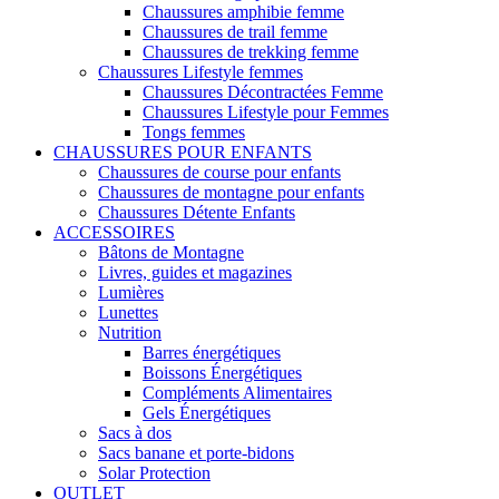
Chaussures amphibie femme
Chaussures de trail femme
Chaussures de trekking femme
Chaussures Lifestyle femmes
Chaussures Décontractées Femme
Chaussures Lifestyle pour Femmes
Tongs femmes
CHAUSSURES POUR ENFANTS
Chaussures de course pour enfants
Chaussures de montagne pour enfants
Chaussures Détente Enfants
ACCESSOIRES
Bâtons de Montagne
Livres, guides et magazines
Lumières
Lunettes
Nutrition
Barres énergétiques
Boissons Énergétiques
Compléments Alimentaires
Gels Énergétiques
Sacs à dos
Sacs banane et porte-bidons
Solar Protection
OUTLET