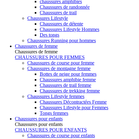
chaussures amphibies
Chaussures de randonnée
Chaussures de trail
Chaussures Lifestyle
Chaussures de détente
Chaussures Lifestyle Hommes
Des tongs
Chaussures Running pour hommes
Chaussures de femme
Chaussures de femme
CHAUSSURES POUR FEMMES
Chaussures de course pour femme
Chaussures de montagne femme
Bottes de neige pour femmes
Chaussures amphibie femme
Chaussures de trail femme
Chaussures de trekking femme
Chaussures Lifestyle femmes
Chaussures Décontractées Femme
Chaussures Lifestyle pour Femmes
Tongs femmes
Chaussures pour enfants
Chaussures pour enfants
CHAUSSURES POUR ENFANTS
Chaussures de course pour enfants