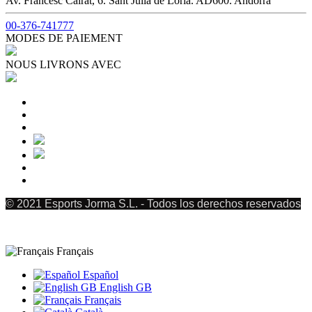
Av. Francesc Cairat, 6. Sant Julià de Lòria. AD600. Andorra
00-376-741777
MODES DE PAIEMENT
NOUS LIVRONS AVEC
© 2021 Esports Jorma S.L. - Todos los derechos reservados
Français
Español
English GB
Français