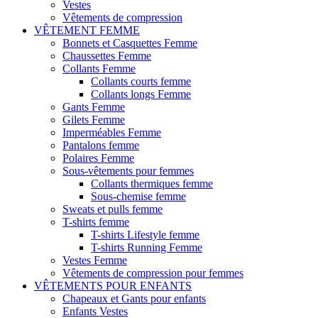
Vestes
Vêtements de compression
VÊTEMENT FEMME
Bonnets et Casquettes Femme
Chaussettes Femme
Collants Femme
Collants courts femme
Collants longs Femme
Gants Femme
Gilets Femme
Imperméables Femme
Pantalons femme
Polaires Femme
Sous-vêtements pour femmes
Collants thermiques femme
Sous-chemise femme
Sweats et pulls femme
T-shirts femme
T-shirts Lifestyle femme
T-shirts Running Femme
Vestes Femme
Vêtements de compression pour femmes
VÊTEMENTS POUR ENFANTS
Chapeaux et Gants pour enfants
Enfants Vestes