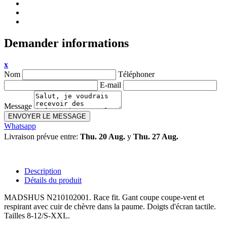
Demander informations
x
Nom
Téléphoner
E-mail
Message
ENVOYER LE MESSAGE
Whatsapp
Livraison prévue entre:
Thu. 20 Aug.
y
Thu. 27 Aug.
Description
Détails du produit
MADSHUS N210102001. Race fit. Gant coupe coupe-vent et
respirant avec cuir de chèvre dans la paume. Doigts d'écran tactile.
Tailles 8-12/S-XXL.