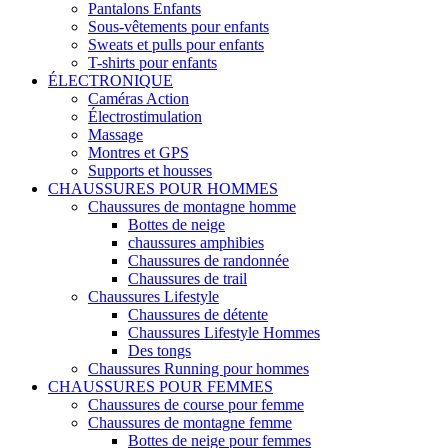
Pantalons Enfants
Sous-vêtements pour enfants
Sweats et pulls pour enfants
T-shirts pour enfants
ÉLECTRONIQUE
Caméras Action
Électrostimulation
Massage
Montres et GPS
Supports et housses
CHAUSSURES POUR HOMMES
Chaussures de montagne homme
Bottes de neige
chaussures amphibies
Chaussures de randonnée
Chaussures de trail
Chaussures Lifestyle
Chaussures de détente
Chaussures Lifestyle Hommes
Des tongs
Chaussures Running pour hommes
CHAUSSURES POUR FEMMES
Chaussures de course pour femme
Chaussures de montagne femme
Bottes de neige pour femmes