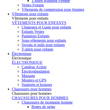
T-shirts Running Femme
Vestes Femme
Vêtements de compression pour femmes
Vêtements pour enfants
Vêtements pour enfants
VÊTEMENTS POUR ENFANTS
Chapeaux et Gants pour enfants
Enfants Vestes
Pantalons Enfants
Sous-vêtements pour enfants
Sweats et pulls pour enfants
T-shirts pour enfants
Électronique
Électronique
ÉLECTRONIQUE
Caméras Action
Électrostimulation
Massage
Montres et GPS
Supports et housses
Chaussures pour hommes
Chaussures pour hommes
CHAUSSURES POUR HOMMES
Chaussures de montagne homme
Bottes de neige