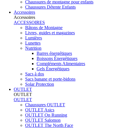
Chaussures de montagne pour enfants
Chaussures Détente Enfants
Accessoires
Accessoires
ACCESSOIRES
Bâtons de Montagne
Livres, guides et magazines
Lumières
Lunettes
Nutrition
Barres énergétiques
Boissons Énergétiques
Compléments Alimentaires
Gels Énergétiques
Sacs à dos
Sacs banane et porte-bidons
Solar Protection
OUTLET
OUTLET
OUTLET
Chaussures OUTLET
OUTLET Asics
OUTLET On Running
OUTLET Salomon
OUTLET The North Face