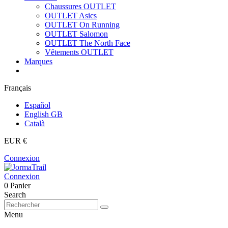
Chaussures OUTLET
OUTLET Asics
OUTLET On Running
OUTLET Salomon
OUTLET The North Face
Vêtements OUTLET
Marques
Français
Español
English GB
Català
EUR €
Connexion
Connexion
0
Panier
Search
Menu