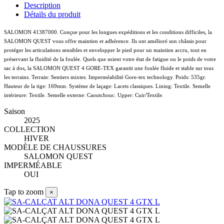
Description
Détails du produit
SALOMON 41387000. Conçue pour les longues expéditions et les conditions difficiles, la
SALOMON QUEST vous offre maintien et adhérence. Ils ont amélioré son châssis pour
protéger les articulations sensibles et envelopper le pied pour un maintien accru, tout en
préservant la fluidité de la foulée. Quels que soient votre état de fatigue ou le poids de votre
sac à dos, la SALOMON QUEST 4 GORE-TEX garantit une foulée fluide et stable sur tous
les terrains. Terrain: Sentiers mixtes. Imperméabilité Gore-tex technology. Poids: 535gr.
Hauteur de la tige: 169mm. Système de laçage: Lacets classiques. Lining: Textile. Semelle
intérieure: Textile. Semelle externe: Caoutchouc. Upper: Cuir/Textile.
Saison
2025
COLLECTION
HIVER
MODÈLE DE CHAUSSURES
SALOMON QUEST
IMPERMÉABLE
OUI
Tap to zoom
×