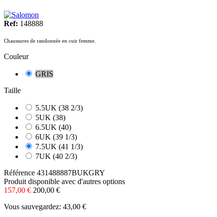
Ref:
148888
Chaussures de randonnée en cuir femme.
Couleur
GRIS
Taille
5.5UK (38 2/3)
5UK (38)
6.5UK (40)
6UK (39 1/3)
7.5UK (41 1/3)
7UK (40 2/3)
Référence
431488887BUKGRY
Produit disponible avec d'autres options
157,00 €
200,00 €
Vous sauvegardez: 43,00 €