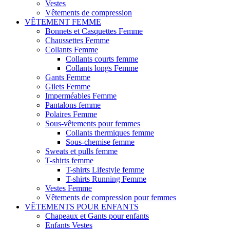
Vestes
Vêtements de compression
VÊTEMENT FEMME
Bonnets et Casquettes Femme
Chaussettes Femme
Collants Femme
Collants courts femme
Collants longs Femme
Gants Femme
Gilets Femme
Imperméables Femme
Pantalons femme
Polaires Femme
Sous-vêtements pour femmes
Collants thermiques femme
Sous-chemise femme
Sweats et pulls femme
T-shirts femme
T-shirts Lifestyle femme
T-shirts Running Femme
Vestes Femme
Vêtements de compression pour femmes
VÊTEMENTS POUR ENFANTS
Chapeaux et Gants pour enfants
Enfants Vestes