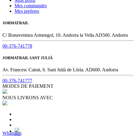
Mon profil
Mes commandes
Mes preferes
JORMATRAIL
C/ Bonaventura Armengol, 10. Andorra la Vella AD500. Andorra
00-376-741778
JORMATRAIL SANT JULIÀ
Av. Francesc Cairat, 6. Sant Julià de Lòria. AD600. Andorra
00-376-741777
MODES DE PAIEMENT
NOUS LIVRONS AVEC
Whatsapp