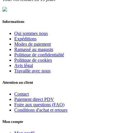
Informations
Qui sommes nous
Expéditions
Modes de paiement
Ramassé au magasin
Politique de confidentialité
Politique de cookies
Avis légal
Travaille avec nous
Attention au client
Contact
Paiement direct PDV
Foire aux questions (FAQ)
Conditions d'achat et retours
Mon compte