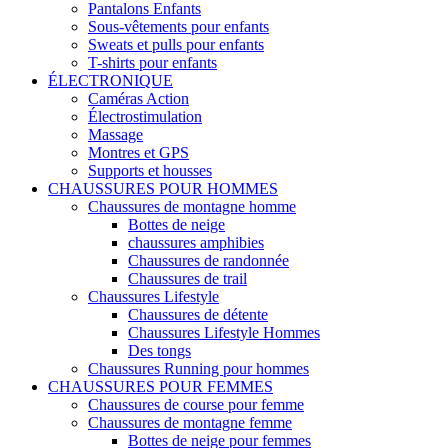
Pantalons Enfants
Sous-vêtements pour enfants
Sweats et pulls pour enfants
T-shirts pour enfants
ÉLECTRONIQUE
Caméras Action
Électrostimulation
Massage
Montres et GPS
Supports et housses
CHAUSSURES POUR HOMMES
Chaussures de montagne homme
Bottes de neige
chaussures amphibies
Chaussures de randonnée
Chaussures de trail
Chaussures Lifestyle
Chaussures de détente
Chaussures Lifestyle Hommes
Des tongs
Chaussures Running pour hommes
CHAUSSURES POUR FEMMES
Chaussures de course pour femme
Chaussures de montagne femme
Bottes de neige pour femmes