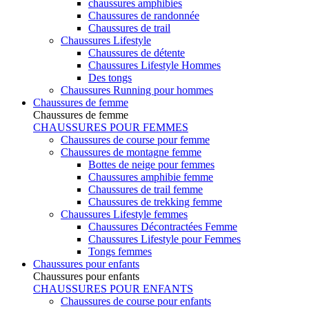
chaussures amphibies
Chaussures de randonnée
Chaussures de trail
Chaussures Lifestyle
Chaussures de détente
Chaussures Lifestyle Hommes
Des tongs
Chaussures Running pour hommes
Chaussures de femme
Chaussures de femme
CHAUSSURES POUR FEMMES
Chaussures de course pour femme
Chaussures de montagne femme
Bottes de neige pour femmes
Chaussures amphibie femme
Chaussures de trail femme
Chaussures de trekking femme
Chaussures Lifestyle femmes
Chaussures Décontractées Femme
Chaussures Lifestyle pour Femmes
Tongs femmes
Chaussures pour enfants
Chaussures pour enfants
CHAUSSURES POUR ENFANTS
Chaussures de course pour enfants