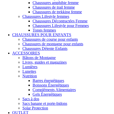
Chaussures amphibie femme
Chaussures de trail femme
Chaussures de trekking femme
Chaussures Lifestyle femmes
Chaussures Décontractées Femme
Chaussures Lifestyle pour Femmes
Tongs femmes
CHAUSSURES POUR ENFANTS
Chaussures de course pour enfants
Chaussures de montagne pour enfants
Chaussures Détente Enfants
ACCESSOIRES
Bâtons de Montagne
Livres, guides et magazines
Lumières
Lunettes
Nutrition
Barres énergétiques
Boissons Énergétiques
Compléments Alimentaires
Gels Énergétiques
Sacs à dos
Sacs banane et porte-bidons
Solar Protection
OUTLET