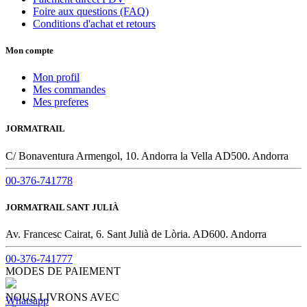
Foire aux questions (FAQ)
Conditions d'achat et retours
Mon compte
Mon profil
Mes commandes
Mes preferes
JORMATRAIL
C/ Bonaventura Armengol, 10. Andorra la Vella AD500. Andorra
00-376-741778
JORMATRAIL SANT JULIÀ
Av. Francesc Cairat, 6. Sant Julià de Lòria. AD600. Andorra
00-376-741777
MODES DE PAIEMENT
NOUS LIVRONS AVEC
Whatsapp