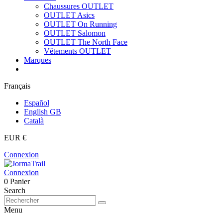
Chaussures OUTLET
OUTLET Asics
OUTLET On Running
OUTLET Salomon
OUTLET The North Face
Vêtements OUTLET
Marques
Français
Español
English GB
Català
EUR €
Connexion
Connexion
0
Panier
Search
Menu