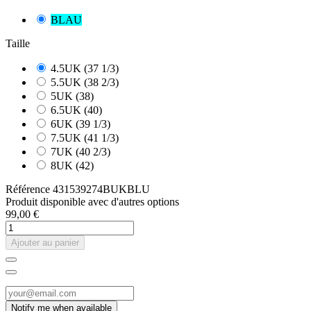
BLAU
Taille
4.5UK (37 1/3)
5.5UK (38 2/3)
5UK (38)
6.5UK (40)
6UK (39 1/3)
7.5UK (41 1/3)
7UK (40 2/3)
8UK (42)
Référence
431539274BUKBLU
Produit disponible avec d'autres options
99,00 €
Ajouter au panier