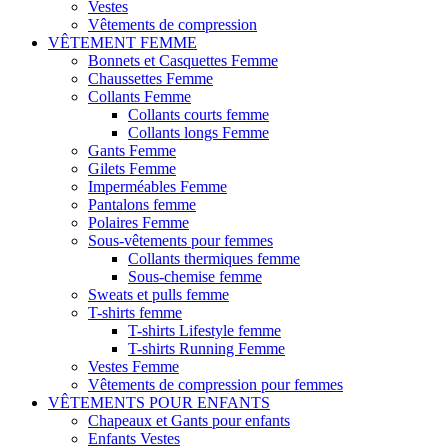
Vestes
Vêtements de compression
VÊTEMENT FEMME
Bonnets et Casquettes Femme
Chaussettes Femme
Collants Femme
Collants courts femme
Collants longs Femme
Gants Femme
Gilets Femme
Imperméables Femme
Pantalons femme
Polaires Femme
Sous-vêtements pour femmes
Collants thermiques femme
Sous-chemise femme
Sweats et pulls femme
T-shirts femme
T-shirts Lifestyle femme
T-shirts Running Femme
Vestes Femme
Vêtements de compression pour femmes
VÊTEMENTS POUR ENFANTS
Chapeaux et Gants pour enfants
Enfants Vestes