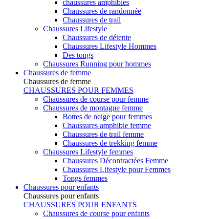
chaussures amphibies
Chaussures de randonnée
Chaussures de trail
Chaussures Lifestyle
Chaussures de détente
Chaussures Lifestyle Hommes
Des tongs
Chaussures Running pour hommes
Chaussures de femme
Chaussures de femme
CHAUSSURES POUR FEMMES
Chaussures de course pour femme
Chaussures de montagne femme
Bottes de neige pour femmes
Chaussures amphibie femme
Chaussures de trail femme
Chaussures de trekking femme
Chaussures Lifestyle femmes
Chaussures Décontractées Femme
Chaussures Lifestyle pour Femmes
Tongs femmes
Chaussures pour enfants
Chaussures pour enfants
CHAUSSURES POUR ENFANTS
Chaussures de course pour enfants