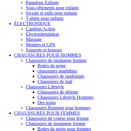
Pantalons Enfants
Sous-vêtements pour enfants
Sweats et pulls pour enfants
T-shirts pour enfants
ÉLECTRONIQUE
Caméras Action
Électrostimulation
Massage
Montres et GPS
Supports et housses
CHAUSSURES POUR HOMMES
Chaussures de montagne homme
Bottes de neige
chaussures amphibies
Chaussures de randonnée
Chaussures de trail
Chaussures Lifestyle
Chaussures de détente
Chaussures Lifestyle Hommes
Des tongs
Chaussures Running pour hommes
CHAUSSURES POUR FEMMES
Chaussures de course pour femme
Chaussures de montagne femme
Bottes de neige pour femmes