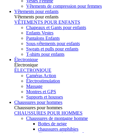
Vestes Femme
Vêtements de compression pour femmes
Vêtements pour enfants
Vêtements pour enfants
VÊTEMENTS POUR ENFANTS
Chapeaux et Gants pour enfants
Enfants Vestes
Pantalons Enfants
Sous-vêtements pour enfants
Sweats et pulls pour enfants
T-shirts pour enfants
Électronique
Électronique
ÉLECTRONIQUE
Caméras Action
Électrostimulation
Massage
Montres et GPS
Supports et housses
Chaussures pour hommes
Chaussures pour hommes
CHAUSSURES POUR HOMMES
Chaussures de montagne homme
Bottes de neige
chaussures amphibies