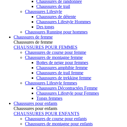
Chaussures de randonnée
Chaussures de trail
Chaussures Lifestyle
Chaussures de détente
Chaussures Lifestyle Hommes
Des tongs
Chaussures Running pour hommes
Chaussures de femme
Chaussures de femme
CHAUSSURES POUR FEMMES
Chaussures de course pour femme
Chaussures de montagne femme
Bottes de neige pour femmes
Chaussures amphibie femme
Chaussures de trail femme
Chaussures de trekking femme
Chaussures Lifestyle femmes
Chaussures Décontractées Femme
Chaussures Lifestyle pour Femmes
Tongs femmes
Chaussures pour enfants
Chaussures pour enfants
CHAUSSURES POUR ENFANTS
Chaussures de course pour enfants
Chaussures de montagne pour enfants