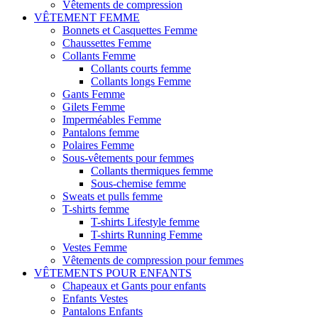
Vêtements de compression
VÊTEMENT FEMME
Bonnets et Casquettes Femme
Chaussettes Femme
Collants Femme
Collants courts femme
Collants longs Femme
Gants Femme
Gilets Femme
Imperméables Femme
Pantalons femme
Polaires Femme
Sous-vêtements pour femmes
Collants thermiques femme
Sous-chemise femme
Sweats et pulls femme
T-shirts femme
T-shirts Lifestyle femme
T-shirts Running Femme
Vestes Femme
Vêtements de compression pour femmes
VÊTEMENTS POUR ENFANTS
Chapeaux et Gants pour enfants
Enfants Vestes
Pantalons Enfants