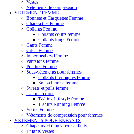
Vestes
Vêtements de compression
VÊTEMENT FEMME
Bonnets et Casquettes Femme
Chaussettes Femme
Collants Femme
Collants courts femme
Collants longs Femme
Gants Femme
Gilets Femme
Imperméables Femme
Pantalons femme
Polaires Femme
Sous-vêtements pour femmes
Collants thermiques femme
Sous-chemise femme
Sweats et pulls femme
T-shirts femme
T-shirts Lifestyle femme
T-shirts Running Femme
Vestes Femme
Vêtements de compression pour femmes
VÊTEMENTS POUR ENFANTS
Chapeaux et Gants pour enfants
Enfants Vestes