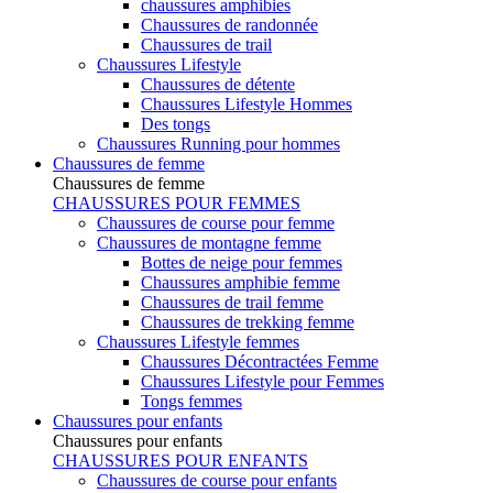
chaussures amphibies
Chaussures de randonnée
Chaussures de trail
Chaussures Lifestyle
Chaussures de détente
Chaussures Lifestyle Hommes
Des tongs
Chaussures Running pour hommes
Chaussures de femme
Chaussures de femme
CHAUSSURES POUR FEMMES
Chaussures de course pour femme
Chaussures de montagne femme
Bottes de neige pour femmes
Chaussures amphibie femme
Chaussures de trail femme
Chaussures de trekking femme
Chaussures Lifestyle femmes
Chaussures Décontractées Femme
Chaussures Lifestyle pour Femmes
Tongs femmes
Chaussures pour enfants
Chaussures pour enfants
CHAUSSURES POUR ENFANTS
Chaussures de course pour enfants