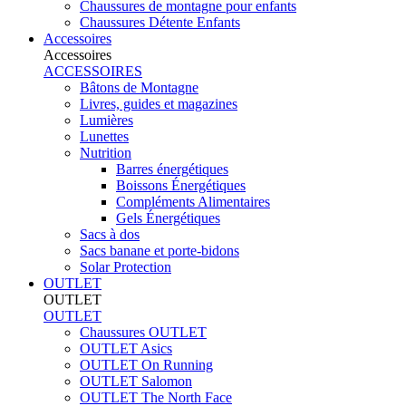
Chaussures de montagne pour enfants
Chaussures Détente Enfants
Accessoires
Accessoires
ACCESSOIRES
Bâtons de Montagne
Livres, guides et magazines
Lumières
Lunettes
Nutrition
Barres énergétiques
Boissons Énergétiques
Compléments Alimentaires
Gels Énergétiques
Sacs à dos
Sacs banane et porte-bidons
Solar Protection
OUTLET
OUTLET
OUTLET
Chaussures OUTLET
OUTLET Asics
OUTLET On Running
OUTLET Salomon
OUTLET The North Face