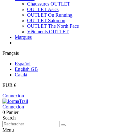
Chaussures OUTLET
OUTLET Asics
OUTLET On Running
OUTLET Salomon
OUTLET The North Face
Vêtements OUTLET
Marques
Français
Español
English GB
Català
EUR €
Connexion
Connexion
0
Panier
Search
Menu