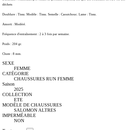
déchets
Doublure : Tissu. Modèle : Tissu. Semelle : Caoutchouc. Lame : Tissu.
Amorti : Modéré.
Fréquence d'entraînement : 2 à 3 fois par semaine.
Poids : 204 gr.
Chute : 8 mm.
SEXE
FEMME
CATÉGORIE
CHAUSSURES RUN FEMME
Saison
2025
COLLECTION
ETE
MODÈLE DE CHAUSSURES
SALOMON ALTRES
IMPERMÉABLE
NON