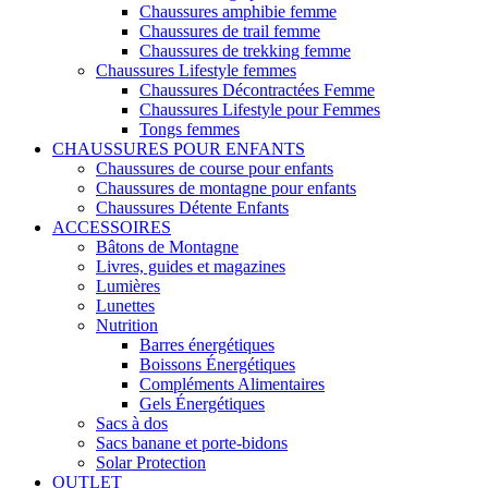
Chaussures amphibie femme
Chaussures de trail femme
Chaussures de trekking femme
Chaussures Lifestyle femmes
Chaussures Décontractées Femme
Chaussures Lifestyle pour Femmes
Tongs femmes
CHAUSSURES POUR ENFANTS
Chaussures de course pour enfants
Chaussures de montagne pour enfants
Chaussures Détente Enfants
ACCESSOIRES
Bâtons de Montagne
Livres, guides et magazines
Lumières
Lunettes
Nutrition
Barres énergétiques
Boissons Énergétiques
Compléments Alimentaires
Gels Énergétiques
Sacs à dos
Sacs banane et porte-bidons
Solar Protection
OUTLET