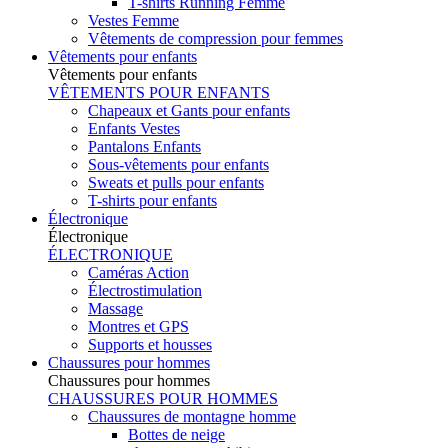
T-shirts Running Femme
Vestes Femme
Vêtements de compression pour femmes
Vêtements pour enfants
Vêtements pour enfants
VÊTEMENTS POUR ENFANTS
Chapeaux et Gants pour enfants
Enfants Vestes
Pantalons Enfants
Sous-vêtements pour enfants
Sweats et pulls pour enfants
T-shirts pour enfants
Électronique
Électronique
ÉLECTRONIQUE
Caméras Action
Électrostimulation
Massage
Montres et GPS
Supports et housses
Chaussures pour hommes
Chaussures pour hommes
CHAUSSURES POUR HOMMES
Chaussures de montagne homme
Bottes de neige