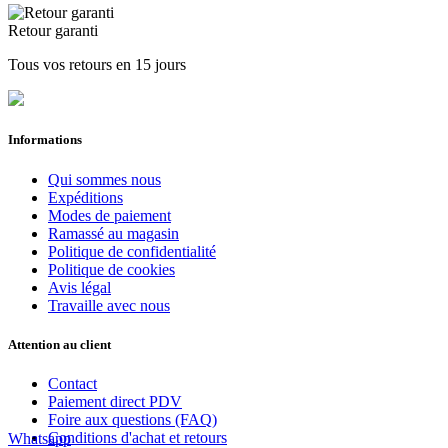
Retour garanti
Tous vos retours en 15 jours
Informations
Qui sommes nous
Expéditions
Modes de paiement
Ramassé au magasin
Politique de confidentialité
Politique de cookies
Avis légal
Travaille avec nous
Attention au client
Contact
Paiement direct PDV
Foire aux questions (FAQ)
Conditions d'achat et retours
Whatsapp