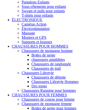
Pantalons Enfants
Sous-vêtements pour enfants
Sweats et pulls pour enfants
T-shirts pour enfants
ÉLECTRONIQUE
Caméras Action
Électrostimulation
Massage
Montres et GPS
Supports et housses
CHAUSSURES POUR HOMMES
Chaussures de montagne homme
Bottes de neige
chaussures amphibies
Chaussures de randonnée
Chaussures de trail
Chaussures Lifestyle
Chaussures de détente
Chaussures Lifestyle Hommes
Des tongs
Chaussures Running pour hommes
CHAUSSURES POUR FEMMES
Chaussures de course pour femme
Chaussures de montagne femme
Bottes de neige pour femmes