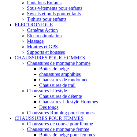
Pantalons Enfants
Sous-vêtements pour enfants
Sweats et pulls pour enfants
T-shirts pour enfants
ÉLECTRONIQUE
Caméras Action
Électrostimulation
Massage
Montres et GPS
Supports et housses
CHAUSSURES POUR HOMMES
Chaussures de montagne homme
Bottes de neige
chaussures amphibies
Chaussures de randonnée
Chaussures de trail
Chaussures Lifestyle
Chaussures de détente
Chaussures Lifestyle Hommes
Des tongs
Chaussures Running pour hommes
CHAUSSURES POUR FEMMES
Chaussures de course pour femme
Chaussures de montagne femme
Bottes de neige pour femmes