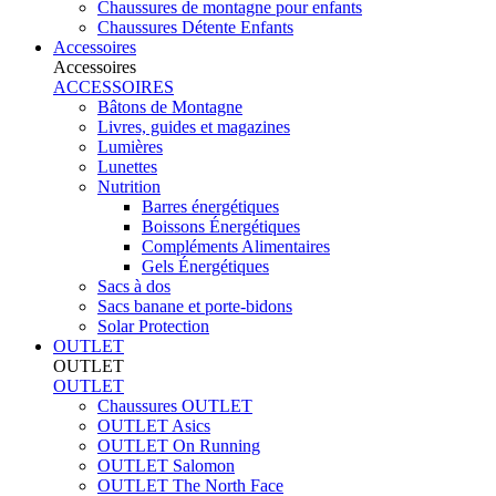
Chaussures de montagne pour enfants
Chaussures Détente Enfants
Accessoires
Accessoires
ACCESSOIRES
Bâtons de Montagne
Livres, guides et magazines
Lumières
Lunettes
Nutrition
Barres énergétiques
Boissons Énergétiques
Compléments Alimentaires
Gels Énergétiques
Sacs à dos
Sacs banane et porte-bidons
Solar Protection
OUTLET
OUTLET
OUTLET
Chaussures OUTLET
OUTLET Asics
OUTLET On Running
OUTLET Salomon
OUTLET The North Face