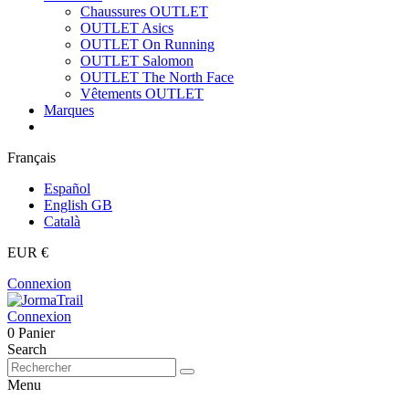
Chaussures OUTLET
OUTLET Asics
OUTLET On Running
OUTLET Salomon
OUTLET The North Face
Vêtements OUTLET
Marques
Français
Español
English GB
Català
EUR €
Connexion
Connexion
0
Panier
Search
Menu