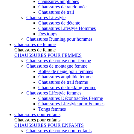
chaussures amphibies
Chaussures de randonnée
Chaussures de trail
Chaussures Lifestyle
Chaussures de détente
Chaussures Lifestyle Hommes
Des tongs
Chaussures Running pour hommes
Chaussures de femme
Chaussures de femme
CHAUSSURES POUR FEMMES
Chaussures de course pour femme
Chaussures de montagne femme
Bottes de neige pour femmes
Chaussures amphibie femme
Chaussures de trail femme
Chaussures de trekking femme
Chaussures Lifestyle femmes
Chaussures Décontractées Femme
Chaussures Lifestyle pour Femmes
Tongs femmes
Chaussures pour enfants
Chaussures pour enfants
CHAUSSURES POUR ENFANTS
Chaussures de course pour enfants