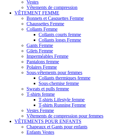
Vestes
Vêtements de compression
VÊTEMENT FEMME
Bonnets et Casquettes Femme
Chaussettes Femme
Collants Femme
Collants courts femme
Collants longs Femme
Gants Femme
Gilets Femme
Imperméables Femme
Pantalons femme
Polaires Femme
Sous-vêtements pour femmes
Collants thermiques femme
Sous-chemise femme
Sweats et pulls femme
T-shirts femme
T-shirts Lifestyle femme
T-shirts Running Femme
Vestes Femme
Vêtements de compression pour femmes
VÊTEMENTS POUR ENFANTS
Chapeaux et Gants pour enfants
Enfants Vestes