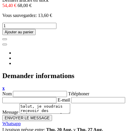
Derniers articles en stock
54,40 €
68,00 €
Vous sauvegardez: 13,60 €
Ajouter au panier
Demander informations
x
Nom
Téléphoner
E-mail
Message
ENVOYER LE MESSAGE
Whatsapp
Livraison prévue entre:
Thu. 20 Aug.
y
Thu. 27 Aug.