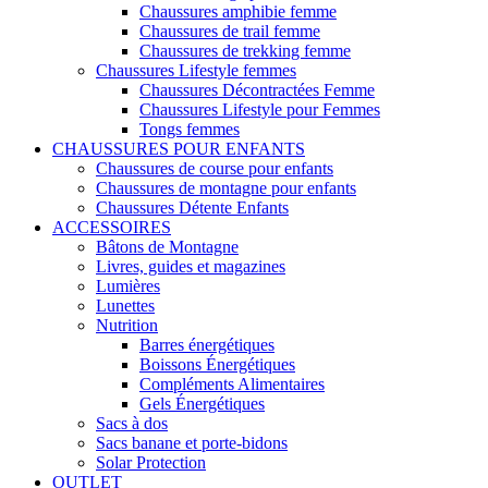
Chaussures amphibie femme
Chaussures de trail femme
Chaussures de trekking femme
Chaussures Lifestyle femmes
Chaussures Décontractées Femme
Chaussures Lifestyle pour Femmes
Tongs femmes
CHAUSSURES POUR ENFANTS
Chaussures de course pour enfants
Chaussures de montagne pour enfants
Chaussures Détente Enfants
ACCESSOIRES
Bâtons de Montagne
Livres, guides et magazines
Lumières
Lunettes
Nutrition
Barres énergétiques
Boissons Énergétiques
Compléments Alimentaires
Gels Énergétiques
Sacs à dos
Sacs banane et porte-bidons
Solar Protection
OUTLET