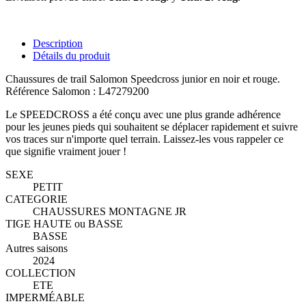
Description
Détails du produit
Chaussures de trail Salomon Speedcross junior en noir et rouge.
Référence Salomon : L47279200
Le SPEEDCROSS a été conçu avec une plus grande adhérence
pour les jeunes pieds qui souhaitent se déplacer rapidement et suivre
vos traces sur n'importe quel terrain. Laissez-les vous rappeler ce
que signifie vraiment jouer !
SEXE
PETIT
CATEGORIE
CHAUSSURES MONTAGNE JR
TIGE HAUTE ou BASSE
BASSE
Autres saisons
2024
COLLECTION
ETE
IMPERMÉABLE