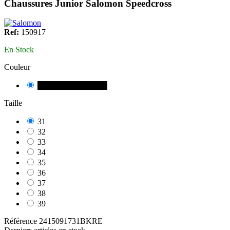
Chaussures Junior Salomon Speedcross
Ref:
150917
En Stock
Couleur
NEGRE/VERMELL
Taille
31
32
33
34
35
36
37
38
39
Référence
2415091731BKRE