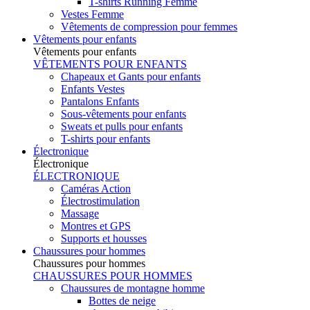
T-shirts Running Femme
Vestes Femme
Vêtements de compression pour femmes
Vêtements pour enfants
Vêtements pour enfants
VÊTEMENTS POUR ENFANTS
Chapeaux et Gants pour enfants
Enfants Vestes
Pantalons Enfants
Sous-vêtements pour enfants
Sweats et pulls pour enfants
T-shirts pour enfants
Électronique
Électronique
ÉLECTRONIQUE
Caméras Action
Électrostimulation
Massage
Montres et GPS
Supports et housses
Chaussures pour hommes
Chaussures pour hommes
CHAUSSURES POUR HOMMES
Chaussures de montagne homme
Bottes de neige