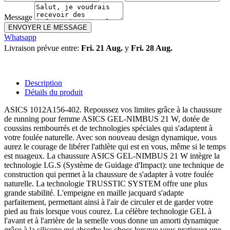
Message
ENVOYER LE MESSAGE
Whatsapp
Livraison prévue entre:
Fri. 21 Aug.
y
Fri. 28 Aug.
Description
Détails du produit
ASICS 1012A156-402. Repoussez vos limites grâce à la chaussure
de running pour femme ASICS GEL-NIMBUS 21 W, dotée de
coussins rembourrés et de technologies spéciales qui s'adaptent à
votre foulée naturelle. Avec son nouveau design dynamique, vous
aurez le courage de libérer l'athlète qui est en vous, même si le temps
est nuageux. La chaussure ASICS GEL-NIMBUS 21 W intègre la
technologie I.G.S (Système de Guidage d'Impact): une technique de
construction qui permet à la chaussure de s'adapter à votre foulée
naturelle. La technologie TRUSSTIC SYSTEM offre une plus
grande stabilité. L'empeigne en maille jacquard s'adapte
parfaitement, permettant ainsi à l'air de circuler et de garder votre
pied au frais lorsque vous courez. La célèbre technologie GEL à
l'avant et à l'arrière de la semelle vous donne un amorti dynamique
grâce à la silicone qui absorbe les chocs lorsque vous pratiquez une