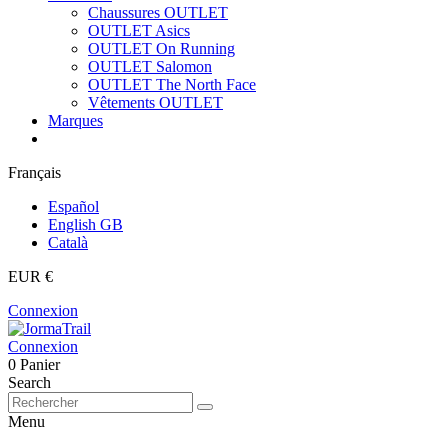
Chaussures OUTLET
OUTLET Asics
OUTLET On Running
OUTLET Salomon
OUTLET The North Face
Vêtements OUTLET
Marques
Français
Español
English GB
Català
EUR €
Connexion
Connexion
0
Panier
Search
Menu