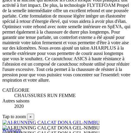
activité à fort impact. De plus, la technologie FLYTEFOAM Propel
de la semelle intermédiaire offre un excellent rebond et une poussée
parfaite. Cette formulation de mousse légère intègre un élastomère
spécial à retour d'énergie élevé, qui vous aidera à avoir plus d'élan.
Optimisez votre rebond avec notre semelle intérieure en SpEVA, qui
permet également à la chaussure de durer plus longtemps. Pour
garantir une tenue parfaite, un contrefort externe a été ajouté pour
maintenir votre talon fermement et vous permettre d'être à votre aise
sur des kilomètres. Nous avons ajouté un talon AHARPLUS à la
semelle extérieure pour vous permettre de courir aussi longtemps
que vous le souhaitez. Ce caoutchouc ASICS à haute résistance à
l'abrasion est un composé de caoutchouc robuste utilisé pour réduire
l'usure excessive. Tout cela permet à la chaussure de résister à la
pression pour que vous puissiez vous concentrer sur l'essentiel: votre
respiration et votre allure.
CATÉGORIE
CHAUSSURES RUN FEMME
Autres saisons
2020
Tap to zoom
×
Whatsapp