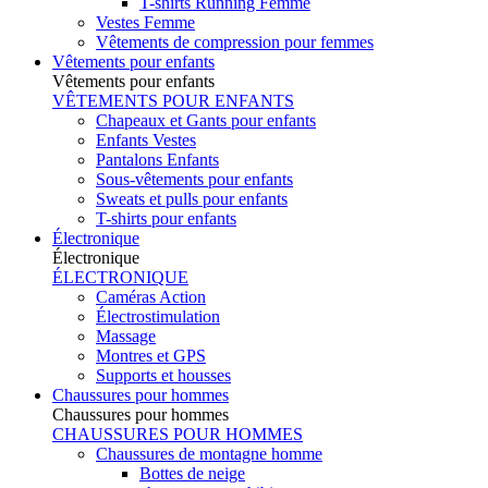
T-shirts Running Femme
Vestes Femme
Vêtements de compression pour femmes
Vêtements pour enfants
Vêtements pour enfants
VÊTEMENTS POUR ENFANTS
Chapeaux et Gants pour enfants
Enfants Vestes
Pantalons Enfants
Sous-vêtements pour enfants
Sweats et pulls pour enfants
T-shirts pour enfants
Électronique
Électronique
ÉLECTRONIQUE
Caméras Action
Électrostimulation
Massage
Montres et GPS
Supports et housses
Chaussures pour hommes
Chaussures pour hommes
CHAUSSURES POUR HOMMES
Chaussures de montagne homme
Bottes de neige