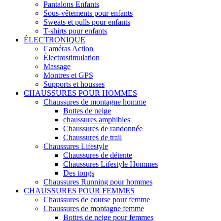
Pantalons Enfants
Sous-vêtements pour enfants
Sweats et pulls pour enfants
T-shirts pour enfants
ÉLECTRONIQUE
Caméras Action
Électrostimulation
Massage
Montres et GPS
Supports et housses
CHAUSSURES POUR HOMMES
Chaussures de montagne homme
Bottes de neige
chaussures amphibies
Chaussures de randonnée
Chaussures de trail
Chaussures Lifestyle
Chaussures de détente
Chaussures Lifestyle Hommes
Des tongs
Chaussures Running pour hommes
CHAUSSURES POUR FEMMES
Chaussures de course pour femme
Chaussures de montagne femme
Bottes de neige pour femmes