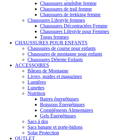
Chaussures amphibie femme
Chaussures de trail femme
Chaussures de trekking femme
Chaussures Lifestyle femmes
Chaussures Décontractées Femme
Chaussures Lifestyle pour Femmes
Tongs femmes
CHAUSSURES POUR ENFANTS
Chaussures de course pour enfants
Chaussures de montagne pour enfants
Chaussures Détente Enfants
ACCESSOIRES
Bâtons de Montagne
Livres, guides et magazines
Lumières
Lunettes
Nutrition
Barres énergétiques
Boissons Énergétiques
Compléments Alimentaires
Gels Énergétiques
Sacs à dos
Sacs banane et porte-bidons
Solar Protection
OUTLET