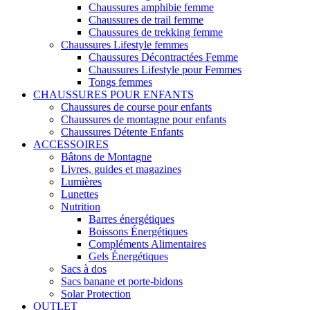
Chaussures amphibie femme
Chaussures de trail femme
Chaussures de trekking femme
Chaussures Lifestyle femmes
Chaussures Décontractées Femme
Chaussures Lifestyle pour Femmes
Tongs femmes
CHAUSSURES POUR ENFANTS
Chaussures de course pour enfants
Chaussures de montagne pour enfants
Chaussures Détente Enfants
ACCESSOIRES
Bâtons de Montagne
Livres, guides et magazines
Lumières
Lunettes
Nutrition
Barres énergétiques
Boissons Énergétiques
Compléments Alimentaires
Gels Énergétiques
Sacs à dos
Sacs banane et porte-bidons
Solar Protection
OUTLET