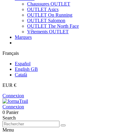
Chaussures OUTLET
OUTLET Asics
OUTLET On Running
OUTLET Salomon
OUTLET The North Face
Vêtements OUTLET
Marques
Français
Español
English GB
Català
EUR €
Connexion
Connexion
0
Panier
Search
Menu