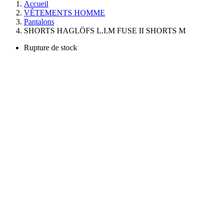
Accueil
VÊTEMENTS HOMME
Pantalons
SHORTS HAGLÖFS L.I.M FUSE II SHORTS M
Rupture de stock