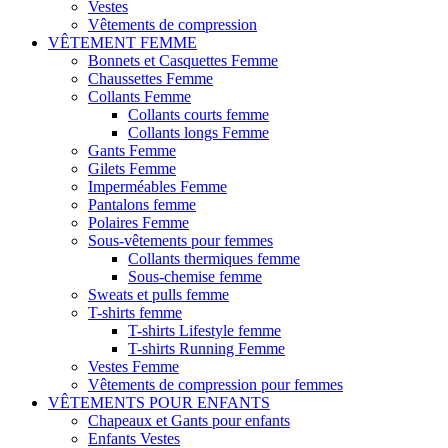
Vestes
Vêtements de compression
VÊTEMENT FEMME
Bonnets et Casquettes Femme
Chaussettes Femme
Collants Femme
Collants courts femme
Collants longs Femme
Gants Femme
Gilets Femme
Imperméables Femme
Pantalons femme
Polaires Femme
Sous-vêtements pour femmes
Collants thermiques femme
Sous-chemise femme
Sweats et pulls femme
T-shirts femme
T-shirts Lifestyle femme
T-shirts Running Femme
Vestes Femme
Vêtements de compression pour femmes
VÊTEMENTS POUR ENFANTS
Chapeaux et Gants pour enfants
Enfants Vestes