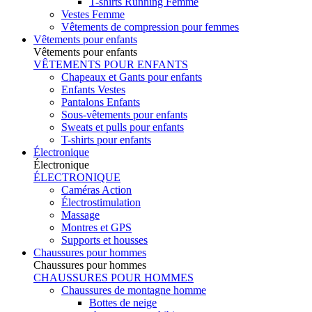
T-shirts Running Femme
Vestes Femme
Vêtements de compression pour femmes
Vêtements pour enfants
Vêtements pour enfants
VÊTEMENTS POUR ENFANTS
Chapeaux et Gants pour enfants
Enfants Vestes
Pantalons Enfants
Sous-vêtements pour enfants
Sweats et pulls pour enfants
T-shirts pour enfants
Électronique
Électronique
ÉLECTRONIQUE
Caméras Action
Électrostimulation
Massage
Montres et GPS
Supports et housses
Chaussures pour hommes
Chaussures pour hommes
CHAUSSURES POUR HOMMES
Chaussures de montagne homme
Bottes de neige