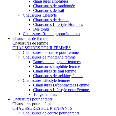
chaussures amphibies
Chaussures de randonnée
Chaussures de trail
Chaussures Lifestyle
Chaussures de détente
Chaussures Lifestyle Hommes
Des tongs
Chaussures Running pour hommes
Chaussures de femme
Chaussures de femme
CHAUSSURES POUR FEMMES
Chaussures de course pour femme
Chaussures de montagne femme
Bottes de neige pour femmes
Chaussures amphibie femme
Chaussures de trail femme
Chaussures de trekking femme
Chaussures Lifestyle femmes
Chaussures Décontractées Femme
Chaussures Lifestyle pour Femmes
Tongs femmes
Chaussures pour enfants
Chaussures pour enfants
CHAUSSURES POUR ENFANTS
Chaussures de course pour enfants