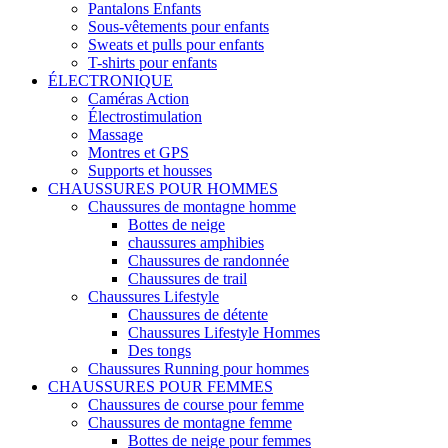
Pantalons Enfants
Sous-vêtements pour enfants
Sweats et pulls pour enfants
T-shirts pour enfants
ÉLECTRONIQUE
Caméras Action
Électrostimulation
Massage
Montres et GPS
Supports et housses
CHAUSSURES POUR HOMMES
Chaussures de montagne homme
Bottes de neige
chaussures amphibies
Chaussures de randonnée
Chaussures de trail
Chaussures Lifestyle
Chaussures de détente
Chaussures Lifestyle Hommes
Des tongs
Chaussures Running pour hommes
CHAUSSURES POUR FEMMES
Chaussures de course pour femme
Chaussures de montagne femme
Bottes de neige pour femmes