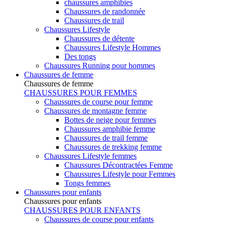
chaussures amphibies
Chaussures de randonnée
Chaussures de trail
Chaussures Lifestyle
Chaussures de détente
Chaussures Lifestyle Hommes
Des tongs
Chaussures Running pour hommes
Chaussures de femme
Chaussures de femme
CHAUSSURES POUR FEMMES
Chaussures de course pour femme
Chaussures de montagne femme
Bottes de neige pour femmes
Chaussures amphibie femme
Chaussures de trail femme
Chaussures de trekking femme
Chaussures Lifestyle femmes
Chaussures Décontractées Femme
Chaussures Lifestyle pour Femmes
Tongs femmes
Chaussures pour enfants
Chaussures pour enfants
CHAUSSURES POUR ENFANTS
Chaussures de course pour enfants