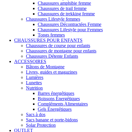
Chaussures amphibie femme
Chaussures de trail femme
Chaussures de trekking femme
Chaussures Lifestyle femmes
Chaussures Décontractées Femme
Chaussures Lifestyle pour Femmes
Tongs femmes
CHAUSSURES POUR ENFANTS
Chaussures de course pour enfants
Chaussures de montagne pour enfants
Chaussures Détente Enfants
ACCESSOIRES
Bâtons de Montagne
Livres, guides et magazines
Lumières
Lunettes
Nutrition
Barres énergétiques
Boissons Énergétiques
Compléments Alimentaires
Gels Énergétiques
Sacs à dos
Sacs banane et porte-bidons
Solar Protection
OUTLET