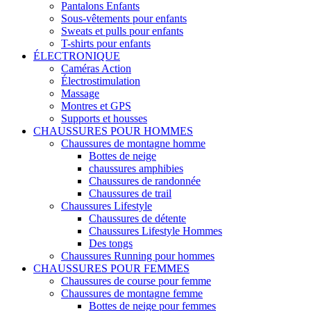
Pantalons Enfants
Sous-vêtements pour enfants
Sweats et pulls pour enfants
T-shirts pour enfants
ÉLECTRONIQUE
Caméras Action
Électrostimulation
Massage
Montres et GPS
Supports et housses
CHAUSSURES POUR HOMMES
Chaussures de montagne homme
Bottes de neige
chaussures amphibies
Chaussures de randonnée
Chaussures de trail
Chaussures Lifestyle
Chaussures de détente
Chaussures Lifestyle Hommes
Des tongs
Chaussures Running pour hommes
CHAUSSURES POUR FEMMES
Chaussures de course pour femme
Chaussures de montagne femme
Bottes de neige pour femmes