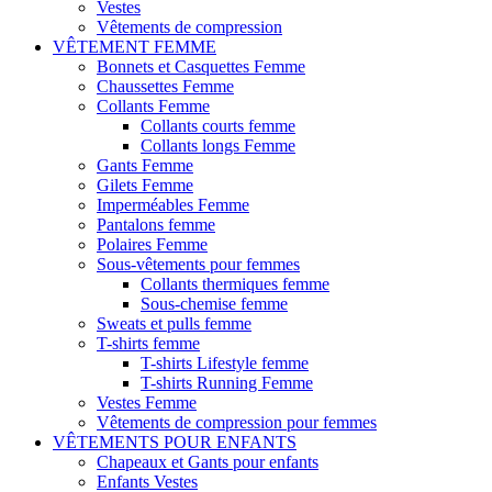
Vestes
Vêtements de compression
VÊTEMENT FEMME
Bonnets et Casquettes Femme
Chaussettes Femme
Collants Femme
Collants courts femme
Collants longs Femme
Gants Femme
Gilets Femme
Imperméables Femme
Pantalons femme
Polaires Femme
Sous-vêtements pour femmes
Collants thermiques femme
Sous-chemise femme
Sweats et pulls femme
T-shirts femme
T-shirts Lifestyle femme
T-shirts Running Femme
Vestes Femme
Vêtements de compression pour femmes
VÊTEMENTS POUR ENFANTS
Chapeaux et Gants pour enfants
Enfants Vestes