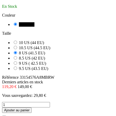
En Stock
Couleur
MARRO
Taille
10 US (44 EU)
10.5 US (44.5 EU)
8 US (41.5 EU)
8.5 US (42 EU)
9 US ( 42.5 EU)
9.5 US (43.5 EU)
Référence
33154576A8MBRW
Derniers articles en stock
119,20 €
149,00 €
Vous sauvegardez: 29,80 €
Ajouter au panier