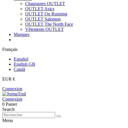
Chaussures OUTLET
OUTLET Asics
OUTLET On Running
OUTLET Salomon
OUTLET The North Face
Vêtements OUTLET
Marques
Français
Español
English GB
Català
EUR €
Connexion
Connexion
0
Panier
Search
Menu