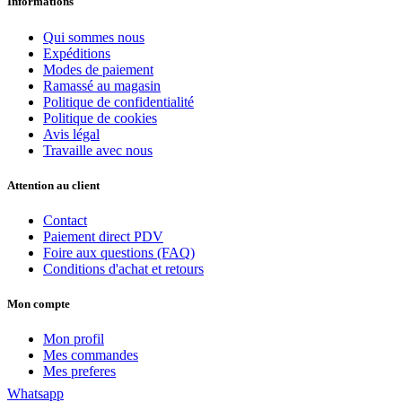
Informations
Qui sommes nous
Expéditions
Modes de paiement
Ramassé au magasin
Politique de confidentialité
Politique de cookies
Avis légal
Travaille avec nous
Attention au client
Contact
Paiement direct PDV
Foire aux questions (FAQ)
Conditions d'achat et retours
Mon compte
Mon profil
Mes commandes
Mes preferes
Whatsapp