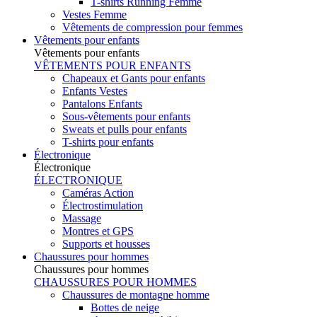
T-shirts Running Femme
Vestes Femme
Vêtements de compression pour femmes
Vêtements pour enfants
Vêtements pour enfants
VÊTEMENTS POUR ENFANTS
Chapeaux et Gants pour enfants
Enfants Vestes
Pantalons Enfants
Sous-vêtements pour enfants
Sweats et pulls pour enfants
T-shirts pour enfants
Électronique
Électronique
ÉLECTRONIQUE
Caméras Action
Électrostimulation
Massage
Montres et GPS
Supports et housses
Chaussures pour hommes
Chaussures pour hommes
CHAUSSURES POUR HOMMES
Chaussures de montagne homme
Bottes de neige