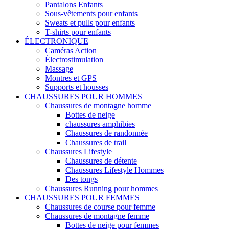
Pantalons Enfants
Sous-vêtements pour enfants
Sweats et pulls pour enfants
T-shirts pour enfants
ÉLECTRONIQUE
Caméras Action
Électrostimulation
Massage
Montres et GPS
Supports et housses
CHAUSSURES POUR HOMMES
Chaussures de montagne homme
Bottes de neige
chaussures amphibies
Chaussures de randonnée
Chaussures de trail
Chaussures Lifestyle
Chaussures de détente
Chaussures Lifestyle Hommes
Des tongs
Chaussures Running pour hommes
CHAUSSURES POUR FEMMES
Chaussures de course pour femme
Chaussures de montagne femme
Bottes de neige pour femmes