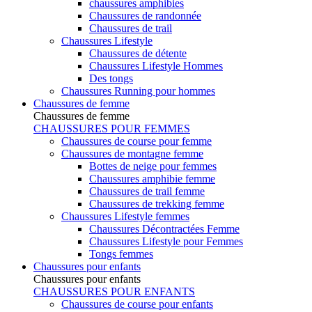
chaussures amphibies
Chaussures de randonnée
Chaussures de trail
Chaussures Lifestyle
Chaussures de détente
Chaussures Lifestyle Hommes
Des tongs
Chaussures Running pour hommes
Chaussures de femme
Chaussures de femme
CHAUSSURES POUR FEMMES
Chaussures de course pour femme
Chaussures de montagne femme
Bottes de neige pour femmes
Chaussures amphibie femme
Chaussures de trail femme
Chaussures de trekking femme
Chaussures Lifestyle femmes
Chaussures Décontractées Femme
Chaussures Lifestyle pour Femmes
Tongs femmes
Chaussures pour enfants
Chaussures pour enfants
CHAUSSURES POUR ENFANTS
Chaussures de course pour enfants