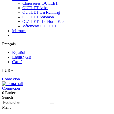
Chaussures OUTLET
OUTLET Asics
OUTLET On Running
OUTLET Salomon
OUTLET The North Face
Vêtements OUTLET
Marques
Français
Español
English GB
Català
EUR €
Connexion
Connexion
0
Panier
Search
Menu