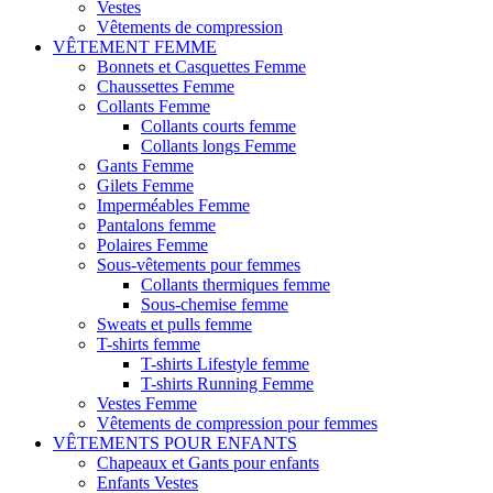
Vestes
Vêtements de compression
VÊTEMENT FEMME
Bonnets et Casquettes Femme
Chaussettes Femme
Collants Femme
Collants courts femme
Collants longs Femme
Gants Femme
Gilets Femme
Imperméables Femme
Pantalons femme
Polaires Femme
Sous-vêtements pour femmes
Collants thermiques femme
Sous-chemise femme
Sweats et pulls femme
T-shirts femme
T-shirts Lifestyle femme
T-shirts Running Femme
Vestes Femme
Vêtements de compression pour femmes
VÊTEMENTS POUR ENFANTS
Chapeaux et Gants pour enfants
Enfants Vestes