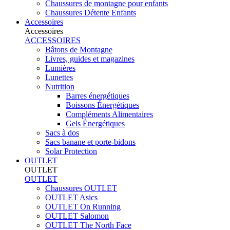
Chaussures de montagne pour enfants
Chaussures Détente Enfants
Accessoires
Accessoires
ACCESSOIRES
Bâtons de Montagne
Livres, guides et magazines
Lumières
Lunettes
Nutrition
Barres énergétiques
Boissons Énergétiques
Compléments Alimentaires
Gels Énergétiques
Sacs à dos
Sacs banane et porte-bidons
Solar Protection
OUTLET
OUTLET
OUTLET
Chaussures OUTLET
OUTLET Asics
OUTLET On Running
OUTLET Salomon
OUTLET The North Face