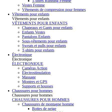
T-shirts Running Femme
Vestes Femme
Vêtements de compression pour femmes
Vêtements pour enfants
Vêtements pour enfants
VÊTEMENTS POUR ENFANTS
Chapeaux et Gants pour enfants
Enfants Vestes
Pantalons Enfants
Sous-vêtements pour enfants
Sweats et pulls pour enfants
T-shirts pour enfants
Électronique
Électronique
ÉLECTRONIQUE
Caméras Action
Électrostimulation
Massage
Montres et GPS
Supports et housses
Chaussures pour hommes
Chaussures pour hommes
CHAUSSURES POUR HOMMES
Chaussures de montagne homme
Bottes de neige