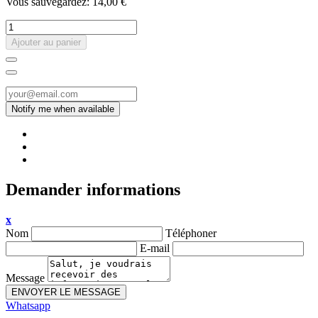
Vous sauvegardez: 14,00 €
Ajouter au panier
Demander informations
x
Nom
Téléphoner
E-mail
Message
ENVOYER LE MESSAGE
Whatsapp