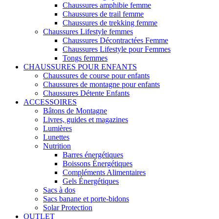
Chaussures amphibie femme
Chaussures de trail femme
Chaussures de trekking femme
Chaussures Lifestyle femmes
Chaussures Décontractées Femme
Chaussures Lifestyle pour Femmes
Tongs femmes
CHAUSSURES POUR ENFANTS
Chaussures de course pour enfants
Chaussures de montagne pour enfants
Chaussures Détente Enfants
ACCESSOIRES
Bâtons de Montagne
Livres, guides et magazines
Lumières
Lunettes
Nutrition
Barres énergétiques
Boissons Énergétiques
Compléments Alimentaires
Gels Énergétiques
Sacs à dos
Sacs banane et porte-bidons
Solar Protection
OUTLET