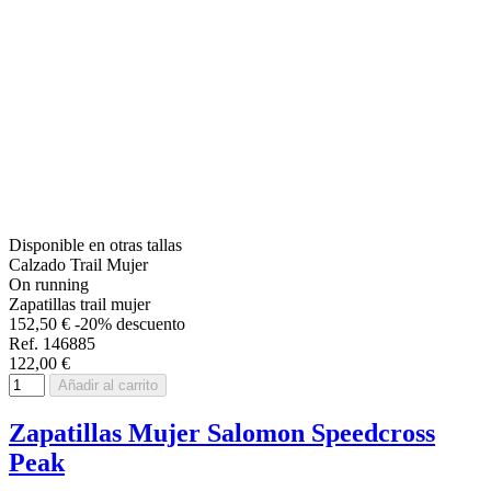
Disponible en otras tallas
Calzado Trail Mujer
On running
Zapatillas trail mujer
152,50 €
-20% descuento
Ref. 146885
122,00 €
Añadir al carrito
Zapatillas Mujer Salomon Speedcross
Peak