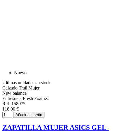
Nuevo
Últimas unidades en stock
Calzado Trail Mujer
New balance
Entresuela Fresh FoamX.
Ref. 158975
118,00 €
Añadir al carrito
ZAPATILLA MUJER ASICS GEL-