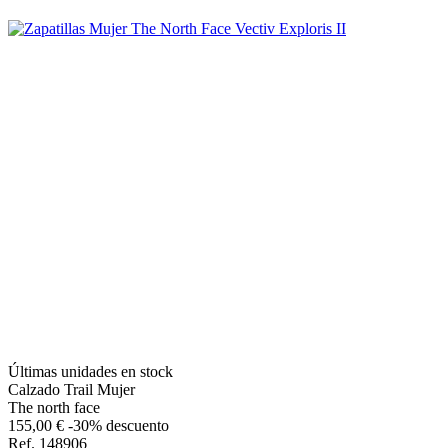
Últimas unidades en stock
Calzado Trail Mujer
The north face
155,00 €
-30% descuento
Ref. 148906