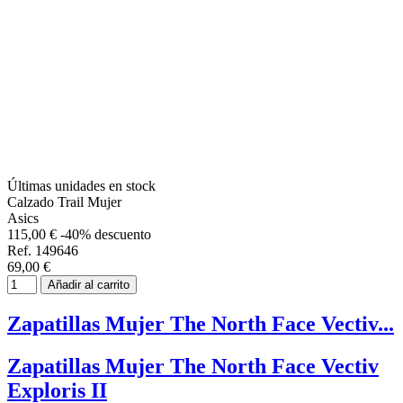
Últimas unidades en stock
Calzado Trail Mujer
Asics
115,00 €
-40% descuento
Ref. 149646
69,00 €
Añadir al carrito
Zapatillas Mujer The North Face Vectiv...
Zapatillas Mujer The North Face Vectiv
Exploris II