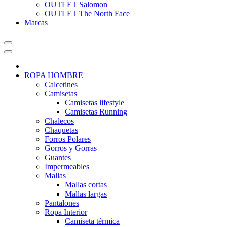
OUTLET Salomon
OUTLET The North Face
Marcas
ROPA HOMBRE
Calcetines
Camisetas
Camisetas lifestyle
Camisetas Running
Chalecos
Chaquetas
Forros Polares
Gorros y Gorras
Guantes
Impermeables
Mallas
Mallas cortas
Mallas largas
Pantalones
Ropa Interior
Camiseta térmica