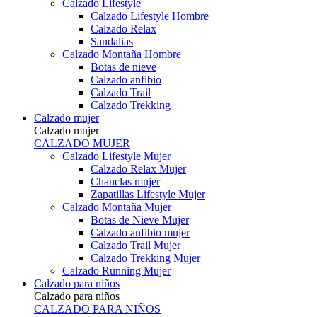
Calzado Lifestyle
Calzado Lifestyle Hombre
Calzado Relax
Sandalias
Calzado Montaña Hombre
Botas de nieve
Calzado anfibio
Calzado Trail
Calzado Trekking
Calzado mujer
Calzado mujer
CALZADO MUJER
Calzado Lifestyle Mujer
Calzado Relax Mujer
Chanclas mujer
Zapatillas Lifestyle Mujer
Calzado Montaña Mujer
Botas de Nieve Mujer
Calzado anfibio mujer
Calzado Trail Mujer
Calzado Trekking Mujer
Calzado Running Mujer
Calzado para niños
Calzado para niños
CALZADO PARA NIÑOS