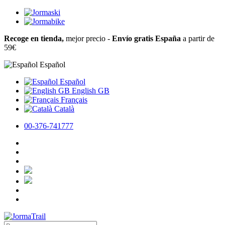
Recoge en tienda,
mejor precio -
Envío gratis España
a partir de
59€
Español
Español
English GB
Français
Català
00-376-741777