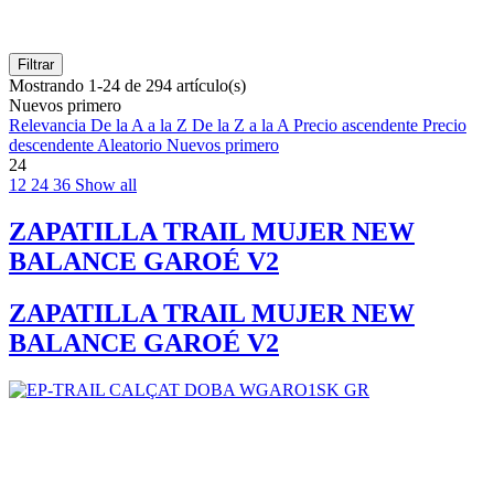
Filtrar
Mostrando 1-24 de 294 artículo(s)
Nuevos primero
Relevancia
De la A a la Z
De la Z a la A
Precio ascendente
Precio
descendente
Aleatorio
Nuevos primero
24
12
24
36
Show all
ZAPATILLA TRAIL MUJER NEW
BALANCE GAROÉ V2
ZAPATILLA TRAIL MUJER NEW
BALANCE GAROÉ V2