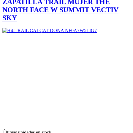
ZAPATILLA TRAIL MUJER THE
NORTH FACE W SUMMIT VECTIV
SKY
Últimas unidades en stock