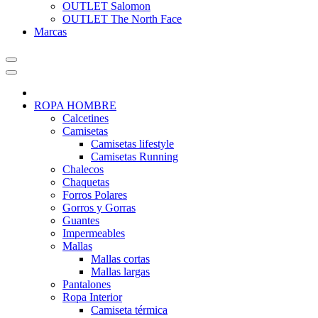
OUTLET Salomon
OUTLET The North Face
Marcas
ROPA HOMBRE
Calcetines
Camisetas
Camisetas lifestyle
Camisetas Running
Chalecos
Chaquetas
Forros Polares
Gorros y Gorras
Guantes
Impermeables
Mallas
Mallas cortas
Mallas largas
Pantalones
Ropa Interior
Camiseta térmica