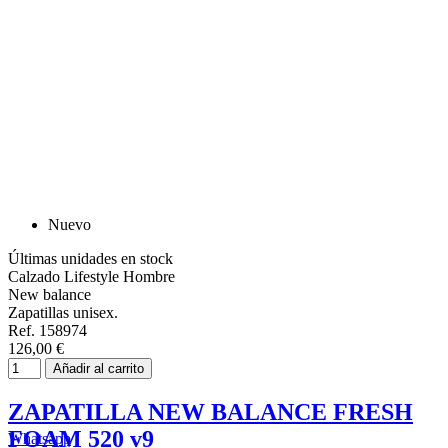
Nuevo
Últimas unidades en stock
Calzado Lifestyle Hombre
New balance
Zapatillas unisex.
Ref. 158974
126,00 €
Añadir al carrito
ZAPATILLA NEW BALANCE FRESH
FOAM 520 v9
Whatsapp