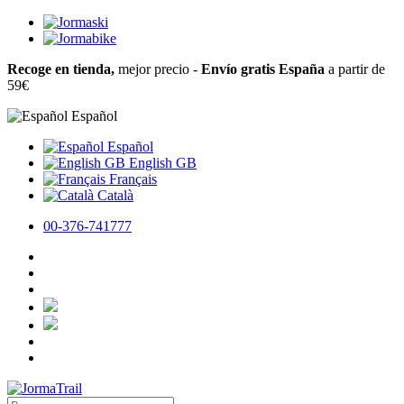
Recoge en tienda,
mejor precio -
Envío gratis España
a partir de
59€
Español
Español
English GB
Français
Català
00-376-741777