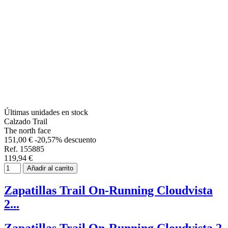
Últimas unidades en stock
Calzado Trail
The north face
151,00 €
-20,57% descuento
Ref. 155885
119,94 €
Añadir al carrito
Zapatillas Trail On-Running Cloudvista
2...