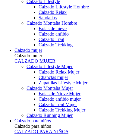
Calzado Lifestyle
Calzado Lifestyle Hombre
Calzado Relax
Sandalias
Calzado Montaña Hombre
Botas de nieve
Calzado anfibio
Calzado Trail
Calzado Trekking
Calzado mujer
Calzado mujer
CALZADO MUJER
Calzado Lifestyle Mujer
Calzado Relax Mujer
Chanclas mujer
Zapatillas Lifestyle Mujer
Calzado Montaña Mujer
Botas de Nieve Mujer
Calzado anfibio mujer
Calzado Trail Mujer
Calzado Trekking Mujer
Calzado Running Mujer
Calzado para niños
Calzado para niños
CALZADO PARA NIÑOS