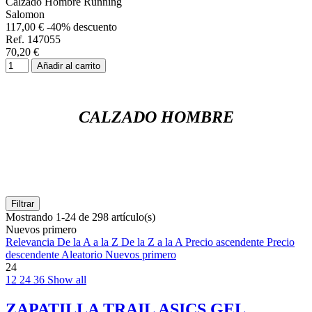
Calzado Hombre Running
Salomon
117,00 €
-40% descuento
Ref. 147055
70,20 €
Añadir al carrito
CALZADO HOMBRE
Filtrar
Mostrando 1-24 de 298 artículo(s)
Nuevos primero
Relevancia
De la A a la Z
De la Z a la A
Precio ascendente
Precio
descendente
Aleatorio
Nuevos primero
24
12
24
36
Show all
ZAPATILLA TRAIL ASICS GEL