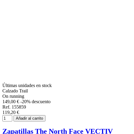
Últimas unidades en stock
Calzado Trail
On running
149,00 €
-20% descuento
Ref. 155859
119,20 €
Añadir al carrito
Zapatillas The North Face VECTIV