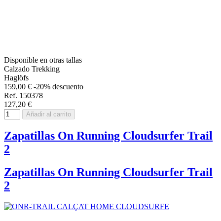
Disponible en otras tallas
Calzado Trekking
Haglöfs
159,00 €
-20% descuento
Ref. 150378
127,20 €
Añadir al carrito
Zapatillas On Running Cloudsurfer Trail
2
Zapatillas On Running Cloudsurfer Trail
2