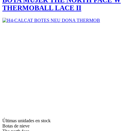
BOTA MUJER THE NORTH FACE W
THERMOBALL LACE II
Últimas unidades en stock
Botas de nieve