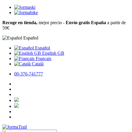
Recoge en tienda,
mejor precio -
Envío gratis España
a partir de
59€
Español
Español
English GB
Français
Català
00-376-741777