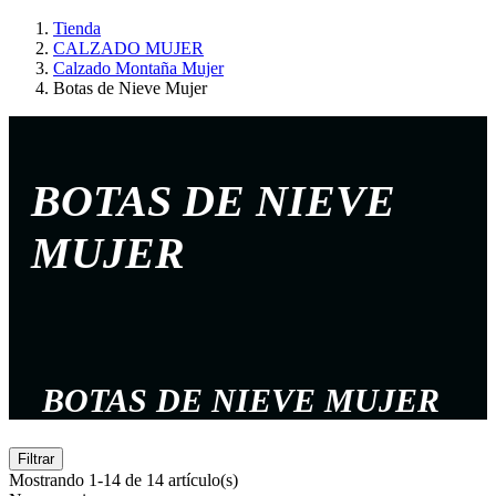
Tienda
CALZADO MUJER
Calzado Montaña Mujer
Botas de Nieve Mujer
BOTAS DE NIEVE
MUJER
BOTAS DE NIEVE MUJER
Filtrar
Mostrando 1-14 de 14 artículo(s)