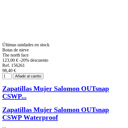
Últimas unidades en stock
Botas de nieve
The north face
123,00 €
-20% descuento
Ref. 156261
98,40 €
Añadir al carrito
Zapatillas Mujer Salomon OUTsnap
CSWP...
Zapatillas Mujer Salomon OUTsnap
CSWP Waterproof