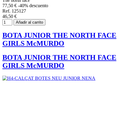
The north face
77,50 €
-40% descuento
Ref. 125127
46,50 €
Añadir al carrito
BOTA JUNIOR THE NORTH FACE
GIRLS McMURDO
BOTA JUNIOR THE NORTH FACE
GIRLS McMURDO