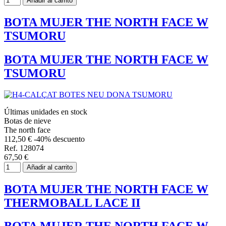
Añadir al carrito
BOTA MUJER THE NORTH FACE W
TSUMORU
BOTA MUJER THE NORTH FACE W
TSUMORU
Últimas unidades en stock
Botas de nieve
The north face
112,50 €
-40% descuento
Ref. 128074
67,50 €
Añadir al carrito
BOTA MUJER THE NORTH FACE W
THERMOBALL LACE II