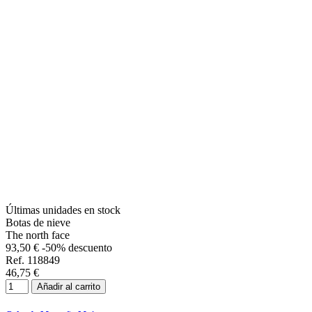
Últimas unidades en stock
Botas de nieve
The north face
93,50 €
-50% descuento
Ref. 118849
46,75 €
Añadir al carrito