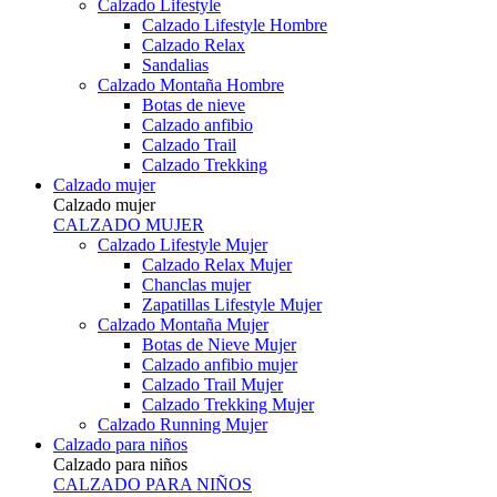
Calzado Lifestyle
Calzado Lifestyle Hombre
Calzado Relax
Sandalias
Calzado Montaña Hombre
Botas de nieve
Calzado anfibio
Calzado Trail
Calzado Trekking
Calzado mujer
Calzado mujer
CALZADO MUJER
Calzado Lifestyle Mujer
Calzado Relax Mujer
Chanclas mujer
Zapatillas Lifestyle Mujer
Calzado Montaña Mujer
Botas de Nieve Mujer
Calzado anfibio mujer
Calzado Trail Mujer
Calzado Trekking Mujer
Calzado Running Mujer
Calzado para niños
Calzado para niños
CALZADO PARA NIÑOS