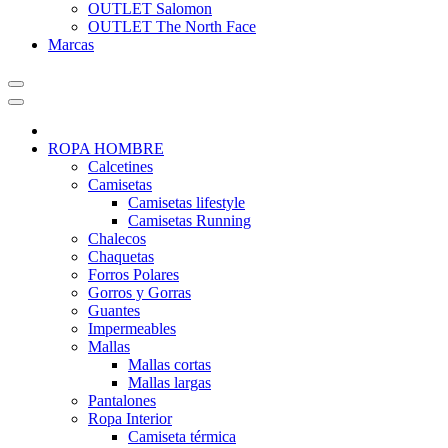
OUTLET Salomon
OUTLET The North Face
Marcas
ROPA HOMBRE
Calcetines
Camisetas
Camisetas lifestyle
Camisetas Running
Chalecos
Chaquetas
Forros Polares
Gorros y Gorras
Guantes
Impermeables
Mallas
Mallas cortas
Mallas largas
Pantalones
Ropa Interior
Camiseta térmica