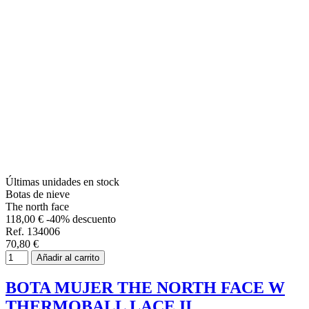
Últimas unidades en stock
Botas de nieve
The north face
118,00 €
-40% descuento
Ref. 134006
70,80 €
Añadir al carrito
BOTA MUJER THE NORTH FACE W
THERMOBALL LACE II