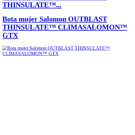
THINSULATE™...
Bota mujer Salomon OUTBLAST
THINSULATE™ CLIMASALOMON™
GTX