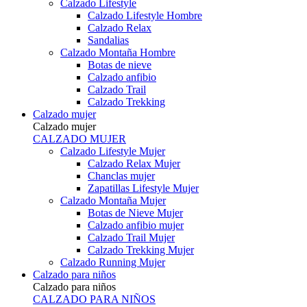
Calzado Lifestyle
Calzado Lifestyle Hombre
Calzado Relax
Sandalias
Calzado Montaña Hombre
Botas de nieve
Calzado anfibio
Calzado Trail
Calzado Trekking
Calzado mujer
Calzado mujer
CALZADO MUJER
Calzado Lifestyle Mujer
Calzado Relax Mujer
Chanclas mujer
Zapatillas Lifestyle Mujer
Calzado Montaña Mujer
Botas de Nieve Mujer
Calzado anfibio mujer
Calzado Trail Mujer
Calzado Trekking Mujer
Calzado Running Mujer
Calzado para niños
Calzado para niños
CALZADO PARA NIÑOS