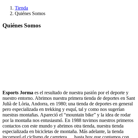
Tienda
Quiénes Somos
Quiénes Somos
Esports Jorma
es el resultado de nuestra pasión por el deporte y
nuestro entorno. Abrimos nuestra primera tienda de deportes en Sant
Julià de Lòria, Andorra, en 1980; una tienda de deportes en general
pero especializada en trekking y esquí, tal y como nos sugerían
nuestras montañas. Apareció el “mountain bike” y la idea de rodar
por la montaña nos entusiasmó. En 1988 tuvimos nuestros primeros
contactos con este mundo y abrimos otra tienda, nuestra tienda
especializada en bicicletas de montaña. Más adelante, la tienda
incorporó el ciclismo de carretera ..., hasta hoy que contamos con