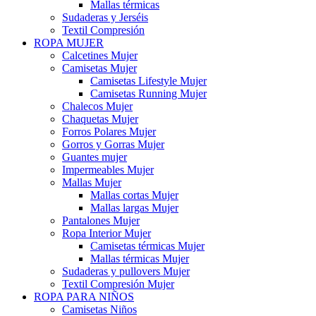
Mallas térmicas
Sudaderas y Jerséis
Textil Compresión
ROPA MUJER
Calcetines Mujer
Camisetas Mujer
Camisetas Lifestyle Mujer
Camisetas Running Mujer
Chalecos Mujer
Chaquetas Mujer
Forros Polares Mujer
Gorros y Gorras Mujer
Guantes mujer
Impermeables Mujer
Mallas Mujer
Mallas cortas Mujer
Mallas largas Mujer
Pantalones Mujer
Ropa Interior Mujer
Camisetas térmicas Mujer
Mallas térmicas Mujer
Sudaderas y pullovers Mujer
Textil Compresión Mujer
ROPA PARA NIÑOS
Camisetas Niños