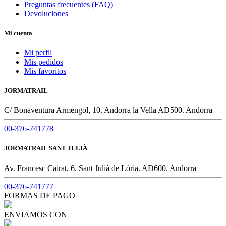
Preguntas frecuentes (FAQ)
Devoluciones
Mi cuenta
Mi perfil
Mis pedidos
Mis favoritos
JORMATRAIL
C/ Bonaventura Armengol, 10. Andorra la Vella AD500. Andorra
00-376-741778
JORMATRAIL SANT JULIÀ
Av. Francesc Cairat, 6. Sant Julià de Lòria. AD600. Andorra
00-376-741777
FORMAS DE PAGO
ENVIAMOS CON