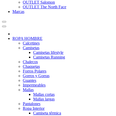
OUTLET Salomon
OUTLET The North Face
Marcas
ROPA HOMBRE
Calcetines
Camisetas
Camisetas lifestyle
Camisetas Running
Chalecos
Chaquetas
Forros Polares
Gorros y Gorras
Guantes
Impermeables
Mallas
Mallas cortas
Mallas largas
Pantalones
Ropa Interior
Camiseta térmica