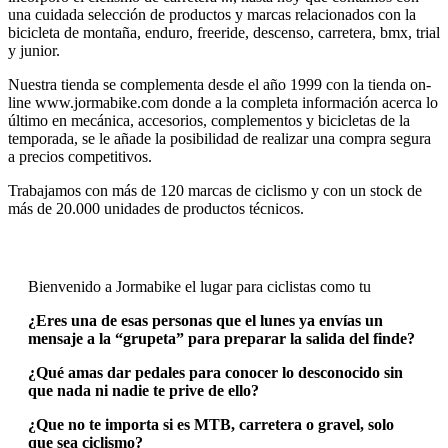
una cuidada selección de productos y marcas relacionados con la
bicicleta de montaña, enduro, freeride, descenso, carretera, bmx, trial
y junior.
Nuestra tienda se complementa desde el año 1999 con la tienda on-
line www.jormabike.com donde a la completa información acerca lo
último en mecánica, accesorios, complementos y bicicletas de la
temporada, se le añade la posibilidad de realizar una compra segura
a precios competitivos.
Trabajamos con más de 120 marcas de ciclismo y con un stock de
más de 20.000 unidades de productos técnicos.
Bienvenido a Jormabike el lugar para ciclistas como tu
¿Eres una de esas personas que el lunes ya envías un
mensaje a la “grupeta” para preparar la salida del finde?
¿Qué amas dar pedales para conocer lo desconocido sin
que nada ni nadie te prive de ello?
¿Que no te importa si es MTB, carretera o gravel, solo
que sea ciclismo?