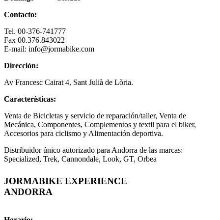
Contacto:
Tel. 00-376-741777
Fax 00.376.843022
E-mail: info@jormabike.com
Dirección:
Av Francesc Cairat 4, Sant Julià de Lòria.
Características:
Venta de Bicicletas y servicio de reparación/taller, Venta de
Mecánica, Componentes, Complementos y textil para el biker,
Accesorios para ciclismo y Alimentación deportiva.
Distribuidor único autorizado para Andorra de las marcas:
Specialized, Trek, Cannondale, Look, GT, Orbea
JORMABIKE EXPERIENCE
ANDORRA
Horario: