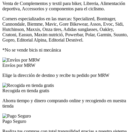
Venta de Complementos y textil para biker, Libreria, Alimentación
deportiva, Accessorios y componentos para el ciclismo.
Corners especializados en las marcas: Specialized, Bontrager,
Cannondale, Biemme, Mavic, Gore Bikewear, Assos, Evoc, Sidi,
Hutchinson, Maxxis, Onza tires, Adidas sunglasses, Oakley,
Cratoni, Eassun, Maxim nutrició, Powerbar, Polar, Garmin, Suunto,
Gopro, Editorial Alpina, Editorial Desnivel.
*No se vende bicis ni mecánica
Envíos por MRW
Elige la dirección de destino y recibe tu pedido por MRW
Recogida en tienda gratis
Ahorra tiempo y dinero comprando online y recogiendo en nuestra
tienda
Pago Seguro
Realiza tus compras con total tranquilidad gracias a nuestro sistema