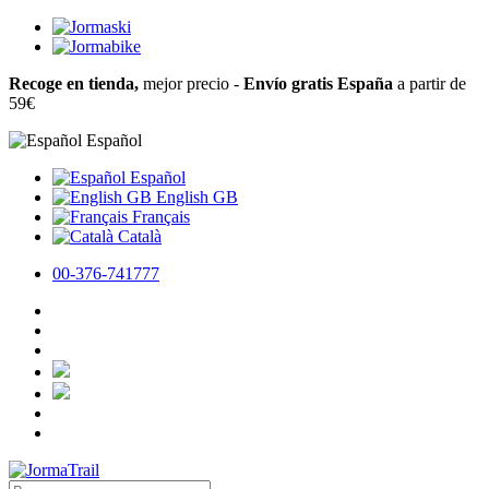
Recoge en tienda,
mejor precio -
Envío gratis España
a partir de
59€
Español
Español
English GB
Français
Català
00-376-741777