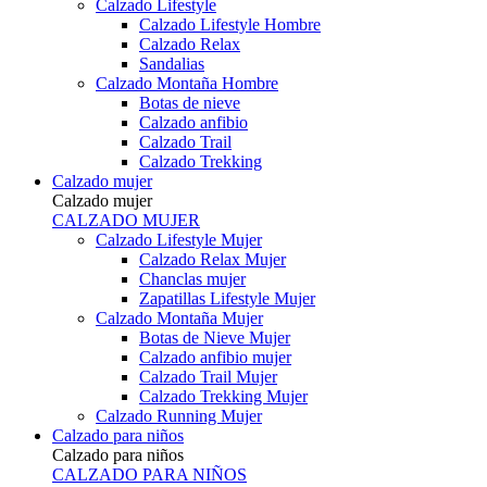
Calzado Lifestyle
Calzado Lifestyle Hombre
Calzado Relax
Sandalias
Calzado Montaña Hombre
Botas de nieve
Calzado anfibio
Calzado Trail
Calzado Trekking
Calzado mujer
Calzado mujer
CALZADO MUJER
Calzado Lifestyle Mujer
Calzado Relax Mujer
Chanclas mujer
Zapatillas Lifestyle Mujer
Calzado Montaña Mujer
Botas de Nieve Mujer
Calzado anfibio mujer
Calzado Trail Mujer
Calzado Trekking Mujer
Calzado Running Mujer
Calzado para niños
Calzado para niños
CALZADO PARA NIÑOS