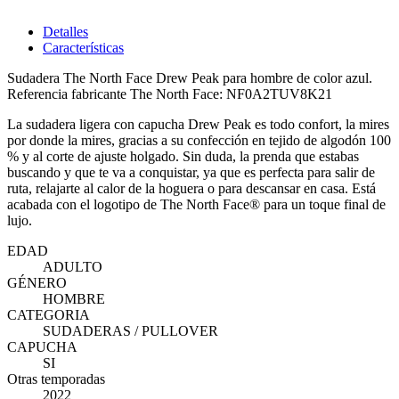
Detalles
Características
Sudadera The North Face Drew Peak para hombre de color azul.
Referencia fabricante The North Face: NF0A2TUV8K21
La sudadera ligera con capucha Drew Peak es todo confort, la mires
por donde la mires, gracias a su confección en tejido de algodón 100
% y al corte de ajuste holgado. Sin duda, la prenda que estabas
buscando y que te va a conquistar, ya que es perfecta para salir de
ruta, relajarte al calor de la hoguera o para descansar en casa. Está
acabada con el logotipo de The North Face® para un toque final de
lujo.
EDAD
ADULTO
GÉNERO
HOMBRE
CATEGORIA
SUDADERAS / PULLOVER
CAPUCHA
SI
Otras temporadas
2022