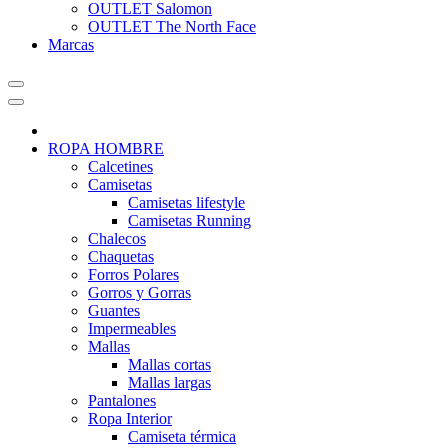
OUTLET Salomon
OUTLET The North Face
Marcas
ROPA HOMBRE
Calcetines
Camisetas
Camisetas lifestyle
Camisetas Running
Chalecos
Chaquetas
Forros Polares
Gorros y Gorras
Guantes
Impermeables
Mallas
Mallas cortas
Mallas largas
Pantalones
Ropa Interior
Camiseta térmica