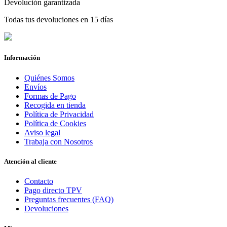
Devolución garantizada
Todas tus devoluciones en 15 días
Información
Quiénes Somos
Envíos
Formas de Pago
Recogida en tienda
Política de Privacidad
Política de Cookies
Aviso legal
Trabaja con Nosotros
Atención al cliente
Contacto
Pago directo TPV
Preguntas frecuentes (FAQ)
Devoluciones