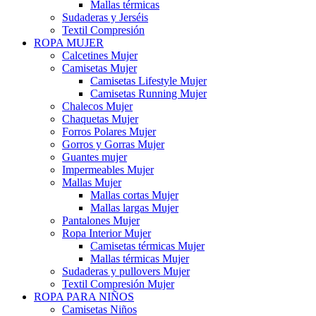
Mallas térmicas
Sudaderas y Jerséis
Textil Compresión
ROPA MUJER
Calcetines Mujer
Camisetas Mujer
Camisetas Lifestyle Mujer
Camisetas Running Mujer
Chalecos Mujer
Chaquetas Mujer
Forros Polares Mujer
Gorros y Gorras Mujer
Guantes mujer
Impermeables Mujer
Mallas Mujer
Mallas cortas Mujer
Mallas largas Mujer
Pantalones Mujer
Ropa Interior Mujer
Camisetas térmicas Mujer
Mallas térmicas Mujer
Sudaderas y pullovers Mujer
Textil Compresión Mujer
ROPA PARA NIÑOS
Camisetas Niños