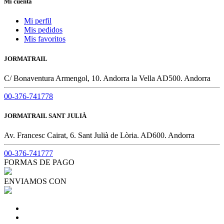
Mi cuenta
Mi perfil
Mis pedidos
Mis favoritos
JORMATRAIL
C/ Bonaventura Armengol, 10. Andorra la Vella AD500. Andorra
00-376-741778
JORMATRAIL SANT JULIÀ
Av. Francesc Cairat, 6. Sant Julià de Lòria. AD600. Andorra
00-376-741777
FORMAS DE PAGO
ENVIAMOS CON