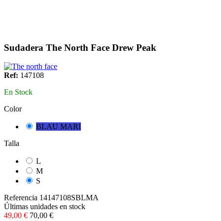
Sudadera The North Face Drew Peak
Ref:
147108
En Stock
Color
BLAU MARI
Talla
L
M
S
Referencia
14147108SBLMA
Últimas unidades en stock
49,00 €
70,00 €