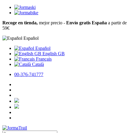
Recoge en tienda,
mejor precio -
Envío gratis España
a partir de
59€
Español
Español
English GB
Français
Català
00-376-741777