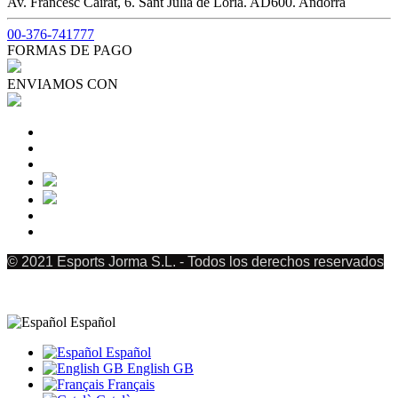
Av. Francesc Cairat, 6. Sant Julià de Lòria. AD600. Andorra
00-376-741777
FORMAS DE PAGO
ENVIAMOS CON
© 2021 Esports Jorma S.L. - Todos los derechos reservados
Español
Español
English GB
Français