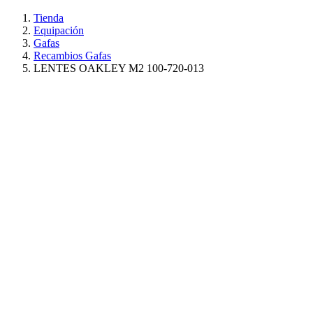
Tienda
Equipación
Gafas
Recambios Gafas
LENTES OAKLEY M2 100-720-013