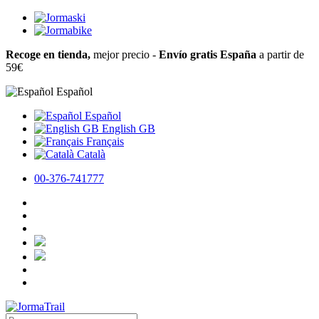
Recoge en tienda,
mejor precio -
Envío gratis España
a partir de
59€
Español
Español
English GB
Français
Català
00-376-741777