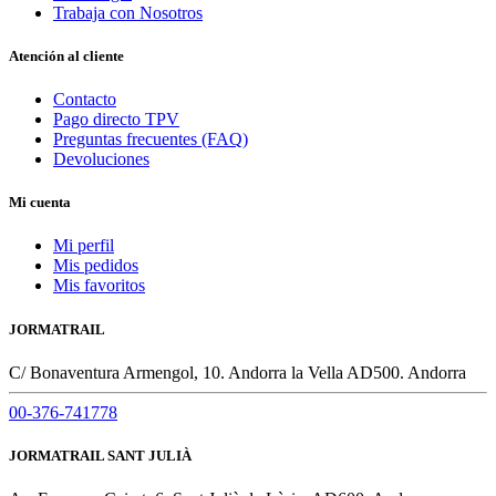
Trabaja con Nosotros
Atención al cliente
Contacto
Pago directo TPV
Preguntas frecuentes (FAQ)
Devoluciones
Mi cuenta
Mi perfil
Mis pedidos
Mis favoritos
JORMATRAIL
C/ Bonaventura Armengol, 10. Andorra la Vella AD500. Andorra
00-376-741778
JORMATRAIL SANT JULIÀ