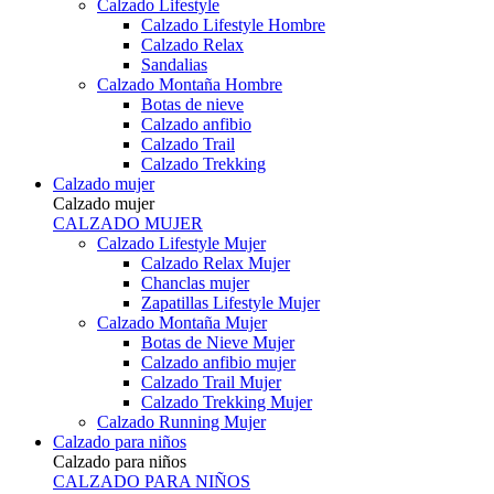
Calzado Lifestyle
Calzado Lifestyle Hombre
Calzado Relax
Sandalias
Calzado Montaña Hombre
Botas de nieve
Calzado anfibio
Calzado Trail
Calzado Trekking
Calzado mujer
Calzado mujer
CALZADO MUJER
Calzado Lifestyle Mujer
Calzado Relax Mujer
Chanclas mujer
Zapatillas Lifestyle Mujer
Calzado Montaña Mujer
Botas de Nieve Mujer
Calzado anfibio mujer
Calzado Trail Mujer
Calzado Trekking Mujer
Calzado Running Mujer
Calzado para niños
Calzado para niños
CALZADO PARA NIÑOS