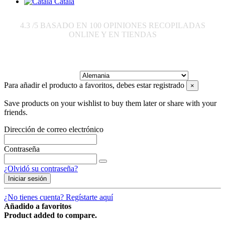
Català
4.3
/5 BASADO EN
100
OPINIONES RECOPILADAS
ONLINE Y EN TIENDAS
Enviar a:
Para añadir el producto a favoritos, debes estar registrado
×
Save products on your wishlist to buy them later or share with your
friends.
Dirección de correo electrónico
Contraseña
¿Olvidó su contraseña?
Iniciar sesión
¿No tienes cuenta? Regístarte aquí
Añadido a favoritos
Product added to compare.