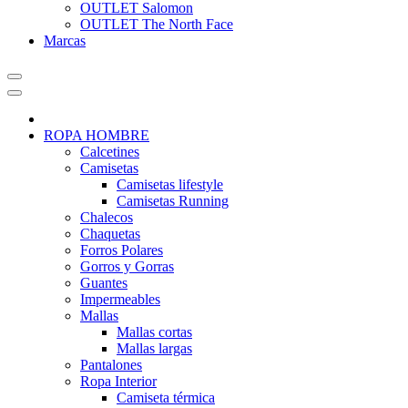
OUTLET Salomon
OUTLET The North Face
Marcas
ROPA HOMBRE
Calcetines
Camisetas
Camisetas lifestyle
Camisetas Running
Chalecos
Chaquetas
Forros Polares
Gorros y Gorras
Guantes
Impermeables
Mallas
Mallas cortas
Mallas largas
Pantalones
Ropa Interior
Camiseta térmica