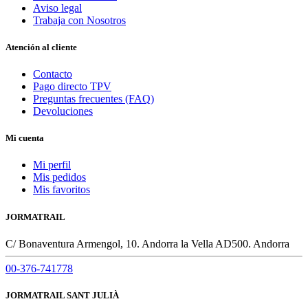
Aviso legal
Trabaja con Nosotros
Atención al cliente
Contacto
Pago directo TPV
Preguntas frecuentes (FAQ)
Devoluciones
Mi cuenta
Mi perfil
Mis pedidos
Mis favoritos
JORMATRAIL
C/ Bonaventura Armengol, 10. Andorra la Vella AD500. Andorra
00-376-741778
JORMATRAIL SANT JULIÀ