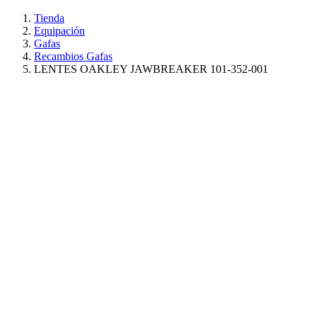
Tienda
Equipación
Gafas
Recambios Gafas
LENTES OAKLEY JAWBREAKER 101-352-001