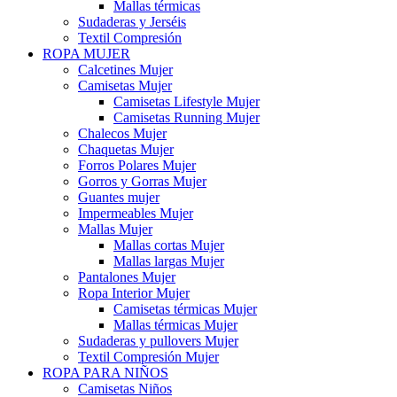
Mallas térmicas
Sudaderas y Jerséis
Textil Compresión
ROPA MUJER
Calcetines Mujer
Camisetas Mujer
Camisetas Lifestyle Mujer
Camisetas Running Mujer
Chalecos Mujer
Chaquetas Mujer
Forros Polares Mujer
Gorros y Gorras Mujer
Guantes mujer
Impermeables Mujer
Mallas Mujer
Mallas cortas Mujer
Mallas largas Mujer
Pantalones Mujer
Ropa Interior Mujer
Camisetas térmicas Mujer
Mallas térmicas Mujer
Sudaderas y pullovers Mujer
Textil Compresión Mujer
ROPA PARA NIÑOS
Camisetas Niños