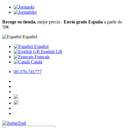
Recoge en tienda,
mejor precio -
Envío gratis España
a partir de
59€
Español
Español
English GB
Français
Català
00-376-741777