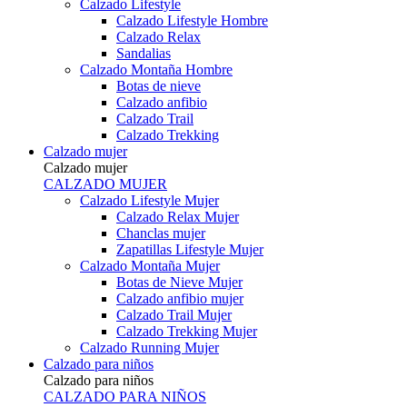
Calzado Lifestyle
Calzado Lifestyle Hombre
Calzado Relax
Sandalias
Calzado Montaña Hombre
Botas de nieve
Calzado anfibio
Calzado Trail
Calzado Trekking
Calzado mujer
Calzado mujer
CALZADO MUJER
Calzado Lifestyle Mujer
Calzado Relax Mujer
Chanclas mujer
Zapatillas Lifestyle Mujer
Calzado Montaña Mujer
Botas de Nieve Mujer
Calzado anfibio mujer
Calzado Trail Mujer
Calzado Trekking Mujer
Calzado Running Mujer
Calzado para niños
Calzado para niños
CALZADO PARA NIÑOS