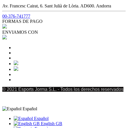
Av. Francesc Cairat, 6. Sant Julià de Lòria. AD600. Andorra
00-376-741777
FORMAS DE PAGO
ENVIAMOS CON
© 2021 Esports Jorma S.L. - Todos los derechos reservados
Español
Español
English GB