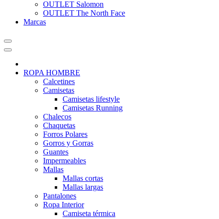
OUTLET Salomon
OUTLET The North Face
Marcas
ROPA HOMBRE
Calcetines
Camisetas
Camisetas lifestyle
Camisetas Running
Chalecos
Chaquetas
Forros Polares
Gorros y Gorras
Guantes
Impermeables
Mallas
Mallas cortas
Mallas largas
Pantalones
Ropa Interior
Camiseta térmica