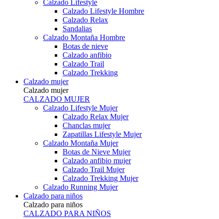
Calzado Lifestyle
Calzado Lifestyle Hombre
Calzado Relax
Sandalias
Calzado Montaña Hombre
Botas de nieve
Calzado anfibio
Calzado Trail
Calzado Trekking
Calzado mujer
Calzado mujer
CALZADO MUJER
Calzado Lifestyle Mujer
Calzado Relax Mujer
Chanclas mujer
Zapatillas Lifestyle Mujer
Calzado Montaña Mujer
Botas de Nieve Mujer
Calzado anfibio mujer
Calzado Trail Mujer
Calzado Trekking Mujer
Calzado Running Mujer
Calzado para niños
Calzado para niños
CALZADO PARA NIÑOS