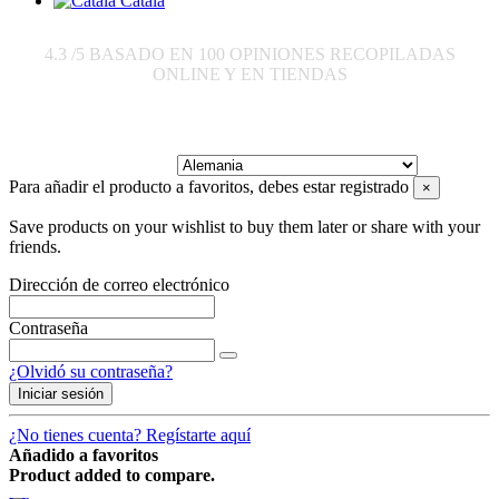
Català
4.3
/5 BASADO EN
100
OPINIONES RECOPILADAS
ONLINE Y EN TIENDAS
Enviar a:
Para añadir el producto a favoritos, debes estar registrado
×
Save products on your wishlist to buy them later or share with your
friends.
Dirección de correo electrónico
Contraseña
¿Olvidó su contraseña?
Iniciar sesión
¿No tienes cuenta? Regístarte aquí
Añadido a favoritos
Product added to compare.