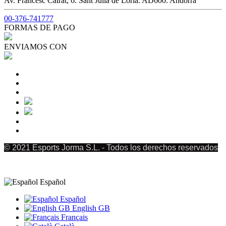
Av. Francesc Cairat, 6. Sant Julià de Lòria. AD600. Andorra
00-376-741777
FORMAS DE PAGO
ENVIAMOS CON
© 2021 Esports Jorma S.L. - Todos los derechos reservados
Español
Español
English GB
Français