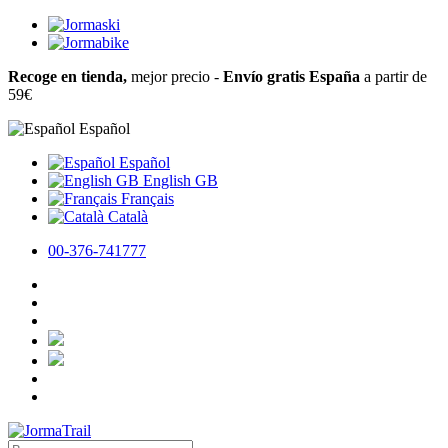
Recoge en tienda,
mejor precio -
Envío gratis España
a partir de
59€
Español
Español
English GB
Français
Català
00-376-741777