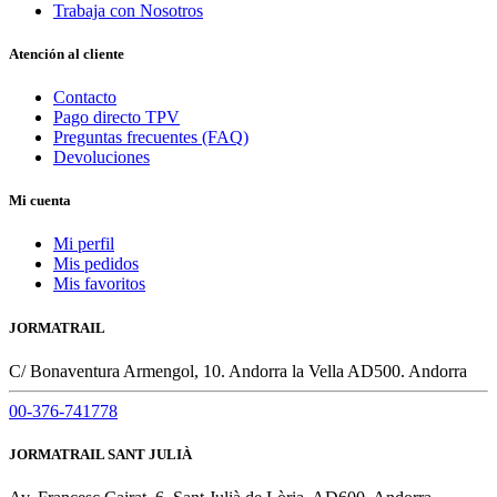
Trabaja con Nosotros
Atención al cliente
Contacto
Pago directo TPV
Preguntas frecuentes (FAQ)
Devoluciones
Mi cuenta
Mi perfil
Mis pedidos
Mis favoritos
JORMATRAIL
C/ Bonaventura Armengol, 10. Andorra la Vella AD500. Andorra
00-376-741778
JORMATRAIL SANT JULIÀ