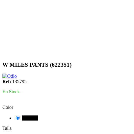
W MILES PANTS (622351)
Ref:
135795
En Stock
Color
NEGRE
Talla