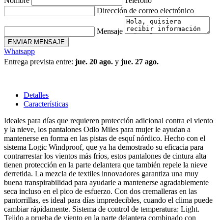
Nombre
Teléfono
Dirección de correo electrónico
Mensaje
ENVIAR MENSAJE
Whatsapp
Entrega prevista entre:
jue. 20 ago.
y
jue. 27 ago.
Detalles
Características
Ideales para días que requieren protección adicional contra el viento
y la nieve, los pantalones Odlo Miles para mujer le ayudan a
mantenerse en forma en las pistas de esquí nórdico. Hecho con el
sistema Logic Windproof, que ya ha demostrado su eficacia para
contrarrestar los vientos más fríos, estos pantalones de cintura alta
tienen protección en la parte delantera que también repele la nieve
derretida. La mezcla de textiles innovadores garantiza una muy
buena transpirabilidad para ayudarle a mantenerse agradablemente
seca incluso en el pico de esfuerzo. Con dos cremalleras en las
pantorrillas, es ideal para días impredecibles, cuando el clima puede
cambiar rápidamente. Sistema de control de temperatura: Light.
Tejido a prueba de viento en la parte delantera combinado con