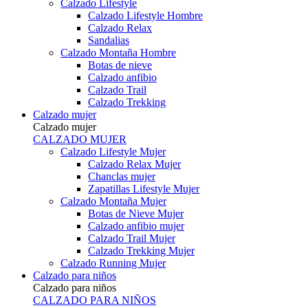
Calzado Lifestyle
Calzado Lifestyle Hombre
Calzado Relax
Sandalias
Calzado Montaña Hombre
Botas de nieve
Calzado anfibio
Calzado Trail
Calzado Trekking
Calzado mujer
Calzado mujer
CALZADO MUJER
Calzado Lifestyle Mujer
Calzado Relax Mujer
Chanclas mujer
Zapatillas Lifestyle Mujer
Calzado Montaña Mujer
Botas de Nieve Mujer
Calzado anfibio mujer
Calzado Trail Mujer
Calzado Trekking Mujer
Calzado Running Mujer
Calzado para niños
Calzado para niños
CALZADO PARA NIÑOS