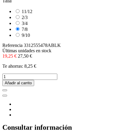
Talla
11/12
2/3
3/4
7/8
9/10
Referencia
3312555478ABLK
Últimas unidades en stock
19,25 €
27,50 €
Te ahorras: 8,25 €
Añadir al carrito
Consultar información