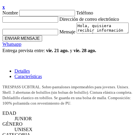
x
Nombre
Teléfono
Dirección de correo electrónico
Mensaje
ENVIAR MENSAJE
Whatsapp
Entrega prevista entre:
vie. 21 ago.
y
vie. 28 ago.
Detalles
Características
TRESPASS UCBTRAL. Sobre-pantalones impermeables para jovenes. Unisex.
Shell. 3 aberturas de bolsillos (sin bolsas de bolsillo). Cintura elástica completa.
Dobladillo elastico en tobillos. Se guarda en una bolsa de malla. Composición:
100% poliamida con revestimiento de PU.
EDAD
JUNIOR
GÉNERO
UNISEX
CATEGORIA