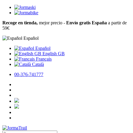
Recoge en tienda,
mejor precio -
Envío gratis España
a partir de
59€
Español
Español
English GB
Français
Català
00-376-741777