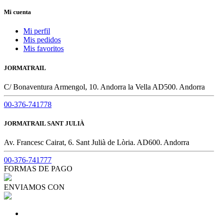
Mi cuenta
Mi perfil
Mis pedidos
Mis favoritos
JORMATRAIL
C/ Bonaventura Armengol, 10. Andorra la Vella AD500. Andorra
00-376-741778
JORMATRAIL SANT JULIÀ
Av. Francesc Cairat, 6. Sant Julià de Lòria. AD600. Andorra
00-376-741777
FORMAS DE PAGO
ENVIAMOS CON