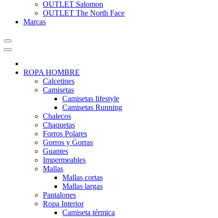
OUTLET Salomon
OUTLET The North Face
Marcas
ROPA HOMBRE
Calcetines
Camisetas
Camisetas lifestyle
Camisetas Running
Chalecos
Chaquetas
Forros Polares
Gorros y Gorras
Guantes
Impermeables
Mallas
Mallas cortas
Mallas largas
Pantalones
Ropa Interior
Camiseta térmica