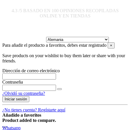
4.3
/5 BASADO EN
100
OPINIONES RECOPILADAS
ONLINE Y EN TIENDAS
Enviar a:
Para añadir el producto a favoritos, debes estar registrado
×
Save products on your wishlist to buy them later or share with your
friends.
Dirección de correo electrónico
Contraseña
¿Olvidó su contraseña?
Iniciar sesión
¿No tienes cuenta? Regístarte aquí
Añadido a favoritos
Product added to compare.
Whatsapp