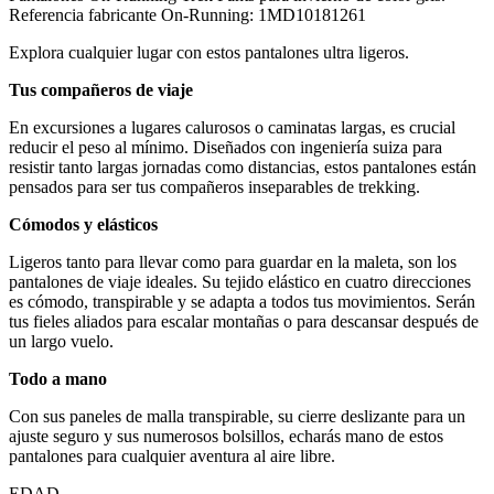
Referencia fabricante On-Running: 1MD10181261
Explora cualquier lugar con estos pantalones ultra ligeros.
Tus compañeros de viaje
En excursiones a lugares calurosos o caminatas largas, es crucial
reducir el peso al mínimo. Diseñados con ingeniería suiza para
resistir tanto largas jornadas como distancias, estos pantalones están
pensados para ser tus compañeros inseparables de trekking.
Cómodos y elásticos
Ligeros tanto para llevar como para guardar en la maleta, son los
pantalones de viaje ideales. Su tejido elástico en cuatro direcciones
es cómodo, transpirable y se adapta a todos tus movimientos. Serán
tus fieles aliados para escalar montañas o para descansar después de
un largo vuelo.
Todo a mano
Con sus paneles de malla transpirable, su cierre deslizante para un
ajuste seguro y sus numerosos bolsillos, echarás mano de estos
pantalones para cualquier aventura al aire libre.
EDAD