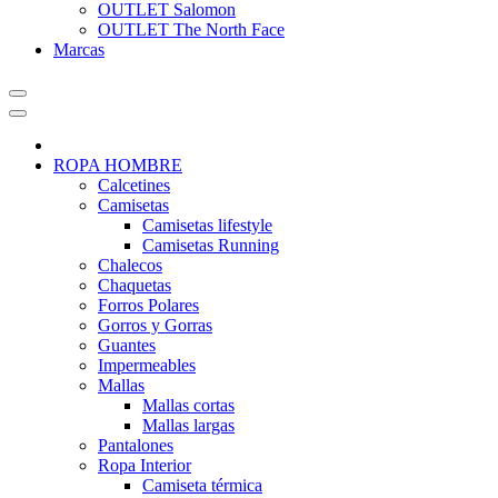
OUTLET Salomon
OUTLET The North Face
Marcas
ROPA HOMBRE
Calcetines
Camisetas
Camisetas lifestyle
Camisetas Running
Chalecos
Chaquetas
Forros Polares
Gorros y Gorras
Guantes
Impermeables
Mallas
Mallas cortas
Mallas largas
Pantalones
Ropa Interior
Camiseta térmica