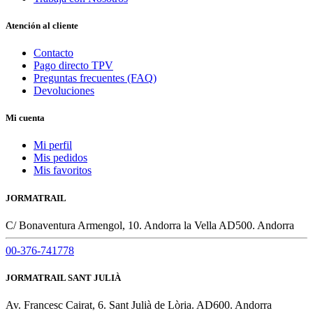
Atención al cliente
Contacto
Pago directo TPV
Preguntas frecuentes (FAQ)
Devoluciones
Mi cuenta
Mi perfil
Mis pedidos
Mis favoritos
JORMATRAIL
C/ Bonaventura Armengol, 10. Andorra la Vella AD500. Andorra
00-376-741778
JORMATRAIL SANT JULIÀ
Av. Francesc Cairat, 6. Sant Julià de Lòria. AD600. Andorra