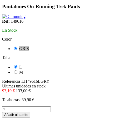
Pantalones On-Running Trek Pants
Ref:
149616
En Stock
Color
GRIS
Talla
L
M
Referencia
13149616LGRY
Últimas unidades en stock
93,10 €
133,00 €
Te ahorras: 39,90 €
Añadir al carrito