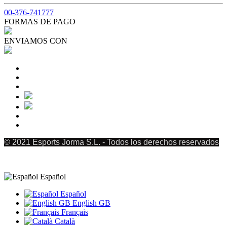
00-376-741777
FORMAS DE PAGO
ENVIAMOS CON
© 2021 Esports Jorma S.L. - Todos los derechos reservados
Español
Español
English GB
Français
Català