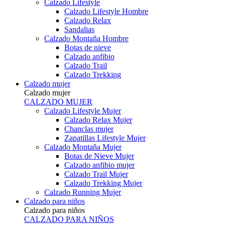
Calzado Lifestyle
Calzado Lifestyle Hombre
Calzado Relax
Sandalias
Calzado Montaña Hombre
Botas de nieve
Calzado anfibio
Calzado Trail
Calzado Trekking
Calzado mujer
Calzado mujer
CALZADO MUJER
Calzado Lifestyle Mujer
Calzado Relax Mujer
Chanclas mujer
Zapatillas Lifestyle Mujer
Calzado Montaña Mujer
Botas de Nieve Mujer
Calzado anfibio mujer
Calzado Trail Mujer
Calzado Trekking Mujer
Calzado Running Mujer
Calzado para niños
Calzado para niños
CALZADO PARA NIÑOS