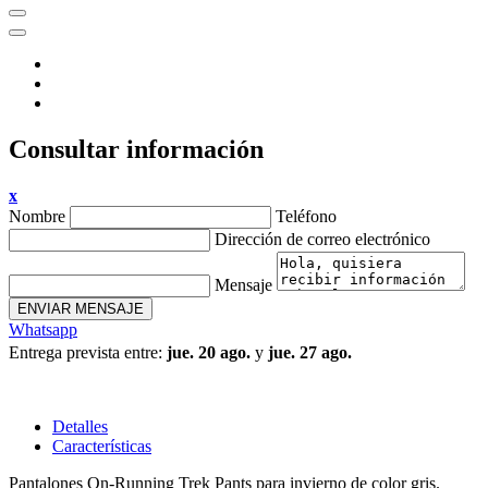
Consultar información
x
Nombre
Teléfono
Dirección de correo electrónico
Mensaje
ENVIAR MENSAJE
Whatsapp
Entrega prevista entre:
jue. 20 ago.
y
jue. 27 ago.
Detalles
Características
Pantalones On-Running Trek Pants para invierno de color gris.