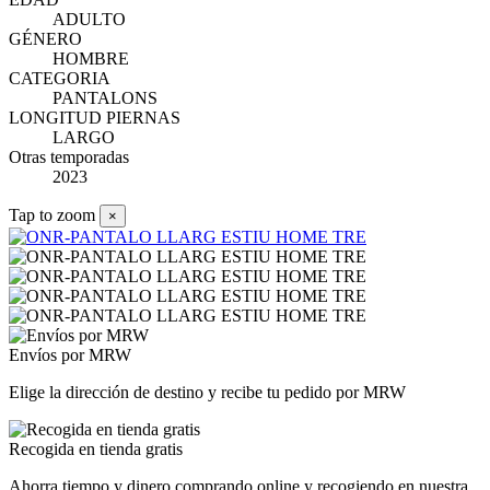
ADULTO
GÉNERO
HOMBRE
CATEGORIA
PANTALONS
LONGITUD PIERNAS
LARGO
Otras temporadas
2023
Tap to zoom
×
Envíos por MRW
Elige la dirección de destino y recibe tu pedido por MRW
Recogida en tienda gratis
Ahorra tiempo y dinero comprando online y recogiendo en nuestra