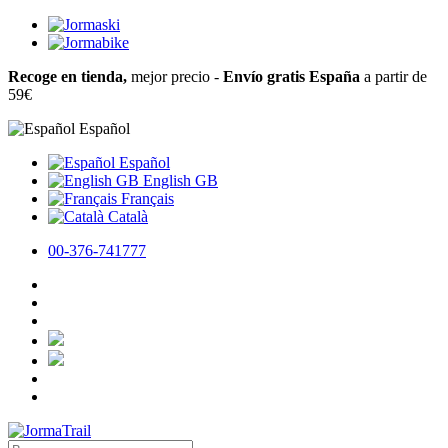
Recoge en tienda,
mejor precio -
Envío gratis España
a partir de
59€
Español
Español
English GB
Français
Català
00-376-741777