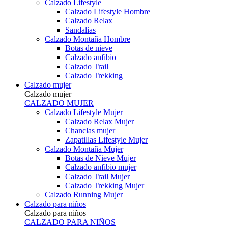
Calzado Lifestyle
Calzado Lifestyle Hombre
Calzado Relax
Sandalias
Calzado Montaña Hombre
Botas de nieve
Calzado anfibio
Calzado Trail
Calzado Trekking
Calzado mujer
Calzado mujer
CALZADO MUJER
Calzado Lifestyle Mujer
Calzado Relax Mujer
Chanclas mujer
Zapatillas Lifestyle Mujer
Calzado Montaña Mujer
Botas de Nieve Mujer
Calzado anfibio mujer
Calzado Trail Mujer
Calzado Trekking Mujer
Calzado Running Mujer
Calzado para niños
Calzado para niños
CALZADO PARA NIÑOS