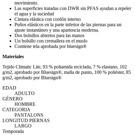
movimiento.
Las superficies tratadas con DWR sin PFAS ayudan a repeler
el agua y la suciedad
Cintura elástica con cordón interno
Puños elásticos en la parte inferior de las piernas para un
ajuste instantáneo y una apariencia moderna.
Dos bolsillos abiertos para las manos
Un bolsillo con cremallera en el muslo
Contiene tela aprobada por bluesign®
Materiales
Tejido Climatic Lite, 93 % poliamida reciclada, 7 % elastano, 102
g/m2, aprobado por Bluesign®, malla de punto, 100 % poliéster, 85
g/m2, aprobado por Bluesign®
EDAD
ADULTO
GÉNERO
HOMBRE
CATEGORIA
PANTALONS
LONGITUD PIERNAS
LARGO
Temporada