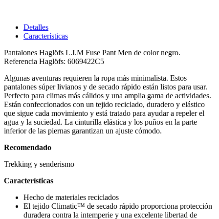
Detalles
Características
Pantalones Haglöfs L.I.M Fuse Pant Men de color negro.
Referencia Haglöfs: 6069422C5
Algunas aventuras requieren la ropa más minimalista. Estos
pantalones súper livianos y de secado rápido están listos para usar.
Perfecto para climas más cálidos y una amplia gama de actividades.
Están confeccionados con un tejido reciclado, duradero y elástico
que sigue cada movimiento y está tratado para ayudar a repeler el
agua y la suciedad. La cinturilla elástica y los puños en la parte
inferior de las piernas garantizan un ajuste cómodo.
Recomendado
Trekking y senderismo
Características
Hecho de materiales reciclados
El tejido Climatic™ de secado rápido proporciona protección
duradera contra la intemperie y una excelente libertad de