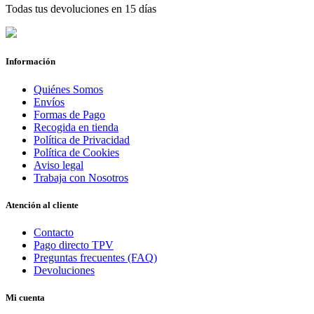
Todas tus devoluciones en 15 días
Información
Quiénes Somos
Envíos
Formas de Pago
Recogida en tienda
Política de Privacidad
Política de Cookies
Aviso legal
Trabaja con Nosotros
Atención al cliente
Contacto
Pago directo TPV
Preguntas frecuentes (FAQ)
Devoluciones
Mi cuenta