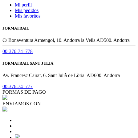
Mi perfil
Mis pedidos
Mis favoritos
JORMATRAIL
C/ Bonaventura Armengol, 10. Andorra la Vella AD500. Andorra
00-376-741778
JORMATRAIL SANT JULIÀ
Av. Francesc Cairat, 6. Sant Julià de Lòria. AD600. Andorra
00-376-741777
FORMAS DE PAGO
ENVIAMOS CON