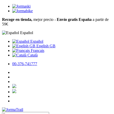
Recoge en tienda,
mejor precio -
Envío gratis España
a partir de
59€
Español
Español
English GB
Français
Català
00-376-741777