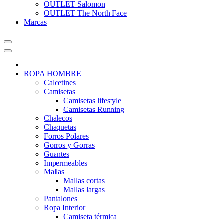
OUTLET Salomon
OUTLET The North Face
Marcas
ROPA HOMBRE
Calcetines
Camisetas
Camisetas lifestyle
Camisetas Running
Chalecos
Chaquetas
Forros Polares
Gorros y Gorras
Guantes
Impermeables
Mallas
Mallas cortas
Mallas largas
Pantalones
Ropa Interior
Camiseta térmica