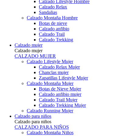
Calzado Lifestyle Hombre
Calzado Relax
Sandalias
Calzado Montaña Hombre
Botas de nieve
Calzado anfibio
Calzado Trail
Calzado Trekking
Calzado mujer
Calzado mujer
CALZADO MUJER
Calzado Lifestyle Mujer
Calzado Relax Mujer
Chanclas mujer
Zapatillas Lifestyle Mujer
Calzado Montaña Mujer
Botas de Nieve Mujer
Calzado anfibio mujer
Calzado Trail Mujer
Calzado Trekking Mujer
Calzado Running Mujer
Calzado para niños
Calzado para niños
CALZADO PARA NIÑOS
Calzado Montaña Niños