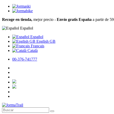
Recoge en tienda,
mejor precio -
Envío gratis España
a partir de 5
Español
Español
English GB
Français
Català
00-376-741777