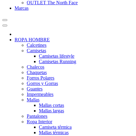
OUTLET The North Face
Marcas
ROPA HOMBRE
Calcetines
Camisetas
Camisetas lifestyle
Camisetas Running
Chalecos
Chaquetas
Forros Polares
Gorros y Gorras
Guantes
Impermeables
Mallas
Mallas cortas
Mallas largas
Pantalones
Ropa Interior
Camiseta térmica
Mallas térmicas