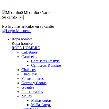
0
Mi carrito
/
Vacío
Su carrito
×
No hay más artículos en su carrito
Mi cuenta
Ropa hombre
Ropa hombre
ROPA HOMBRE
Calcetines
Camisetas
Camisetas lifestyle
Camisetas Running
Chalecos
Chaquetas
Forros Polares
Gorros y Gorras
Guantes
Impermeables
Mallas
Mallas cortas
Mallas largas